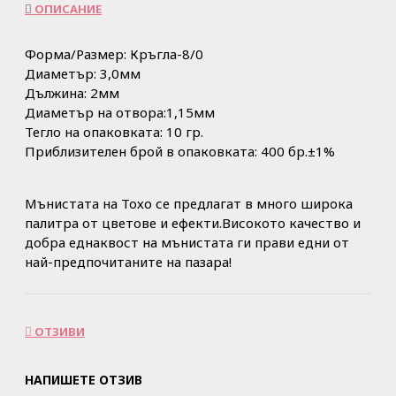
ОПИСАНИЕ
Форма/Размер: Кръгла-8/0
Диаметър: 3,0мм
Дължина: 2мм
Диаметър на отвора:1,15мм
Тегло на опаковката: 10 гр.
Приблизителен брой в опаковката: 400 бр.±1%
Мънистата на Тохо се предлагат в много широка
палитра от цветове и ефекти.Високото качество и
добра еднаквост на мънистата ги прави едни от
най-предпочитаните на пазара!
ОТЗИВИ
НАПИШЕТЕ ОТЗИВ