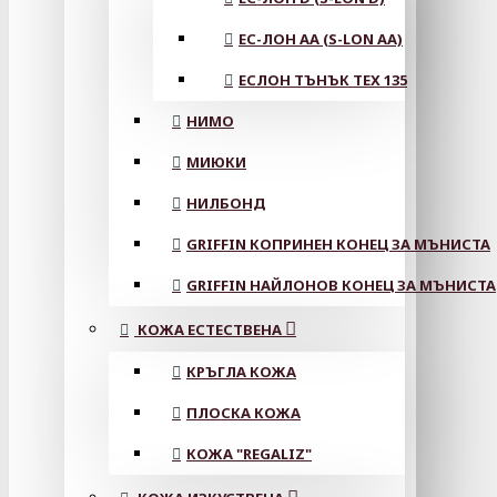
ЕС-ЛОН АА (S-LON AA)
ЕСЛОН ТЪНЪК TEX 135
НИМО
МИЮКИ
НИЛБОНД
GRIFFIN КОПРИНЕН КОНЕЦ ЗА МЪНИСТА
GRIFFIN НАЙЛОНОВ КОНЕЦ ЗА МЪНИСТА
КОЖА ЕСТЕСТВЕНА
КРЪГЛА КОЖА
ПЛОСКА КОЖА
КОЖА "REGALIZ"