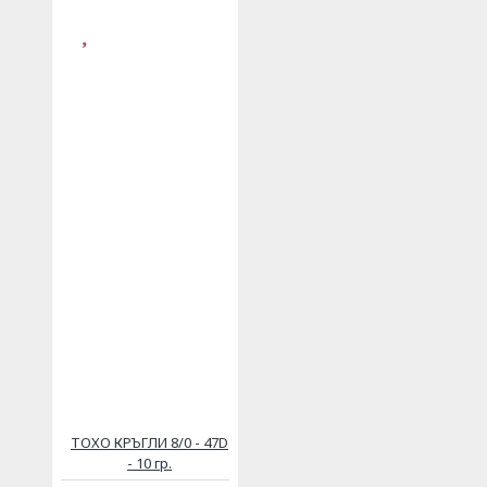
ТОХО КРЪГЛИ 8/0 - 47D
- 10 гр.