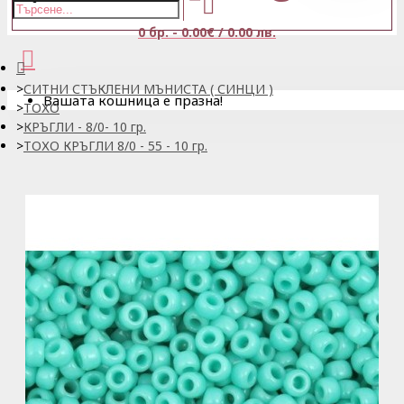
0 бр. - 0.00€ / 0.00 лв.
СИТНИ СТЪКЛЕНИ МЪНИСТА ( СИНЦИ )
Вашата кошница е празна!
ТОХО
КРЪГЛИ - 8/0- 10 гр.
ТОХО КРЪГЛИ 8/0 - 55 - 10 гр.