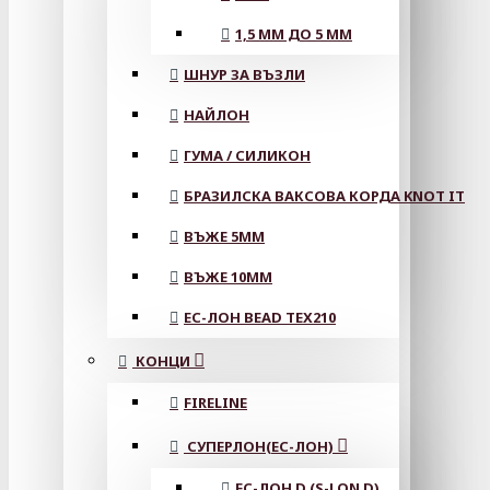
1,5 ММ ДО 5 ММ
ШНУР ЗА ВЪЗЛИ
НАЙЛОН
ГУМА / СИЛИКОН
БРАЗИЛСКА ВАКСОВА КОРДА KNOT IT
ВЪЖЕ 5MM
ВЪЖЕ 10MM
ЕС-ЛОН BEAD TEX210
КОНЦИ
FIRELINE
СУПЕРЛОН(ЕС-ЛОН)
ЕС-ЛОН D (S-LON D)