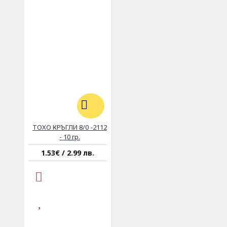
ТОХО КРЪГЛИ 8/0 -2112
- 10 гр.
1.53€ / 2.99 лв.