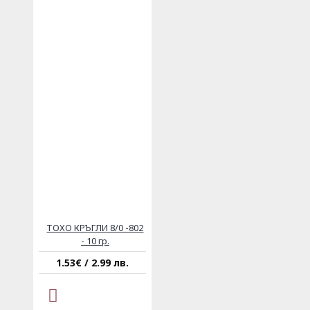
ТОХО КРЪГЛИ 8/0 -802
- 10 гр.
1.53€ / 2.99 лв.