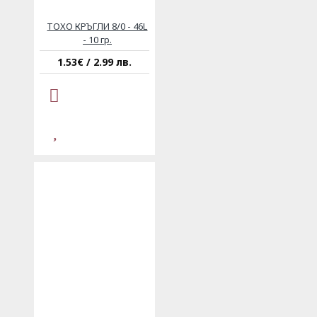
ТОХО КРЪГЛИ 8/0 - 46L
- 10 гр.
1.53€ / 2.99 лв.