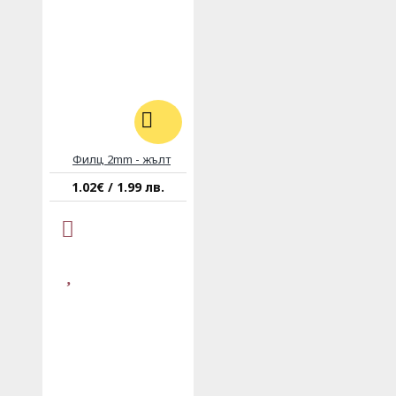
Филц 2mm - жълт
1.02€ / 1.99 лв.