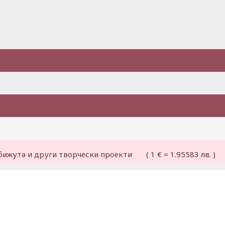
бижута и други творчески проекти ( 1 € = 1.95583 лв. )