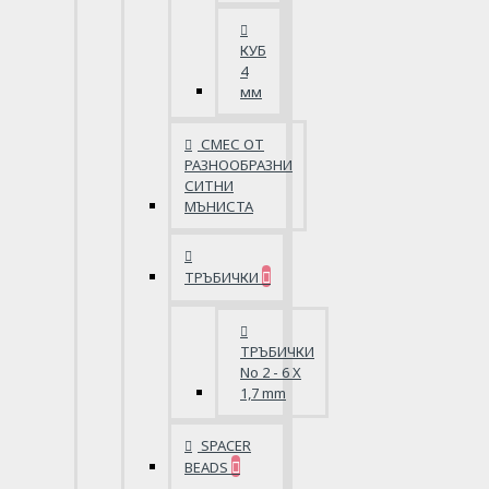
КУБ
4
мм
СМЕС ОТ
РАЗНООБРАЗНИ
СИТНИ
МЪНИСТА
ТРЪБИЧКИ
ТРЪБИЧКИ
No 2 - 6 X
1,7 mm
SPACER
BEADS