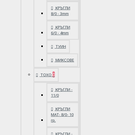
КРЪГЛИ
8/0 - 3mm
КРЪГЛИ
6/0 - 4mm
ТУИН
МИКСОВЕ
ТОХО
КРЪГЛИ -
11/0
КРЪГЛИ
MAT- 8/0- 10
гр.
КРЪГЛИ -