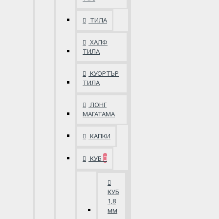
ТИЛА
ХАЛФ
ТИЛА
КУОРТЪР
ТИЛА
ЛОНГ
МАГАТАМА
КАПКИ
КУБ
КУБ
1,8
мм