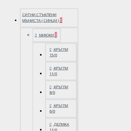
СИТНИ СТЪКЛЕНИ
МЪНИСТА ( СИНЦИ )
МИЮКИ
КРЪГЛИ
15/0
КРЪГЛИ
11/0
КРЪГЛИ
8/0
КРЪГЛИ
6/0
ДЕЛИКА
11/0