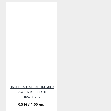
ЗАКОПЧАЛКА ПРАВОЪГЪЛНА
20Х11 мм 3- редна
позлатена
0.51€ / 1.00 лв.