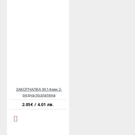
ЗАКОПЧАЛКА 9X14 мм 2-
редна позлатена
2.05€ / 4.01 лв.