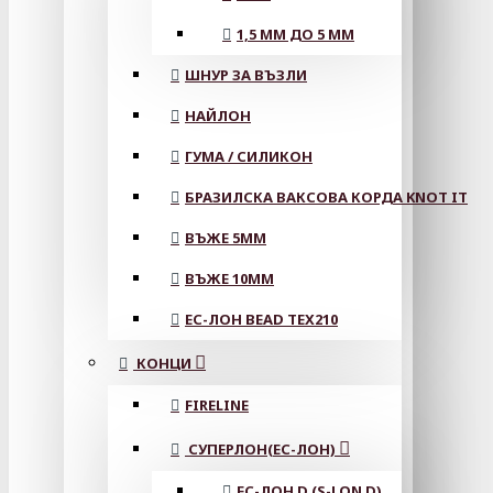
1,5 ММ ДО 5 ММ
ШНУР ЗА ВЪЗЛИ
НАЙЛОН
ГУМА / СИЛИКОН
БРАЗИЛСКА ВАКСОВА КОРДА KNOT IT
ВЪЖЕ 5MM
ВЪЖЕ 10MM
ЕС-ЛОН BEAD TEX210
КОНЦИ
FIRELINE
СУПЕРЛОН(ЕС-ЛОН)
ЕС-ЛОН D (S-LON D)