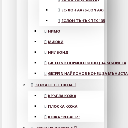
ЕС-ЛОН АА (S-LON AA)
ЕСЛОН ТЪНЪК TEX 135
НИМО
МИЮКИ
НИЛБОНД
GRIFFIN КОПРИНЕН КОНЕЦ ЗА МЪНИСТА
GRIFFIN НАЙЛОНОВ КОНЕЦ ЗА МЪНИСТА
КОЖА ЕСТЕСТВЕНА
КРЪГЛА КОЖА
ПЛОСКА КОЖА
КОЖА "REGALIZ"