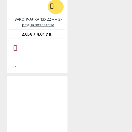
ЗАКОПЧАЛКА 13X22 мм 3-
редна позлатена
2.05€ / 4.01 лв.