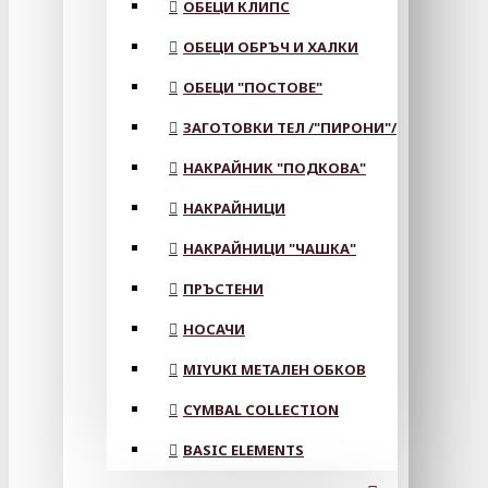
ОБЕЦИ КЛИПС
ОБЕЦИ ОБРЪЧ И ХАЛКИ
ОБЕЦИ "ПОСТОВЕ"
ЗАГОТОВКИ ТЕЛ /"ПИРОНИ"/
НАКРАЙНИК "ПОДКОВА"
НАКРАЙНИЦИ
НАКРАЙНИЦИ "ЧАШКА"
ПРЪСТЕНИ
НОСАЧИ
MIYUKI МЕТАЛЕН ОБКОВ
CYMBAL COLLECTION
BASIC ELEMENTS