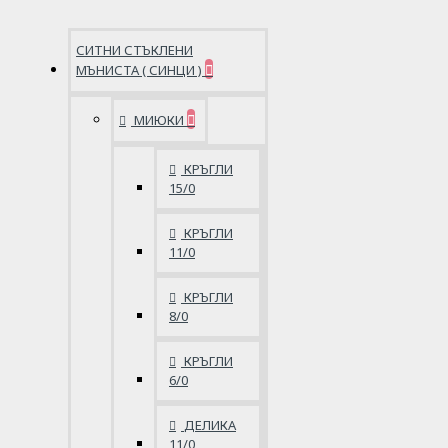
СИТНИ СТЪКЛЕНИ
МЪНИСТА ( СИНЦИ )
МИЮКИ
КРЪГЛИ
15/0
КРЪГЛИ
11/0
КРЪГЛИ
8/0
КРЪГЛИ
6/0
ДЕЛИКА
11/0