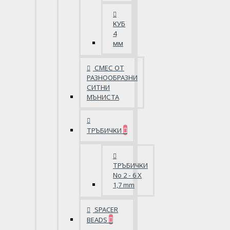
КУБ
4
мм
СМЕС ОТ
РАЗНООБРАЗНИ
СИТНИ
МЪНИСТА
ТРЪБИЧКИ
ТРЪБИЧКИ
No 2 - 6 X
1,7 mm
SPACER
BEADS