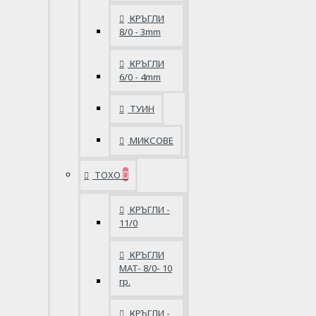
КРЪГЛИ
8/0 - 3mm
КРЪГЛИ
6/0 - 4mm
ТУИН
МИКСОВЕ
ТОХО
КРЪГЛИ -
11/0
КРЪГЛИ
MAT- 8/0- 10
гр.
КРЪГЛИ -