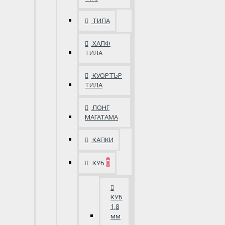
ТИЛА
ХАЛФ
ТИЛА
КУОРТЪР
ТИЛА
ЛОНГ
МАГАТАМА
КАПКИ
КУБ
КУБ
1,8
мм