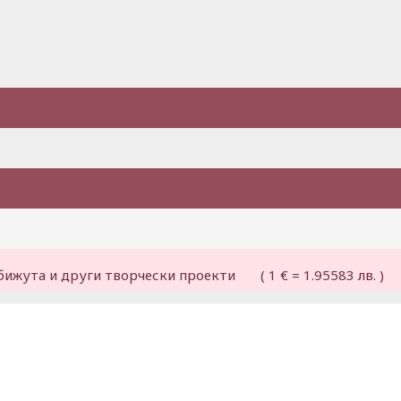
бижута и други творчески проекти ( 1 € = 1.95583 лв. )