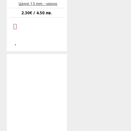
Шнур 1,5 mm - черно
2.30€ / 4.50 лв.