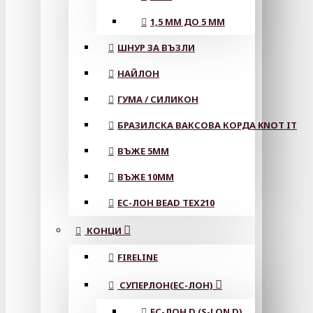
1,5 ММ ДО 5 ММ
ШНУР ЗА ВЪЗЛИ
НАЙЛОН
ГУМА / СИЛИКОН
БРАЗИЛСКА ВАКСОВА КОРДА KNOT IT
ВЪЖЕ 5MM
ВЪЖЕ 10MM
ЕС-ЛОН BEAD TEX210
КОНЦИ
FIRELINE
СУПЕРЛОН(ЕС-ЛОН)
ЕС-ЛОН D (S-LON D)