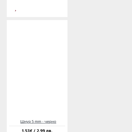
Шнур 5 mm - черно
1.53€ / 2.99 лв.