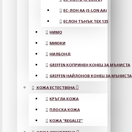
ЕС-ЛОН АА (S-LON AA)
ЕСЛОН ТЪНЪК TEX 135
НИМО
МИЮКИ
НИЛБОНД
GRIFFIN КОПРИНЕН КОНЕЦ ЗА МЪНИСТА
GRIFFIN НАЙЛОНОВ КОНЕЦ ЗА МЪНИСТА
КОЖА ЕСТЕСТВЕНА
КРЪГЛА КОЖА
ПЛОСКА КОЖА
КОЖА "REGALIZ"