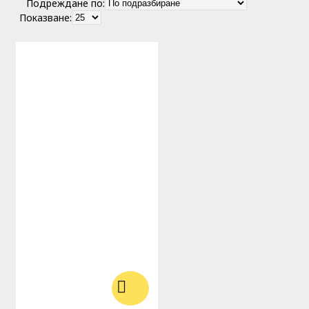
Подреждане по:
Показване: