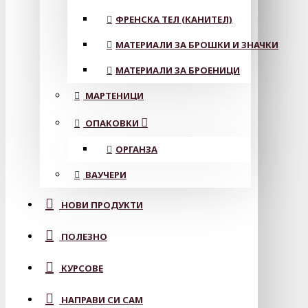
ФРЕНСКА ТЕЛ (КАНИТЕЛ)
МАТЕРИАЛИ ЗА БРОШКИ И ЗНАЧКИ
МАТЕРИАЛИ ЗА БРОЕНИЦИ
МАРТЕНИЦИ
ОПАКОВКИ
ОРГАНЗА
ВАУЧЕРИ
НОВИ ПРОДУКТИ
ПОЛЕЗНО
КУРСОВЕ
НАПРАВИ СИ САМ