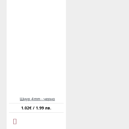
Шнур 4 mm - черно
1.02€ / 1.99 лв.