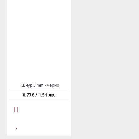
Шнур 3 mm - черно
0.77€ / 1.51 лв.