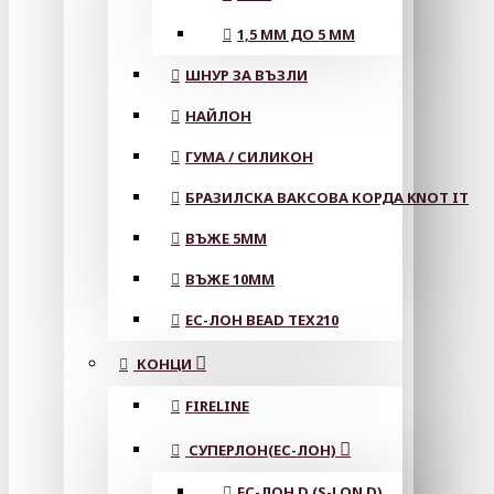
1,5 ММ ДО 5 ММ
ШНУР ЗА ВЪЗЛИ
НАЙЛОН
ГУМА / СИЛИКОН
БРАЗИЛСКА ВАКСОВА КОРДА KNOT IT
ВЪЖЕ 5MM
ВЪЖЕ 10MM
ЕС-ЛОН BEAD TEX210
КОНЦИ
FIRELINE
СУПЕРЛОН(ЕС-ЛОН)
ЕС-ЛОН D (S-LON D)