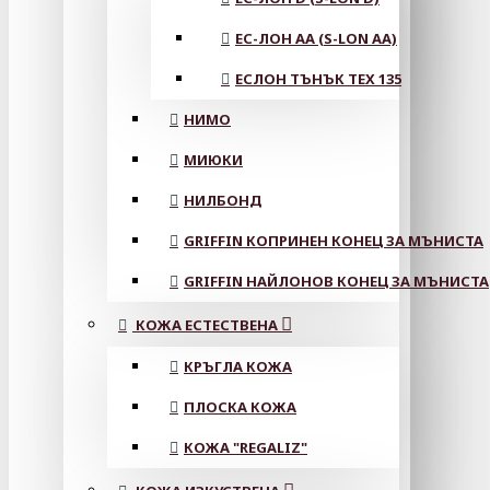
ЕС-ЛОН АА (S-LON AA)
ЕСЛОН ТЪНЪК TEX 135
НИМО
МИЮКИ
НИЛБОНД
GRIFFIN КОПРИНЕН КОНЕЦ ЗА МЪНИСТА
GRIFFIN НАЙЛОНОВ КОНЕЦ ЗА МЪНИСТА
КОЖА ЕСТЕСТВЕНА
КРЪГЛА КОЖА
ПЛОСКА КОЖА
КОЖА "REGALIZ"