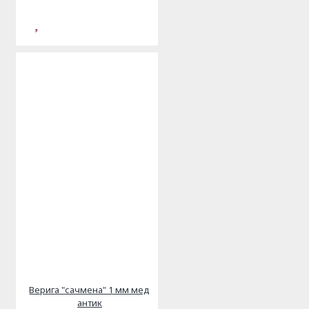
Верига "сачмена" 1 мм мед
антик