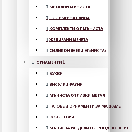
МЕТАЛНИ МЪНИСТА
ПОЛИМЕРНА ГЛИНА
КОМПЛЕКТИ ОТ МЪНИСТА
ЖЕЛИРАНИ МЕЧЕТА
СИЛИКОН (МЕКИ МЪНИСТА)
ОРНАМЕНТИ
БУКВИ
ВИСУЛКИ-РАЗНИ
МЪНИСТА ОТЛИВКИ МЕТАЛ
ТАГОВЕ И ОРНАМЕНТИ ЗА МАКРАМЕ
КОНЕКТОРИ
МЪНИСТА РАЗДЕЛИТЕЛ РОНДЕЛ С КРИС