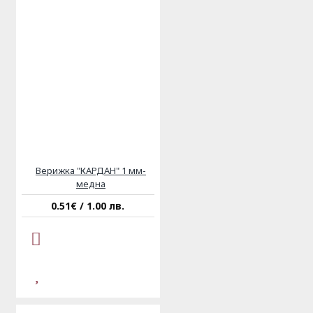
Верижка "КАРДАН" 1 мм-
медна
0.51€ / 1.00 лв.