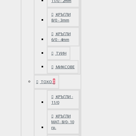
11/0 - 2mm
КРЪГЛИ
8/0 - 3mm
КРЪГЛИ
6/0 - 4mm
ТУИН
МИКСОВЕ
ТОХО
КРЪГЛИ -
11/0
КРЪГЛИ
MAT- 8/0- 10
гр.