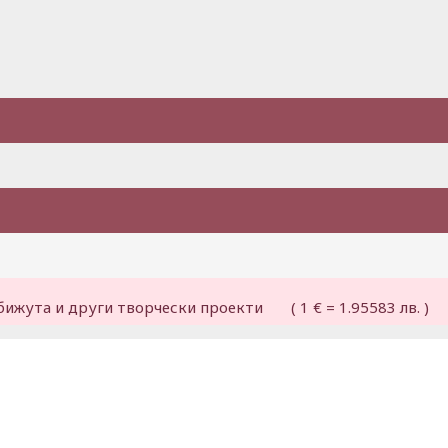
бижута и други творчески проекти ( 1 € = 1.95583 лв. )