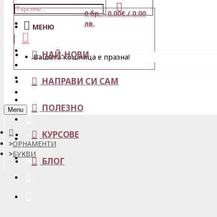
0 бр. - 0.00€ / 0.00
Магазини
лв.
МЕНЮ
Кошница
НАЙ-НОВИ
Вашата кошница е празна!
Вход
Любими
НАПРАВИ СИ САМ
Регистрация
ПОЛЕЗНО
Menu
КУРСОВЕ
ОРНАМЕНТИ
БУКВИ
БЛОГ