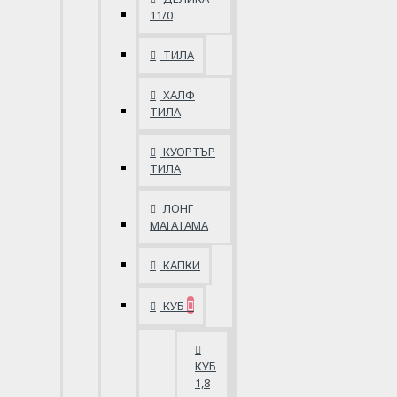
11/0
ТИЛА
ХАЛФ
ТИЛА
КУОРТЪР
ТИЛА
ЛОНГ
МАГАТАМА
КАПКИ
КУБ
КУБ
1,8