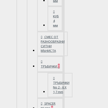
мм
КУБ
4
мм
СМЕС ОТ
РАЗНООБРАЗНИ
СИТНИ
МЪНИСТА
ТРЪБИЧКИ
ТРЪБИЧКИ
No 2 - 6 X
1,7 mm
SPACER