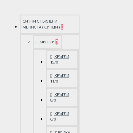
СИТНИ СТЪКЛЕНИ
МЪНИСТА ( СИНЦИ )
МИЮКИ
КРЪГЛИ
15/0
КРЪГЛИ
11/0
КРЪГЛИ
8/0
КРЪГЛИ
6/0
ДЕЛИКА