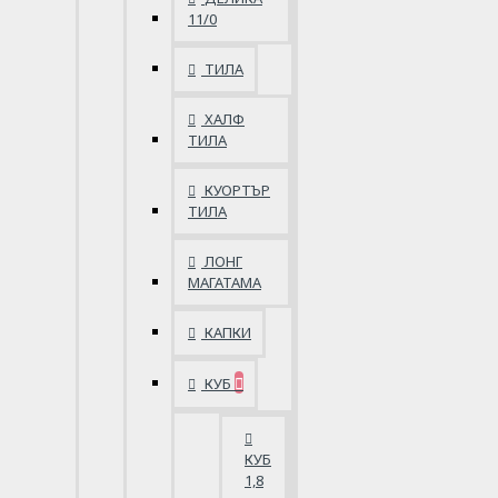
11/0
ТИЛА
ХАЛФ
ТИЛА
КУОРТЪР
ТИЛА
ЛОНГ
МАГАТАМА
КАПКИ
КУБ
КУБ
1,8