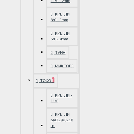
11/0 - 2mm
КРЪГЛИ
8/0 - 3mm
КРЪГЛИ
6/0 - 4mm
ТУИН
МИКСОВЕ
ТОХО
КРЪГЛИ -
11/0
КРЪГЛИ
MAT- 8/0- 10
гр.