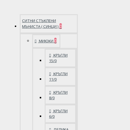
СИТНИ СТЪКЛЕНИ
МЪНИСТА ( СИНЦИ )
МИЮКИ
КРЪГЛИ
15/0
КРЪГЛИ
11/0
КРЪГЛИ
8/0
КРЪГЛИ
6/0
ДЕЛИКА