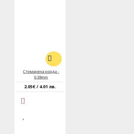
Стоманена корда -
0,38mm
2.05€ / 4.01 лв.