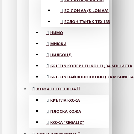
ЕС-ЛОН АА (S-LON AA)
ЕСЛОН ТЪНЪК TEX 135
НИМО
МИЮКИ
НИЛБОНД
GRIFFIN КОПРИНЕН КОНЕЦ ЗА МЪНИСТА
GRIFFIN НАЙЛОНОВ КОНЕЦ ЗА МЪНИСТА
КОЖА ЕСТЕСТВЕНА
КРЪГЛА КОЖА
ПЛОСКА КОЖА
КОЖА "REGALIZ"