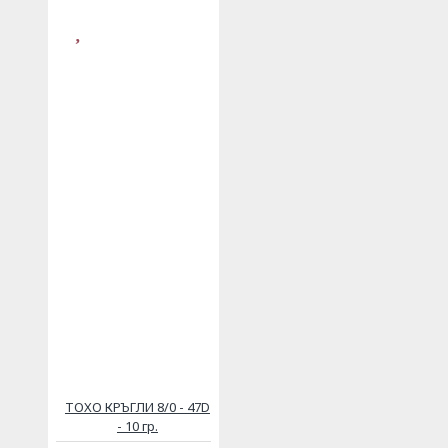
ТОХО КРЪГЛИ 8/0 - 47D
- 10 гр.