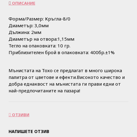
ОПИСАНИЕ
Форма/Размер: Кръгла-8/0
Диаметър: 3,0мм
Дължина: 2мм
Диаметър на отвора:1,15мм
Тегло на опаковката: 10 гр.
Приблизителен брой в опаковката: 400бр.±1%
Мънистата на Тохо се предлагат в много широка
палитра от цветове и ефекти.Високото качество и
добра еднаквост на мънистата ги прави едни от
най-предпочитаните на пазара!
ОТЗИВИ
НАПИШЕТЕ ОТЗИВ