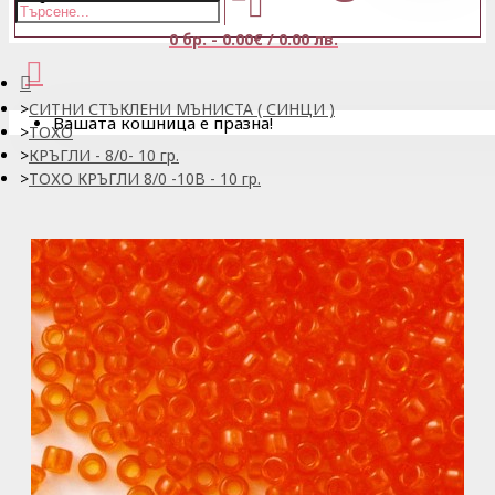
0 бр. - 0.00€ / 0.00 лв.
СИТНИ СТЪКЛЕНИ МЪНИСТА ( СИНЦИ )
Вашата кошница е празна!
ТОХО
КРЪГЛИ - 8/0- 10 гр.
ТОХО КРЪГЛИ 8/0 -10B - 10 гр.