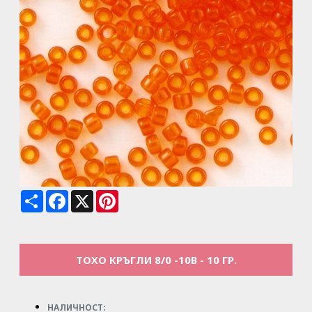
Share
Facebook
X
Pinterest
ТОХО КРЪГЛИ 8/0 -10B - 10 ГР.
НАЛИЧНОСТ: