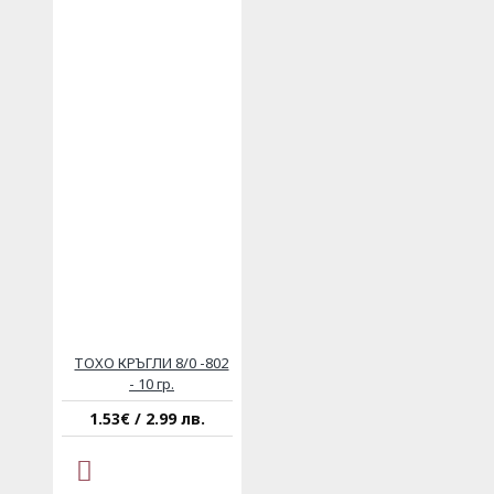
ТОХО КРЪГЛИ 8/0 -802
- 10 гр.
1.53€ / 2.99 лв.