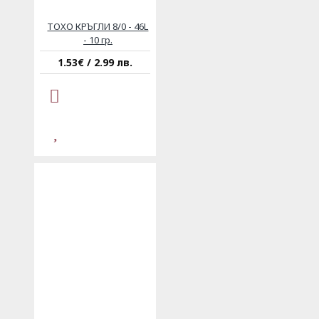
ТОХО КРЪГЛИ 8/0 - 46L
- 10 гр.
1.53€ / 2.99 лв.