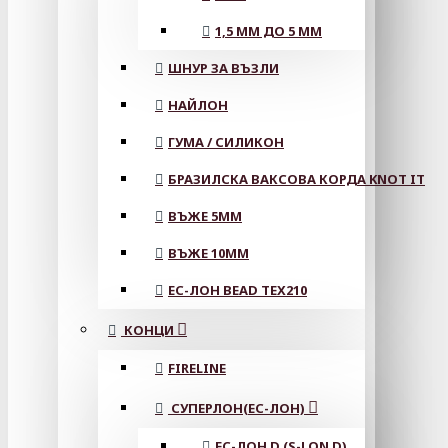
1,5 ММ ДО 5 ММ
ШНУР ЗА ВЪЗЛИ
НАЙЛОН
ГУМА / СИЛИКОН
БРАЗИЛСКА ВАКСОВА КОРДА KNOT IT
ВЪЖЕ 5MM
ВЪЖЕ 10MM
ЕС-ЛОН BEAD TEX210
КОНЦИ
FIRELINE
СУПЕРЛОН(ЕС-ЛОН)
ЕС-ЛОН D (S-LON D)