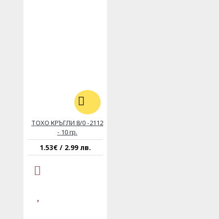
ТОХО КРЪГЛИ 8/0 -2112
- 10 гр.
1.53€ / 2.99 лв.