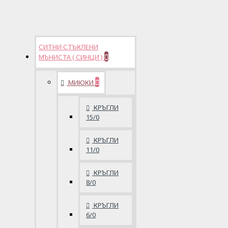
СИТНИ СТЪКЛЕНИ
МЪНИСТА ( СИНЦИ )
МИЮКИ
КРЪГЛИ
15/0
КРЪГЛИ
11/0
КРЪГЛИ
8/0
КРЪГЛИ
6/0