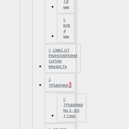
1,8
мм
КУБ
4
мм
СМЕС ОТ
РАЗНООБРАЗНИ
СИТНИ
МЪНИСТА
ТРЪБИЧКИ
ТРЪБИЧКИ
No 2 - 6 X
1,7 mm