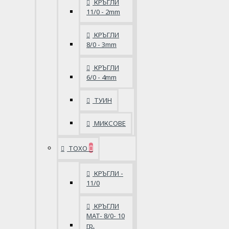
КРЪГЛИ
11/0 - 2mm
КРЪГЛИ
8/0 - 3mm
КРЪГЛИ
6/0 - 4mm
ТУИН
МИКСОВЕ
ТОХО
КРЪГЛИ -
11/0
КРЪГЛИ
MAT- 8/0- 10
гр.