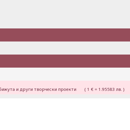
бижута и други творчески проекти ( 1 € = 1.95583 лв. )