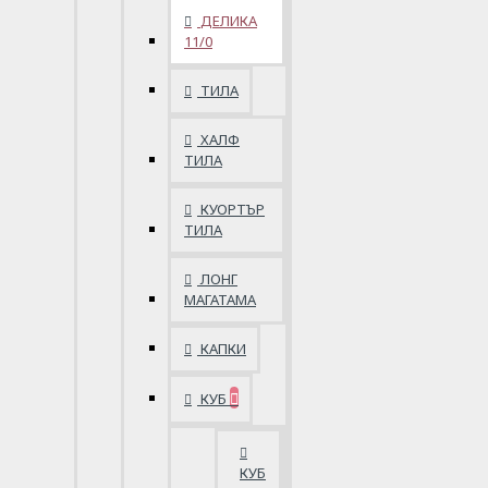
ДЕЛИКА
11/0
ТИЛА
ХАЛФ
ТИЛА
КУОРТЪР
ТИЛА
ЛОНГ
МАГАТАМА
КАПКИ
КУБ
КУБ