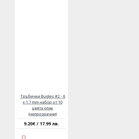
Тръбички Bugles #2 - 6
x 1,7 mm набор от 10
цвята опак
(непрозрачни)
9.20€ / 17.99 лв.