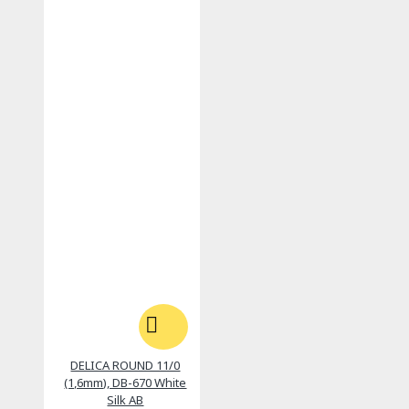
DELICA ROUND 11/0
(1,6mm), DB-670 White
Silk AB