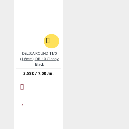
DELICA ROUND 11/0
(1,6mm), DB-10 Glossy
Black
3.58€ / 7.00 лв.