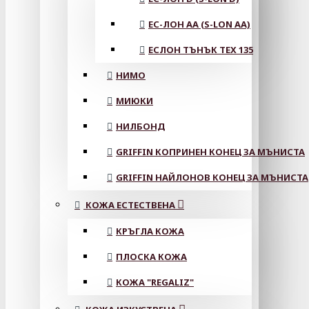
ЕС-ЛОН АА (S-LON AA)
ЕСЛОН ТЪНЪК TEX 135
НИМО
МИЮКИ
НИЛБОНД
GRIFFIN КОПРИНЕН КОНЕЦ ЗА МЪНИСТА
GRIFFIN НАЙЛОНОВ КОНЕЦ ЗА МЪНИСТА
КОЖА ЕСТЕСТВЕНА
КРЪГЛА КОЖА
ПЛОСКА КОЖА
КОЖА "REGALIZ"