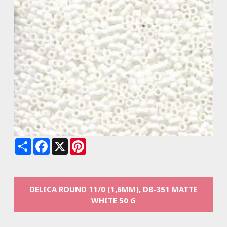
Share
Facebook
X
Pinterest
DELICA ROUND 11/0 (1,6MM), DB-351 MATTE
WHITE 50 G