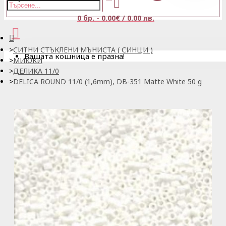
0 бр. - 0.00€ / 0.00 лв.
СИТНИ СТЪКЛЕНИ МЪНИСТА ( СИНЦИ )
Вашата кошница е празна!
МИЮКИ
ДЕЛИКА 11/0
DELICA ROUND 11/0 (1,6mm), DB-351 Matte White 50 g