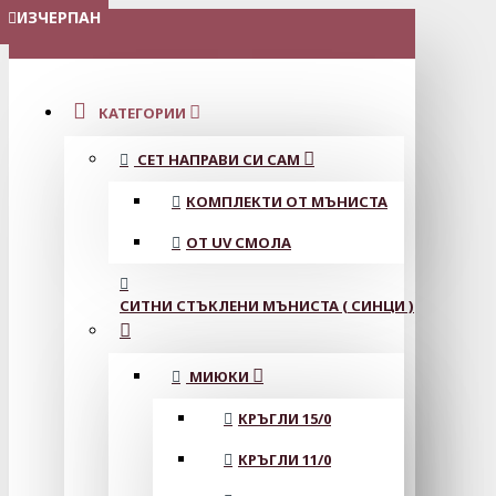
ИЗЧЕРПАН
ИЗЧЕРПАН
ИЗЧЕРПАН
ИЗЧЕРПАН
ИЗЧЕРПАН
МЕНЮ
КАТЕГОРИИ
СЕТ НАПРАВИ СИ САМ
КОМПЛЕКТИ ОТ МЪНИСТА
ОТ UV СМОЛА
СИТНИ СТЪКЛЕНИ МЪНИСТА ( СИНЦИ )
МИЮКИ
КРЪГЛИ 15/0
КРЪГЛИ 11/0