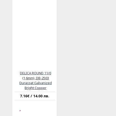
DELICA ROUND 11/0
(1,6mm), DB-2503
Duracoat Galvanized
Bright Copper
7.16€ / 14.00 лв.