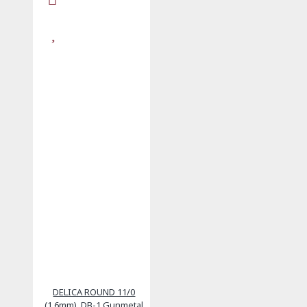
DELICA ROUND 11/0
(1,6mm), DB-1 Gunmetal