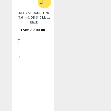
DELICA ROUND 11/0
(1,6mm), DB-310 Matte
Black
3.58€ / 7.00 лв.