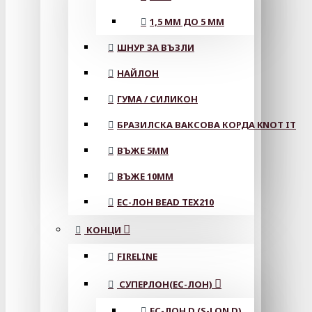
1,5 ММ ДО 5 ММ
ШНУР ЗА ВЪЗЛИ
НАЙЛОН
ГУМА / СИЛИКОН
БРАЗИЛСКА ВАКСОВА КОРДА KNOT IT
ВЪЖЕ 5MM
ВЪЖЕ 10MM
ЕС-ЛОН BEAD TEX210
КОНЦИ
FIRELINE
СУПЕРЛОН(ЕС-ЛОН)
ЕС-ЛОН D (S-LON D)