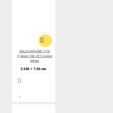
DELICA ROUND 11/0
(1,6mm), DB-231 Ceylon
White
3.58€ / 7.00 лв.