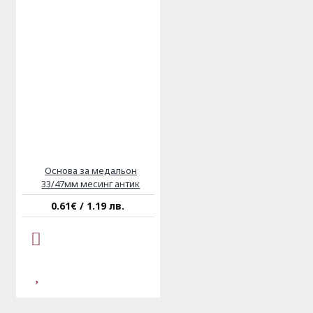
Основа за медальон
33/47мм месинг антик
0.61€ / 1.19 лв.