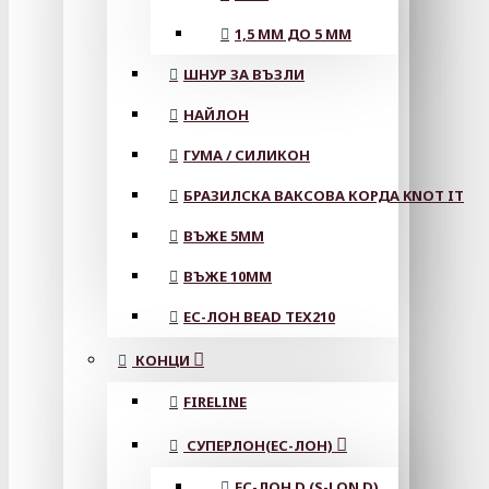
1,5 ММ ДО 5 ММ
ШНУР ЗА ВЪЗЛИ
НАЙЛОН
ГУМА / СИЛИКОН
БРАЗИЛСКА ВАКСОВА КОРДА KNOT IT
ВЪЖЕ 5MM
ВЪЖЕ 10MM
ЕС-ЛОН BEAD TEX210
КОНЦИ
FIRELINE
СУПЕРЛОН(ЕС-ЛОН)
ЕС-ЛОН D (S-LON D)