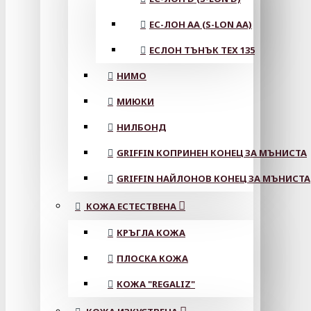
ЕС-ЛОН АА (S-LON AA)
ЕСЛОН ТЪНЪК TEX 135
НИМО
МИЮКИ
НИЛБОНД
GRIFFIN КОПРИНЕН КОНЕЦ ЗА МЪНИСТА
GRIFFIN НАЙЛОНОВ КОНЕЦ ЗА МЪНИСТА
КОЖА ЕСТЕСТВЕНА
КРЪГЛА КОЖА
ПЛОСКА КОЖА
КОЖА "REGALIZ"