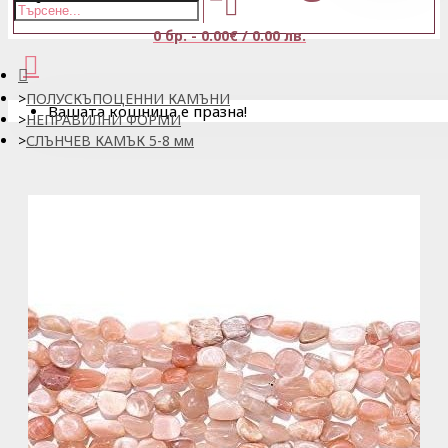
0 бр. - 0.00€ / 0.00 лв.
ПОЛУСКЪПОЦЕННИ КАМЪНИ
Вашата кошница е празна!
НЕПРАВИЛНИ ФОРМИ
СЛЪНЧЕВ КАМЪК 5-8 мм