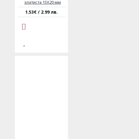
златиста 15X20 мм
1.53€ / 2.99 лв.