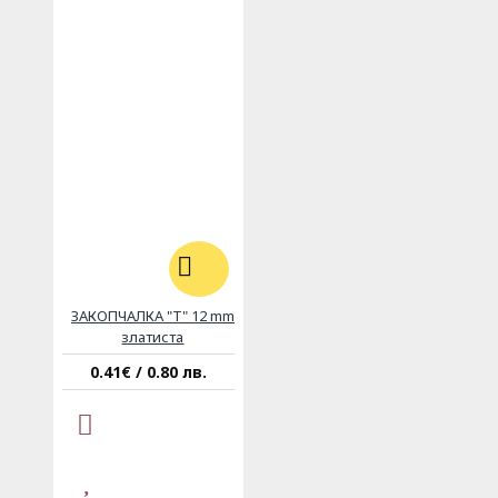
ЗАКОПЧАЛКА "T" 12 mm
златиста
0.41€ / 0.80 лв.