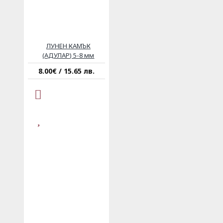
ЛУНЕН КАМЪК
(АДУЛАР) 5-8 мм
8.00€ / 15.65 лв.