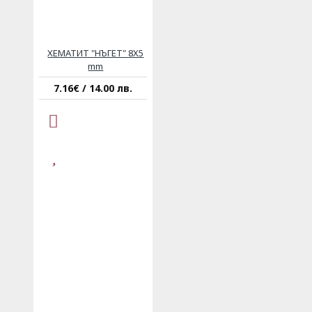
ХЕМАТИТ "НЪГЕТ" 8Х5
mm
7.16€ / 14.00 лв.