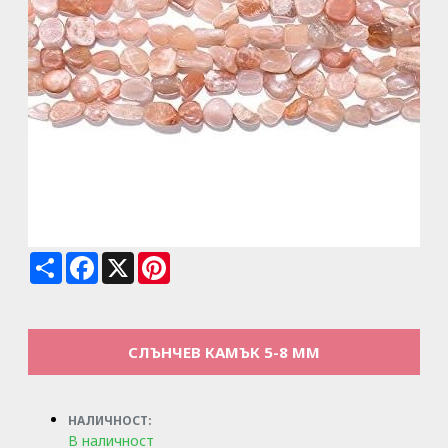
Share
Facebook
X
Pinterest
СЛЪНЧЕВ КАМЪК 5-8 ММ
НАЛИЧНОСТ:
В наличност