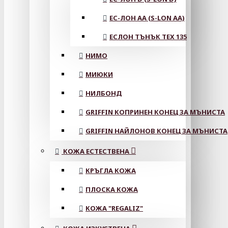
ЕС-ЛОН АА (S-LON AA)
ЕСЛОН ТЪНЪК TEX 135
НИМО
МИЮКИ
НИЛБОНД
GRIFFIN КОПРИНЕН КОНЕЦ ЗА МЪНИСТА
GRIFFIN НАЙЛОНОВ КОНЕЦ ЗА МЪНИСТА
КОЖА ЕСТЕСТВЕНА
КРЪГЛА КОЖА
ПЛОСКА КОЖА
КОЖА "REGALIZ"