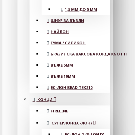
1,5 ММ ДО 5 ММ
ШНУР ЗА ВЪЗЛИ
НАЙЛОН
ГУМА / СИЛИКОН
БРАЗИЛСКА ВАКСОВА КОРДА KNOT IT
ВЪЖЕ 5MM
ВЪЖЕ 10MM
ЕС-ЛОН BEAD TEX210
КОНЦИ
FIRELINE
СУПЕРЛОН(ЕС-ЛОН)
ЕС-ЛОН D (S-LON D)