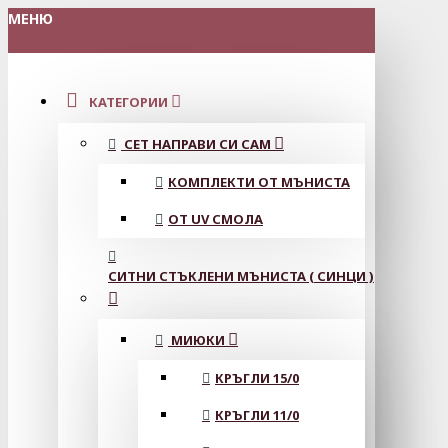
МЕНЮ
КАТЕГОРИИ
СЕТ НАПРАВИ СИ САМ
КОМПЛЕКТИ ОТ МЪНИСТА
ОТ UV СМОЛА
СИТНИ СТЪКЛЕНИ МЪНИСТА ( СИНЦИ )
МИЮКИ
КРЪГЛИ 15/0
КРЪГЛИ 11/0