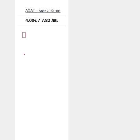
АХАТ - микс -6mm
4.00€ / 7.82 лв.