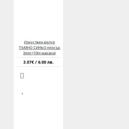
Изкуствен велур
ТЪМНО СИНЬО плосък
3mm (10m макара)
3.07€ / 6.00 лв.