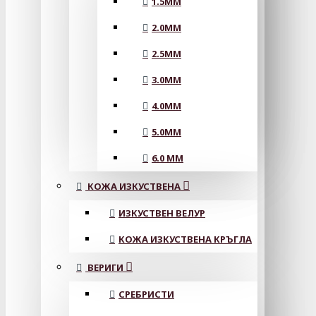
1.5MM
2.0MM
2.5MM
3.0MM
4.0MM
5.0MM
6.0 MM
КОЖА ИЗКУСТВЕНА
ИЗКУСТВЕН ВЕЛУР
КОЖА ИЗКУСТВЕНА КРЪГЛА
ВЕРИГИ
СРЕБРИСТИ