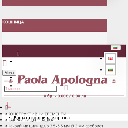
КОШНИЦА
Вход
Menu
Регистрация
0 бр. - 0.00€ / 0.00 лв.
КОНСТРУКТИВНИ ЕЛЕМЕНТИ
Вашата кошница е празна!
НАКРАЙНИЦИ "ЧАШКА"
Накрайник цилиндър 3.5x5.5 мм Ø 3 мм сребрист