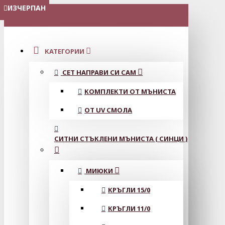
ИЗЧЕРПАН
МЕНЮ
КАТЕГОРИИ
СЕТ НАПРАВИ СИ САМ
КОМПЛЕКТИ ОТ МЪНИСТА
ОТ UV СМОЛА
СИТНИ СТЪКЛЕНИ МЪНИСТА ( СИНЦИ )
МИЮКИ
КРЪГЛИ 15/0
КРЪГЛИ 11/0