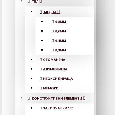
ТЕЛ
МЕДНА
0,8MM
0,6MM
0,4MM
0,3MM
СТОМАНЕНА
АЛУМИНИЕВА
НЕОКСИДИРАЩА
МЕМОРИ
КОНСТРУКТИВНИ ЕЛЕМЕНТИ
ЗАКОПЧАЛКИ "Т"