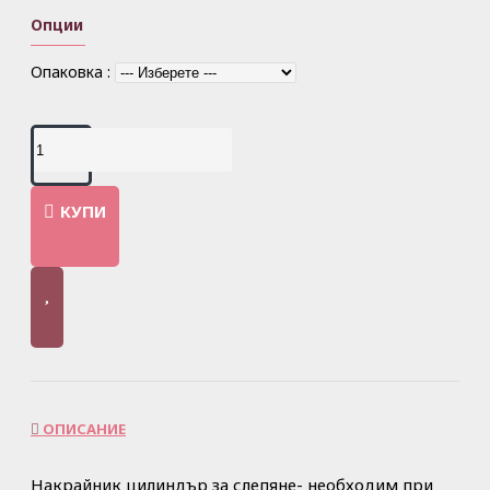
Опции
Опаковка :
КУПИ
ОПИСАНИЕ
Накрайник цилиндър за слепяне- необходим при