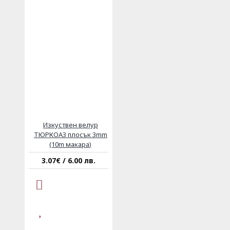
Изкуствен велур
ТЮРКОАЗ плосък 3mm
(10m макара)
3.07€ / 6.00 лв.