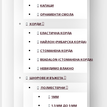
КАПАЦИ
ОРНАМЕНТИ СМОЛА
КОРДИ
ЕЛАСТИЧНА КОРДА
НАЙЛОН (РИБАРСКА КОРДА)
СТОМАНЕНА КОРДА
BEADALON (СТОМАНЕНА КОРДА)
НЕВИДИМО ВЛАКНО
ШНУРОВЕ И ВЪЖЕТА
ПОЛИЕСТЕРНИ
1ММ
1,5 ММ ДО 5 ММ