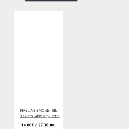
FIRELINE SMOKE - 8lb-
0.17mm- 46m опушено
14.00€ / 27.38 лв.