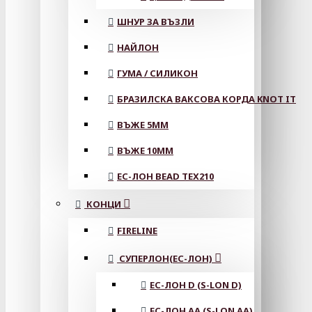
ШНУР ЗА ВЪЗЛИ
НАЙЛОН
ГУМА / СИЛИКОН
БРАЗИЛСКА ВАКСОВА КОРДА KNOT IT
ВЪЖЕ 5MM
ВЪЖЕ 10MM
ЕС-ЛОН BEAD TEX210
КОНЦИ
FIRELINE
СУПЕРЛОН(ЕС-ЛОН)
ЕС-ЛОН D (S-LON D)
ЕС-ЛОН АА (S-LON AA)