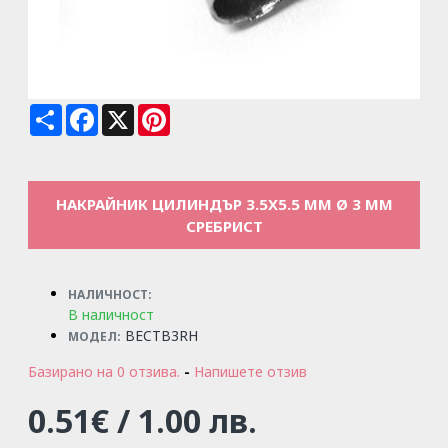
Share
Facebook
X
Pinterest
НАКРАЙНИК ЦИЛИНДЪР 3.5X5.5 ММ Ø 3 ММ
СРЕБРИСТ
НАЛИЧНОСТ:
В наличност
BECTB3RH
МОДЕЛ:
Базирано на 0 отзива.
-
Напишете отзив
0.51€ / 1.00 лв.