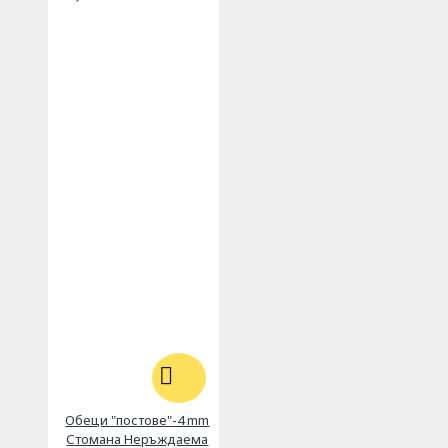
Обеци "постове"-4 mm
Стомана Неръждаема