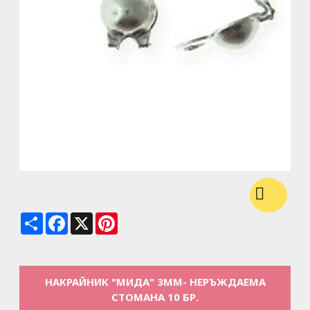
Share
Facebook
X
Pinterest
НАКРАЙНИК "МИДА" 3MM- НЕРЪЖДАЕМА
СТОМАНА 10 БР.