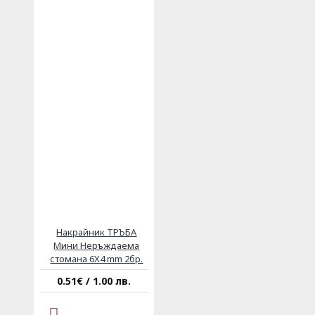
Накрайник ТРЪБА
Мини Неръждаема
стомана 6X4 mm 2бр.
0.51€ / 1.00 лв.