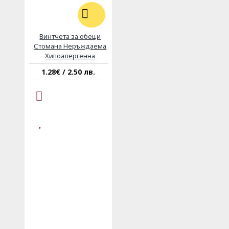
Винтчета за обеци
Стомана Неръждаема
Хипоалергенна
1.28€ / 2.50 лв.