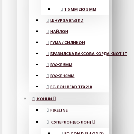
1,5 ММ ДО 5 ММ
ШНУР ЗА ВЪЗЛИ
НАЙЛОН
ГУМА / СИЛИКОН
БРАЗИЛСКА ВАКСОВА КОРДА KNOT IT
ВЪЖЕ 5MM
ВЪЖЕ 10MM
ЕС-ЛОН BEAD TEX210
КОНЦИ
FIRELINE
СУПЕРЛОН(ЕС-ЛОН)
ЕС-ЛОН D (S-LON D)