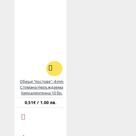
Обеци "постове"-4 mm
Стомана Неръждаема
Хипоалергенна 10 бр.
0.51€ / 1.00 лв.