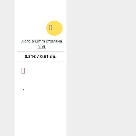
Лого ø13mm стомана
316L
0.31€ / 0.61 лв.