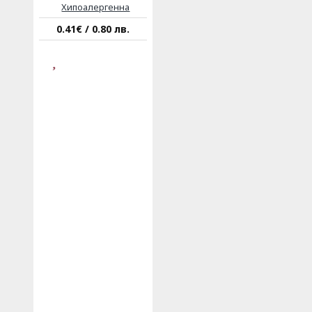
Хипоалергенна
0.41€ / 0.80 лв.