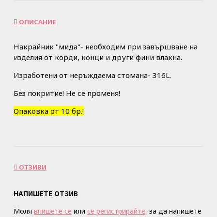
ОПИСАНИЕ
Накрайник "мида"- необходим при завършване на
изделия от корди, конци и други фини влакна.
Изработени от неръждаема стомана- 316L.
Без покритие! Не се променя!
Опаковка от 10 бр.!
ОТЗИВИ
НАПИШЕТЕ ОТЗИВ
Моля
впишете се
или
се регистрирайте,
за да напишете