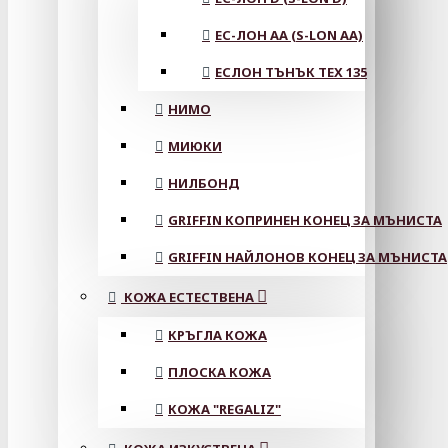
ЕС-ЛОН АА (S-LON AA)
ЕСЛОН ТЪНЪК TEX 135
НИМО
МИЮКИ
НИЛБОНД
GRIFFIN КОПРИНЕН КОНЕЦ ЗА МЪНИСТА
GRIFFIN НАЙЛОНОВ КОНЕЦ ЗА МЪНИСТА
КОЖА ЕСТЕСТВЕНА
КРЪГЛА КОЖА
ПЛОСКА КОЖА
КОЖА "REGALIZ"