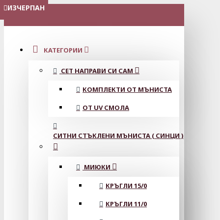
ИЗЧЕРПАН
МЕНЮ
КАТЕГОРИИ
СЕТ НАПРАВИ СИ САМ
КОМПЛЕКТИ ОТ МЪНИСТА
ОТ UV СМОЛА
СИТНИ СТЪКЛЕНИ МЪНИСТА ( СИНЦИ )
МИЮКИ
КРЪГЛИ 15/0
КРЪГЛИ 11/0