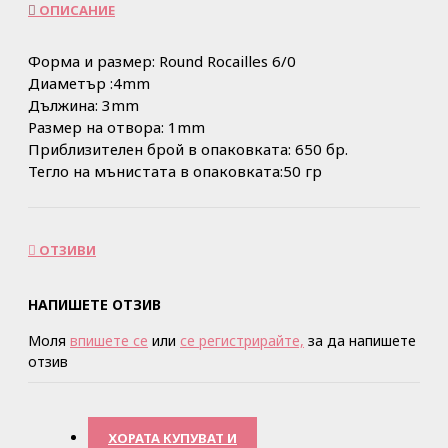
ОПИСАНИЕ
Форма и размер: Round Rocailles 6/0
Диаметър :4mm
Дължина: 3mm
Размер на отвора: 1mm
Приблизителен брой в опаковката: 650 бр.
Тегло на мънистата в опаковката:50 гр
ОТЗИВИ
НАПИШЕТЕ ОТЗИВ
Моля
впишете се
или
се регистрирайте,
за да напишете
отзив
ХОРАТА КУПУВАТ И