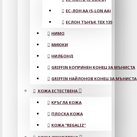
ЕС-ЛОН АА (S-LON AA)
ЕСЛОН ТЪНЪК TEX 135
НИМО
МИЮКИ
НИЛБОНД
GRIFFIN КОПРИНЕН КОНЕЦ ЗА МЪНИСТА
GRIFFIN НАЙЛОНОВ КОНЕЦ ЗА МЪНИСТА
КОЖА ЕСТЕСТВЕНА
КРЪГЛА КОЖА
ПЛОСКА КОЖА
КОЖА "REGALIZ"