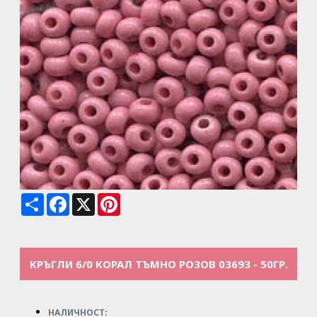
Share
Facebook
X
Pinterest
КРЪГЛИ 6/0 КОРАЛ ТЪМНО РОЗОВ 03693 - 50ГР.
НАЛИЧНОСТ: