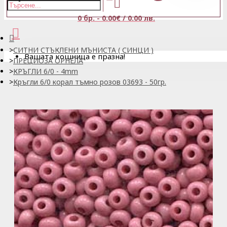
0 бр. - 0.00€ / 0.00 лв.
СИТНИ СТЪКЛЕНИ МЪНИСТА ( СИНЦИ )
Вашата кошница е празна!
ПРЕЦИОЗА ОРНЕЛА
КРЪГЛИ 6/0 - 4mm
Кръгли 6/0 корал тъмно розов 03693 - 50гр.