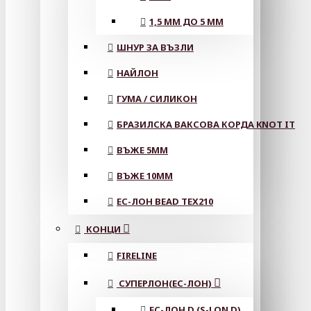
1,5 ММ ДО 5 ММ
ШНУР ЗА ВЪЗЛИ
НАЙЛОН
ГУМА / СИЛИКОН
БРАЗИЛСКА ВАКСОВА КОРДА KNOT IT
ВЪЖЕ 5MM
ВЪЖЕ 10MM
ЕС-ЛОН BEAD TEX210
КОНЦИ
FIRELINE
СУПЕРЛОН(ЕС-ЛОН)
ЕС-ЛОН D (S-LON D)