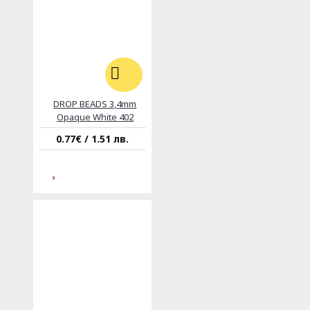
DROP BEADS 3,4mm
Opaque White 402
0.77€ / 1.51 лв.