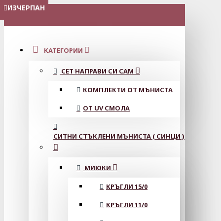
ИЗЧЕРПАН
ИЗЧЕРПАН
ИЗЧЕРПАН
ИЗЧЕРПАН
ИЗЧЕРПАН
МЕНЮ
КАТЕГОРИИ
СЕТ НАПРАВИ СИ САМ
КОМПЛЕКТИ ОТ МЪНИСТА
ОТ UV СМОЛА
СИТНИ СТЪКЛЕНИ МЪНИСТА ( СИНЦИ )
МИЮКИ
КРЪГЛИ 15/0
КРЪГЛИ 11/0