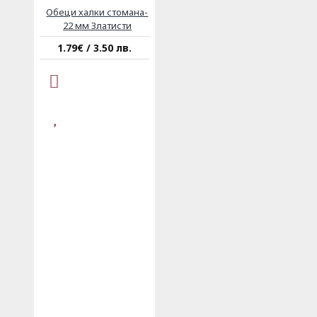
Обеци халки стомана-
22 мм Златисти
1.79€ / 3.50 лв.