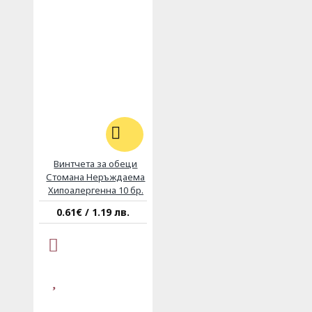
Винтчета за обеци
Стомана Неръждаема
Хипоалергенна 10 бр.
0.61€ / 1.19 лв.