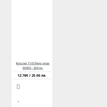
Кръгли 11/0 бяло опак
03050 - 250 гр.
12.78€ / 25.00 лв.