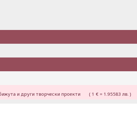
бижута и други творчески проекти ( 1 € = 1.95583 лв. )