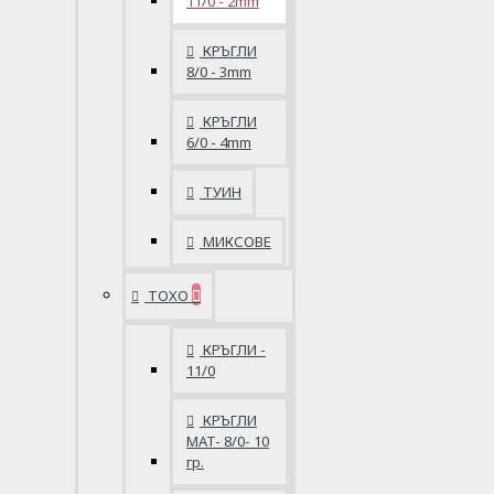
11/0 - 2mm
КРЪГЛИ
8/0 - 3mm
КРЪГЛИ
6/0 - 4mm
ТУИН
МИКСОВЕ
ТОХО
КРЪГЛИ -
11/0
КРЪГЛИ
MAT- 8/0- 10
гр.