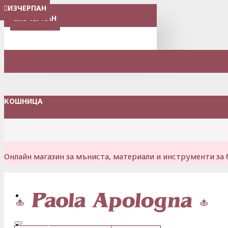
ИЗЧЕРПАН
ИЗЧЕРПАН
ИЗЧЕРПАН
МЕНЮ
ИЗЧЕРПАН
КОШНИЦА
Онлайн магазин за мъниста, материали и инструменти за 
Вход
Регистрация