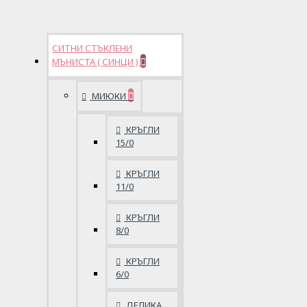
СИТНИ СТЪКЛЕНИ
МЪНИСТА ( СИНЦИ )
МИЮКИ
КРЪГЛИ
15/0
КРЪГЛИ
11/0
КРЪГЛИ
8/0
КРЪГЛИ
6/0
ДЕЛИКА