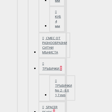
мм
КУБ
4
мм
СМЕС ОТ
РАЗНООБРАЗНИ
СИТНИ
МЪНИСТА
ТРЪБИЧКИ
ТРЪБИЧКИ
No 2 - 6 X
1,7 mm
SPACER