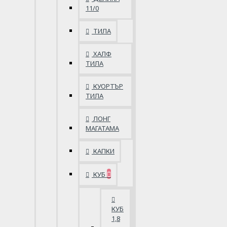
11/0
ТИЛА
ХАЛФ
ТИЛА
КУОРТЪР
ТИЛА
ЛОНГ
МАГАТАМА
КАПКИ
КУБ
КУБ
1,8