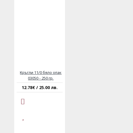
Кръгли 11/0 бяло опак
03050 - 250 гр.
12.78€ / 25.00 лв.