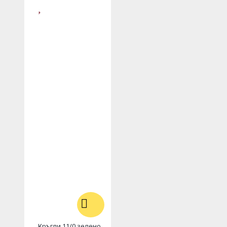
Кръгли 11/0 зелено