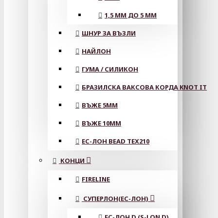
1,5 ММ ДО 5 ММ
ШНУР ЗА ВЪЗЛИ
НАЙЛОН
ГУМА / СИЛИКОН
БРАЗИЛСКА ВАКСОВА КОРДА KNOT IT
ВЪЖЕ 5MM
ВЪЖЕ 10MM
ЕС-ЛОН BEAD TEX210
КОНЦИ
FIRELINE
СУПЕРЛОН(ЕС-ЛОН)
ЕС-ЛОН D (S-LON D)