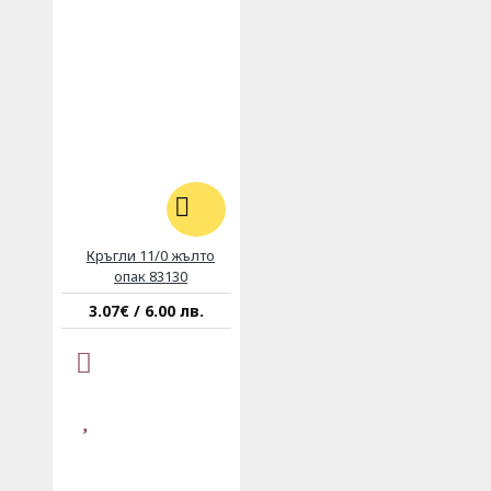
Кръгли 11/0 жълто
опак 83130
3.07€ / 6.00 лв.