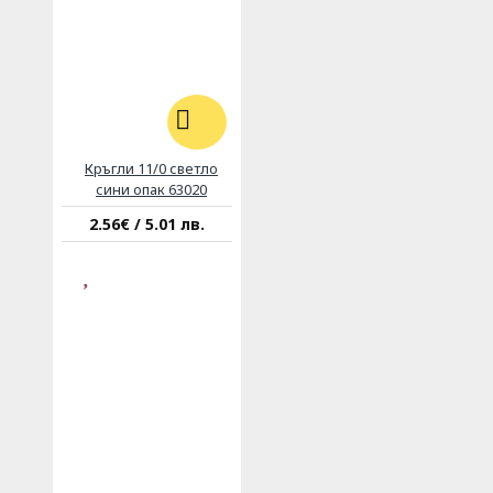
Кръгли 11/0 светло
сини опак 63020
2.56€ / 5.01 лв.