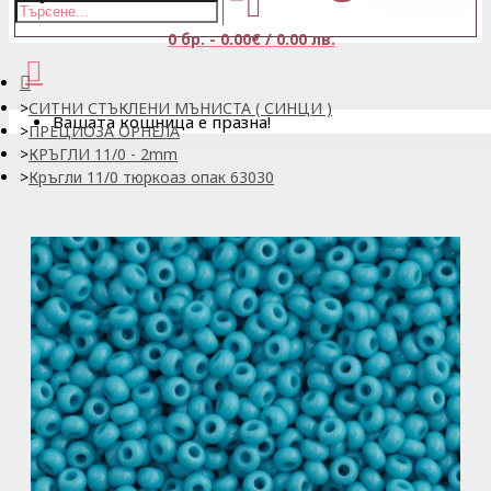
0 бр. - 0.00€ / 0.00 лв.
СИТНИ СТЪКЛЕНИ МЪНИСТА ( СИНЦИ )
Вашата кошница е празна!
ПРЕЦИОЗА ОРНЕЛА
КРЪГЛИ 11/0 - 2mm
Кръгли 11/0 тюркоаз опак 63030