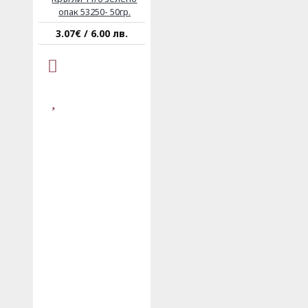
опак 53250- 50гр.
3.07€ / 6.00 лв.