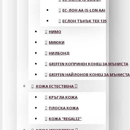
ЕС-ЛОН АА (S-LON AA)
ЕСЛОН ТЪНЪК TEX 135
НИМО
МИЮКИ
НИЛБОНД
GRIFFIN КОПРИНЕН КОНЕЦ ЗА МЪНИСТА
GRIFFIN НАЙЛОНОВ КОНЕЦ ЗА МЪНИСТА
КОЖА ЕСТЕСТВЕНА
КРЪГЛА КОЖА
ПЛОСКА КОЖА
КОЖА "REGALIZ"