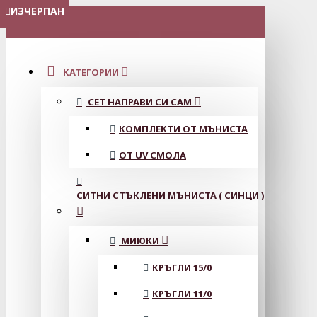
ИЗЧЕРПАН
ИЗЧЕРПАН
ИЗЧЕРПАН
ИЗЧЕРПАН
ИЗЧЕРПАН
МЕНЮ
КАТЕГОРИИ
СЕТ НАПРАВИ СИ САМ
КОМПЛЕКТИ ОТ МЪНИСТА
ОТ UV СМОЛА
СИТНИ СТЪКЛЕНИ МЪНИСТА ( СИНЦИ )
МИЮКИ
КРЪГЛИ 15/0
КРЪГЛИ 11/0