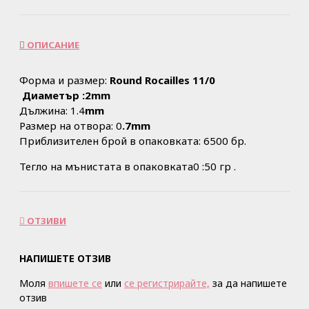
ОПИСАНИЕ
Форма и размер:
Round Rocailles 11/0
Диаметър :2mm
Дължина: 1.4
mm
Размер на отвора: 0
.7mm
Приблизителен брой в опаковката: 6500 бр.
Тегло на мънистата в опаковката0 :50 гр .
ОТЗИВИ
НАПИШЕТЕ ОТЗИВ
Моля
впишете се
или
се регистрирайте,
за да напишете
отзив