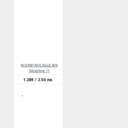
ROUND ROCAILLE 8/0
Silverline 11
1.28€ / 2.50 лв.