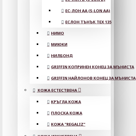
ЕС-ЛОН АА (S-LON AA)
ЕСЛОН ТЪНЪК TEX 135
НИМО
МИЮКИ
НИЛБОНД
GRIFFIN КОПРИНЕН КОНЕЦ ЗА МЪНИСТА
GRIFFIN НАЙЛОНОВ КОНЕЦ ЗА МЪНИСТА
КОЖА ЕСТЕСТВЕНА
КРЪГЛА КОЖА
ПЛОСКА КОЖА
КОЖА "REGALIZ"