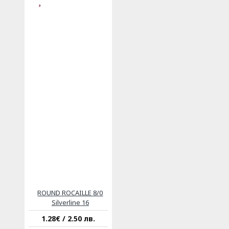
ROUND ROCAILLE 8/0
Silverline 16
1.28€ / 2.50 лв.