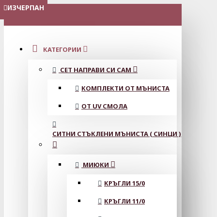
ИЗЧЕРПАН
ИЗЧЕРПАН
ИЗЧЕРПАН
ИЗЧЕРПАН
ИЗЧЕРПАН
ИЗЧЕРПАН
МЕНЮ
КАТЕГОРИИ
СЕТ НАПРАВИ СИ САМ
КОМПЛЕКТИ ОТ МЪНИСТА
ОТ UV СМОЛА
СИТНИ СТЪКЛЕНИ МЪНИСТА ( СИНЦИ )
МИЮКИ
КРЪГЛИ 15/0
КРЪГЛИ 11/0