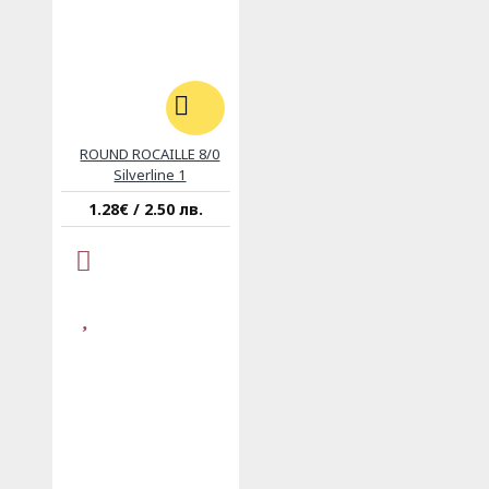
ROUND ROCAILLE 8/0
Silverline 1
1.28€ / 2.50 лв.