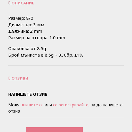
ОПИСАНИЕ
Размер: 8/0
Диаметър: 3 мм
Дължина: 2 mm
Размер на отвора: 1.0 mm
Опаковка от 8.5g
Брой мъниста в 8.5g ~ 330бр. ±1%
ОТЗИВИ
НАПИШЕТЕ ОТЗИВ
Моля
впишете се
или
се регистрирайте,
за да напишете
отзив