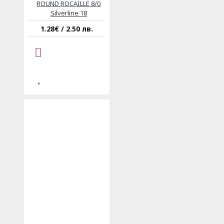
ROUND ROCAILLE 8/0
Silverline 18
1.28€ / 2.50 лв.