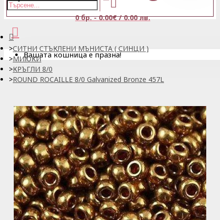
0 бр. - 0.00€ / 0.00 лв.
СИТНИ СТЪКЛЕНИ МЪНИСТА ( СИНЦИ )
Вашата кошница е празна!
МИЮКИ
КРЪГЛИ 8/0
ROUND ROCAILLE 8/0 Galvanized Bronze 457L