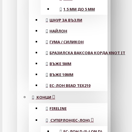
1,5 ММ ДО 5 ММ
ШНУР ЗА ВЪЗЛИ
НАЙЛОН
ГУМА / СИЛИКОН
БРАЗИЛСКА ВАКСОВА КОРДА KNOT IT
ВЪЖЕ 5MM
ВЪЖЕ 10MM
ЕС-ЛОН BEAD TEX210
КОНЦИ
FIRELINE
СУПЕРЛОН(ЕС-ЛОН)
ЕС-ЛОН D (S-LON D)