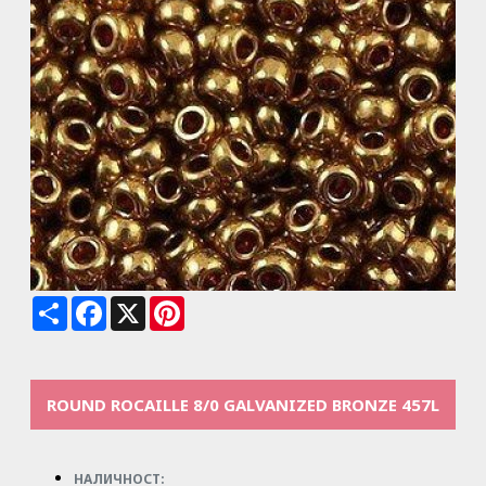
Share
Facebook
X
Pinterest
ROUND ROCAILLE 8/0 GALVANIZED BRONZE 457L
НАЛИЧНОСТ: