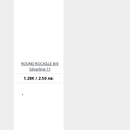
ROUND ROCAILLE 8/0
Silverline 11
1.28€ / 2.50 лв.