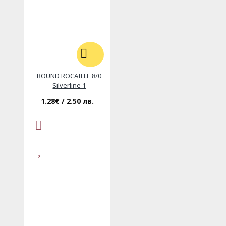
ROUND ROCAILLE 8/0
Silverline 1
1.28€ / 2.50 лв.