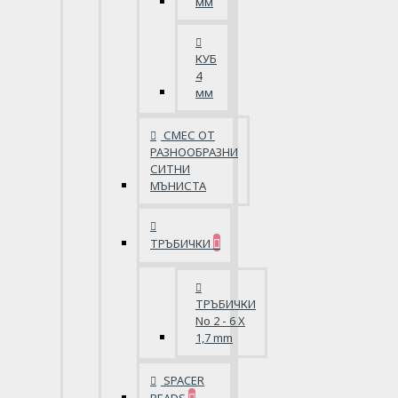
мм
КУБ
4
мм
СМЕС ОТ
РАЗНООБРАЗНИ
СИТНИ
МЪНИСТА
ТРЪБИЧКИ
ТРЪБИЧКИ
No 2 - 6 X
1,7 mm
SPACER