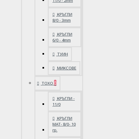
11/0 - 2mm
КРЪГЛИ
8/0 - 3mm
КРЪГЛИ
6/0 - 4mm
ТУИН
МИКСОВЕ
ТОХО
КРЪГЛИ -
11/0
КРЪГЛИ
MAT- 8/0- 10
гр.