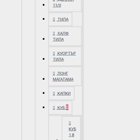
11/0
ТИЛА
ХАЛФ
ТИЛА
КУОРТЪР
ТИЛА
ЛОНГ
МАГАТАМА
КАПКИ
КУБ
КУБ
1,8