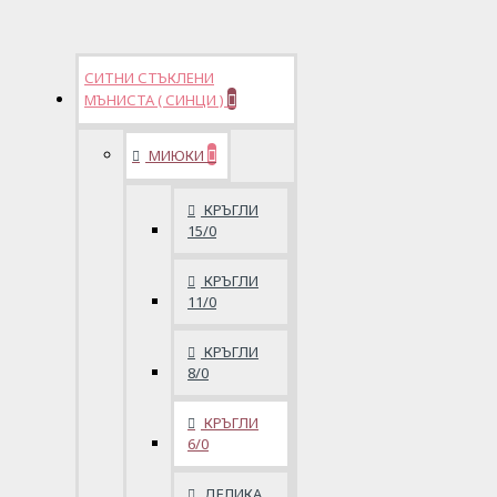
СИТНИ СТЪКЛЕНИ
МЪНИСТА ( СИНЦИ )
МИЮКИ
КРЪГЛИ
15/0
КРЪГЛИ
11/0
КРЪГЛИ
8/0
КРЪГЛИ
6/0
ДЕЛИКА