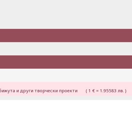
бижута и други творчески проекти ( 1 € = 1.95583 лв. )