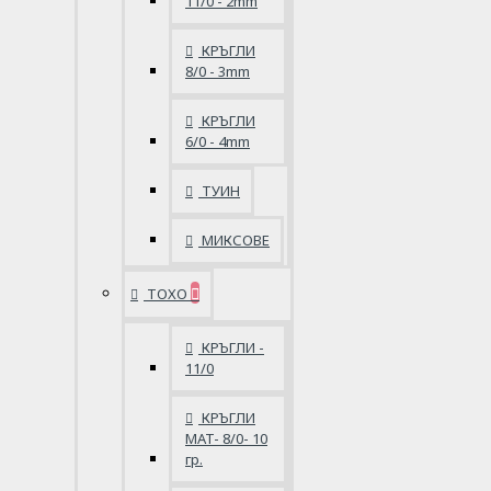
11/0 - 2mm
КРЪГЛИ
8/0 - 3mm
КРЪГЛИ
6/0 - 4mm
ТУИН
МИКСОВЕ
ТОХО
КРЪГЛИ -
11/0
КРЪГЛИ
MAT- 8/0- 10
гр.