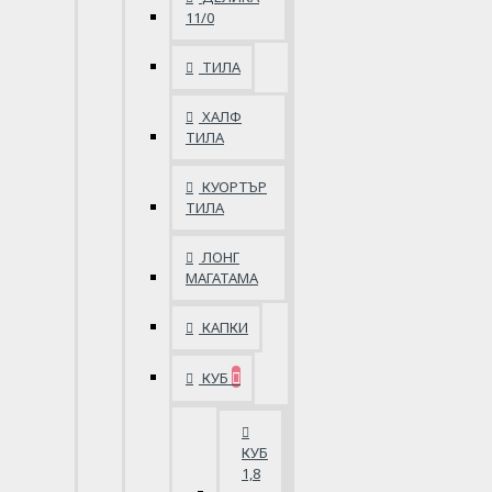
11/0
ТИЛА
ХАЛФ
ТИЛА
КУОРТЪР
ТИЛА
ЛОНГ
МАГАТАМА
КАПКИ
КУБ
КУБ
1,8