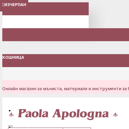
ИЗЧЕРПАН
ИЗЧЕРПАН
ИЗЧЕРПАН
ИЗЧЕРПАН
МЕНЮ
КОШНИЦА
Онлайн магазин за мъниста, материали и инструменти за 
Вход
Регистрация