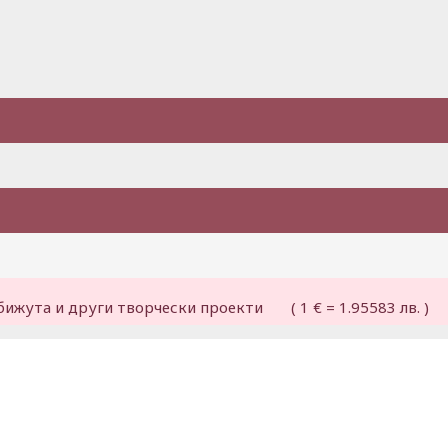
бижута и други творчески проекти ( 1 € = 1.95583 лв. )