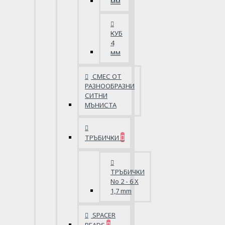
мм
КУБ
4
мм
СМЕС ОТ
РАЗНООБРАЗНИ
СИТНИ
МЪНИСТА
ТРЪБИЧКИ
ТРЪБИЧКИ
No 2 - 6 X
1,7 mm
SPACER