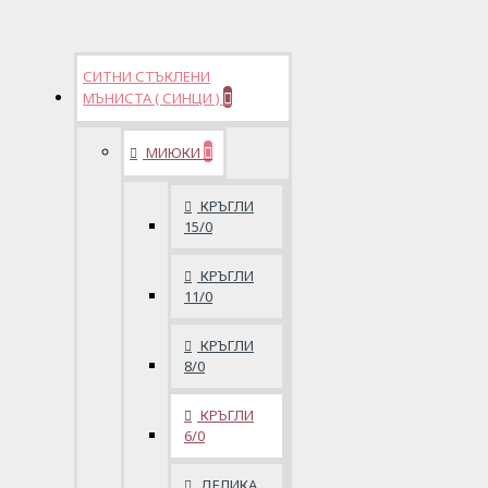
СИТНИ СТЪКЛЕНИ
МЪНИСТА ( СИНЦИ )
МИЮКИ
КРЪГЛИ
15/0
КРЪГЛИ
11/0
КРЪГЛИ
8/0
КРЪГЛИ
6/0
ДЕЛИКА