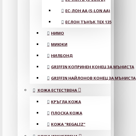
ЕС-ЛОН АА (S-LON AA)
ЕСЛОН ТЪНЪК TEX 135
НИМО
МИЮКИ
НИЛБОНД
GRIFFIN КОПРИНЕН КОНЕЦ ЗА МЪНИСТА
GRIFFIN НАЙЛОНОВ КОНЕЦ ЗА МЪНИСТА
КОЖА ЕСТЕСТВЕНА
КРЪГЛА КОЖА
ПЛОСКА КОЖА
КОЖА "REGALIZ"