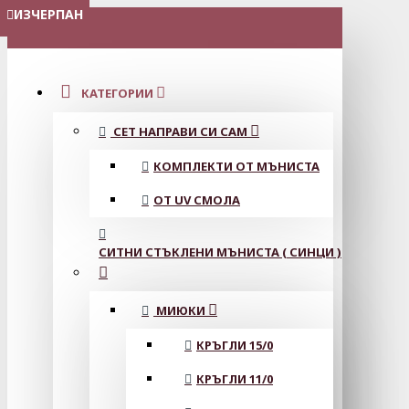
ИЗЧЕРПАН
ИЗЧЕРПАН
ИЗЧЕРПАН
ИЗЧЕРПАН
МЕНЮ
КАТЕГОРИИ
СЕТ НАПРАВИ СИ САМ
КОМПЛЕКТИ ОТ МЪНИСТА
ОТ UV СМОЛА
СИТНИ СТЪКЛЕНИ МЪНИСТА ( СИНЦИ )
МИЮКИ
КРЪГЛИ 15/0
КРЪГЛИ 11/0