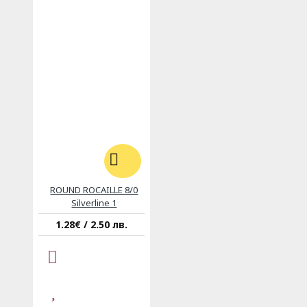
ROUND ROCAILLE 8/0
Silverline 1
1.28€ / 2.50 лв.