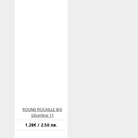
ROUND ROCAILLE 8/0
Silverline 11
1.28€ / 2.50 лв.