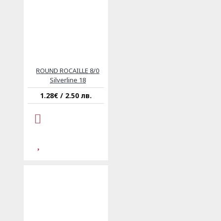
ROUND ROCAILLE 8/0
Silverline 18
1.28€ / 2.50 лв.