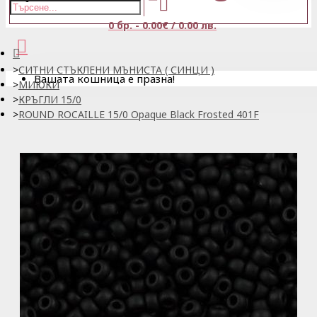
0 бр. - 0.00€ / 0.00 лв.
СИТНИ СТЪКЛЕНИ МЪНИСТА ( СИНЦИ )
Вашата кошница е празна!
МИЮКИ
КРЪГЛИ 15/0
ROUND ROCAILLE 15/0 Opaque Black Frosted 401F