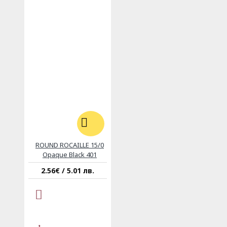
ROUND ROCAILLE 15/0
Opaque Black 401
2.56€ / 5.01 лв.