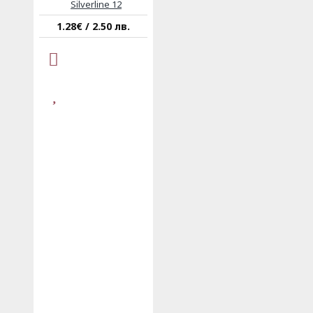
Silverline 12
1.28€ / 2.50 лв.