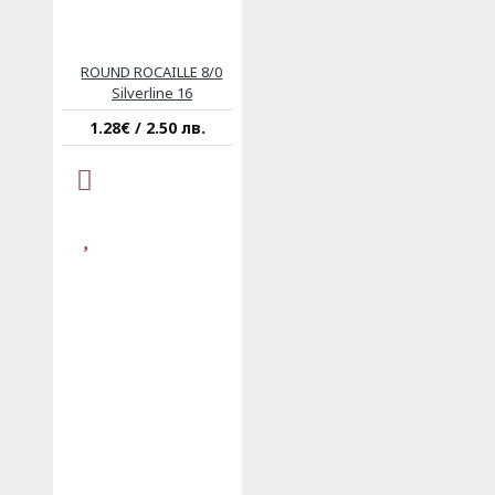
ROUND ROCAILLE 8/0
Silverline 16
1.28€ / 2.50 лв.