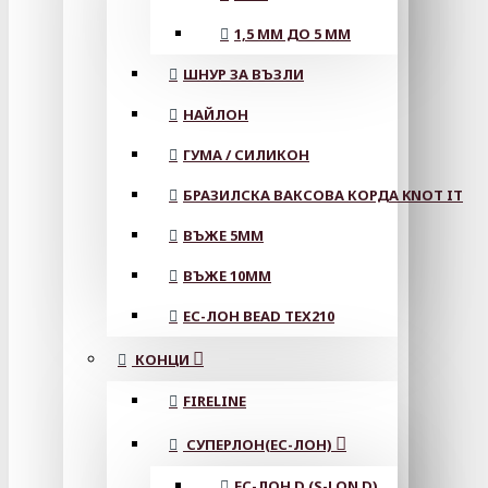
1,5 ММ ДО 5 ММ
ШНУР ЗА ВЪЗЛИ
НАЙЛОН
ГУМА / СИЛИКОН
БРАЗИЛСКА ВАКСОВА КОРДА KNOT IT
ВЪЖЕ 5MM
ВЪЖЕ 10MM
ЕС-ЛОН BEAD TEX210
КОНЦИ
FIRELINE
СУПЕРЛОН(ЕС-ЛОН)
ЕС-ЛОН D (S-LON D)