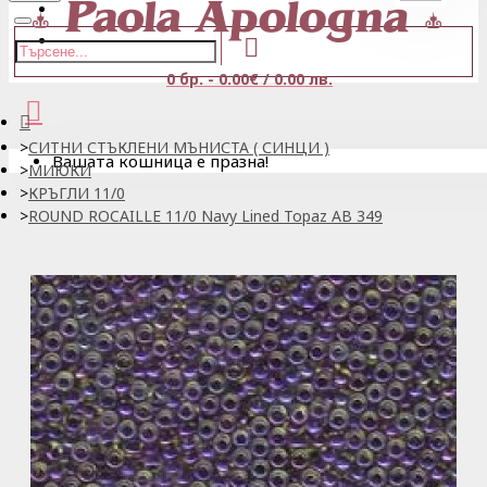
Регистрация
0 бр. - 0.00€ / 0.00 лв.
СИТНИ СТЪКЛЕНИ МЪНИСТА ( СИНЦИ )
Вашата кошница е празна!
МИЮКИ
КРЪГЛИ 11/0
ROUND ROCAILLE 11/0 Navy Lined Topaz AB 349