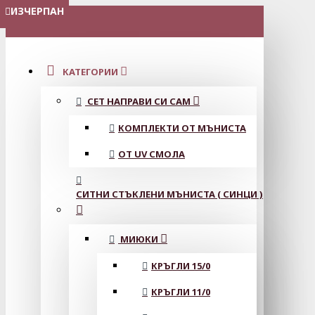
ИЗЧЕРПАН
ИЗЧЕРПАН
ИЗЧЕРПАН
МЕНЮ
КАТЕГОРИИ
СЕТ НАПРАВИ СИ САМ
КОМПЛЕКТИ ОТ МЪНИСТА
ОТ UV СМОЛА
СИТНИ СТЪКЛЕНИ МЪНИСТА ( СИНЦИ )
МИЮКИ
КРЪГЛИ 15/0
КРЪГЛИ 11/0