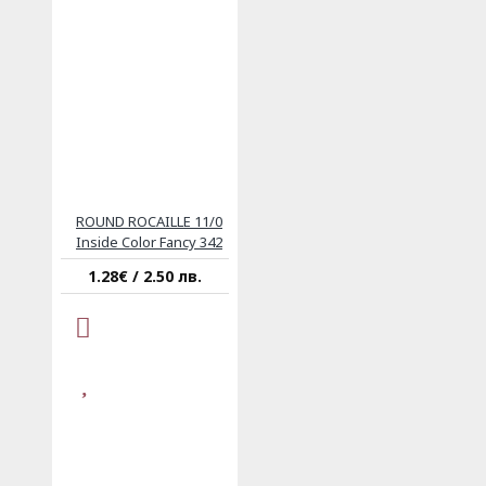
ROUND ROCAILLE 11/0
Inside Color Fancy 342
1.28€ / 2.50 лв.