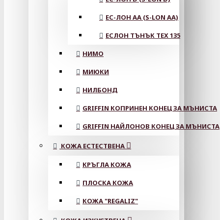
ЕС-ЛОН АА (S-LON AA)
ЕСЛОН ТЪНЪК TEX 135
НИМО
МИЮКИ
НИЛБОНД
GRIFFIN КОПРИНЕН КОНЕЦ ЗА МЪНИСТА
GRIFFIN НАЙЛОНОВ КОНЕЦ ЗА МЪНИСТА
КОЖА ЕСТЕСТВЕНА
КРЪГЛА КОЖА
ПЛОСКА КОЖА
КОЖА "REGALIZ"