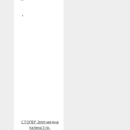
СТОПЕР 2mm медна
патина 5 гр.