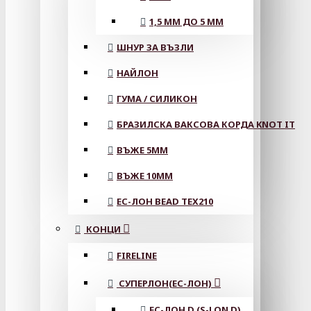
1,5 ММ ДО 5 ММ
ШНУР ЗА ВЪЗЛИ
НАЙЛОН
ГУМА / СИЛИКОН
БРАЗИЛСКА ВАКСОВА КОРДА KNOT IT
ВЪЖЕ 5MM
ВЪЖЕ 10MM
ЕС-ЛОН BEAD TEX210
КОНЦИ
FIRELINE
СУПЕРЛОН(ЕС-ЛОН)
ЕС-ЛОН D (S-LON D)