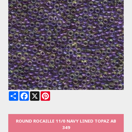
Share
Facebook
X
Pinterest
ROUND ROCAILLE 11/0 NAVY LINED TOPAZ AB
349