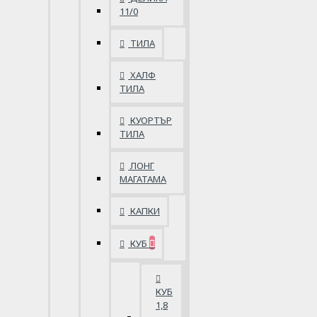
11/0
ТИЛА
ХАЛФ
ТИЛА
КУОРТЪР
ТИЛА
ЛОНГ
МАГАТАМА
КАПКИ
КУБ
КУБ
1,8