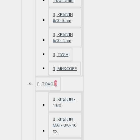
11/0 - 2mm
КРЪГЛИ
8/0 - 3mm
КРЪГЛИ
6/0 - 4mm
ТУИН
МИКСОВЕ
ТОХО
КРЪГЛИ -
11/0
КРЪГЛИ
MAT- 8/0- 10
гр.