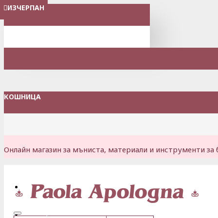
ИЗЧЕРПАН
ИЗЧЕРПАН
ИЗЧЕРПАН
МЕНЮ
КОШНИЦА
Онлайн магазин за мъниста, материали и инструменти за 
Вход
Регистрация