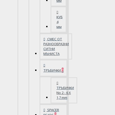
мм
КУБ
4
мм
СМЕС ОТ
РАЗНООБРАЗНИ
СИТНИ
МЪНИСТА
ТРЪБИЧКИ
ТРЪБИЧКИ
No 2 - 6 X
1,7 mm
SPACER