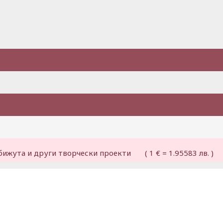
бижута и други творчески проекти ( 1 € = 1.95583 лв. )