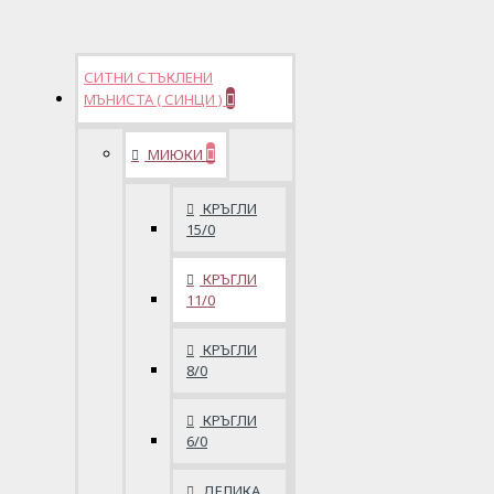
СИТНИ СТЪКЛЕНИ
МЪНИСТА ( СИНЦИ )
МИЮКИ
КРЪГЛИ
15/0
КРЪГЛИ
11/0
КРЪГЛИ
8/0
КРЪГЛИ
6/0
ДЕЛИКА