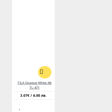
TILA Opaque White AB
TL-471
3.07€ / 6.00 лв.