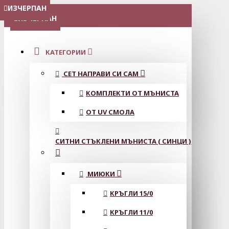
ИЗЧЕРПАН
ИЗЧЕРПАН
ИЗЧЕРПАН
ИЗЧЕРПАН
ИЗЧЕРПАН
ИЗЧЕРПАН
ИЗЧЕРПАН
МЕНЮ
ИЗЧЕРПАН
КАТЕГОРИИ
СЕТ НАПРАВИ СИ САМ
КОМПЛЕКТИ ОТ МЪНИСТА
ОТ UV СМОЛА
СИТНИ СТЪКЛЕНИ МЪНИСТА ( СИНЦИ )
МИЮКИ
КРЪГЛИ 15/0
КРЪГЛИ 11/0