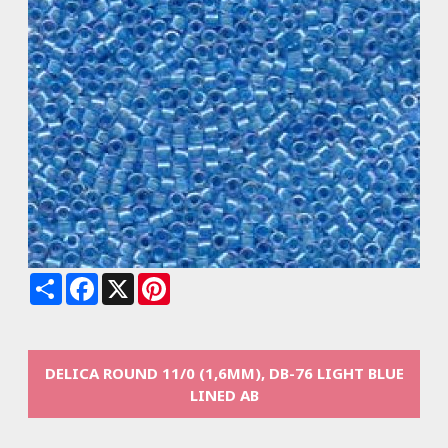
Share
Facebook
X
Pinterest
DELICA ROUND 11/0 (1,6MM), DB-76 LIGHT BLUE
LINED AB