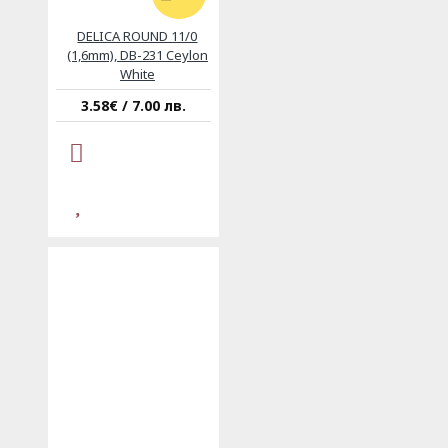
DELICA ROUND 11/0
(1,6mm), DB-231 Ceylon
White
3.58€ / 7.00 лв.