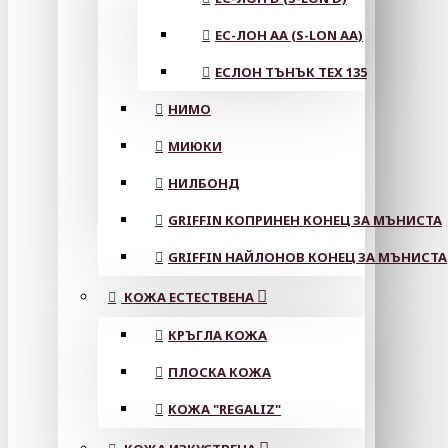
ЕС-ЛОН АА (S-LON AA)
ЕСЛОН ТЪНЪК TEX 135
НИМО
МИЮКИ
НИЛБОНД
GRIFFIN КОПРИНЕН КОНЕЦ ЗА МЪНИСТА
GRIFFIN НАЙЛОНОВ КОНЕЦ ЗА МЪНИСТА
КОЖА ЕСТЕСТВЕНА
КРЪГЛА КОЖА
ПЛОСКА КОЖА
КОЖА "REGALIZ"