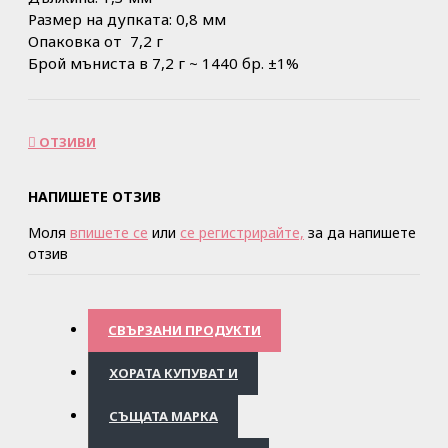
Размер на дупката: 0,8 мм
Опаковка от 7,2 г
Брой мъниста в 7,2 г ~ 1440 бр. ±1%
ОТЗИВИ
НАПИШЕТЕ ОТЗИВ
Моля
впишете се
или
се регистрирайте,
за да напишете
отзив
СВЪРЗАНИ ПРОДУКТИ
ХОРАТА КУПУВАТ И
СЪЩАТА МАРКА