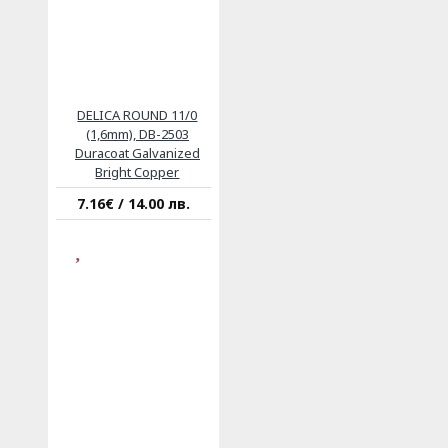
DELICA ROUND 11/0
(1,6mm), DB-2503
Duracoat Galvanized
Bright Copper
7.16€ / 14.00 лв.