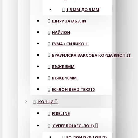
1,5 ММ ДО 5 ММ
ШНУР ЗА ВЪЗЛИ
НАЙЛОН
ГУМА / СИЛИКОН
БРАЗИЛСКА ВАКСОВА КОРДА KNOT IT
ВЪЖЕ 5MM
ВЪЖЕ 10MM
ЕС-ЛОН BEAD TEX210
КОНЦИ
FIRELINE
СУПЕРЛОН(ЕС-ЛОН)
ЕС-ЛОН D (S-LON D)