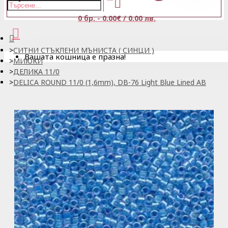
0 бр. - 0.00€ / 0.00 лв.
СИТНИ СТЪКЛЕНИ МЪНИСТА ( СИНЦИ )
Вашата кошница е празна!
МИЮКИ
ДЕЛИКА 11/0
DELICA ROUND 11/0 (1,6mm), DB-76 Light Blue Lined AB