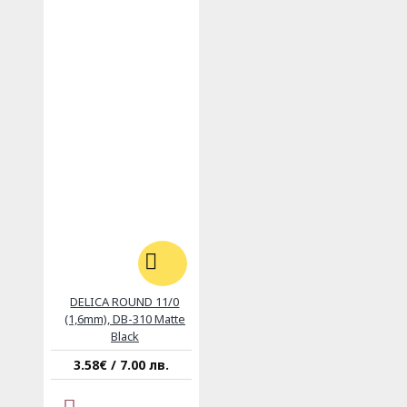
DELICA ROUND 11/0
(1,6mm), DB-310 Matte
Black
3.58€ / 7.00 лв.