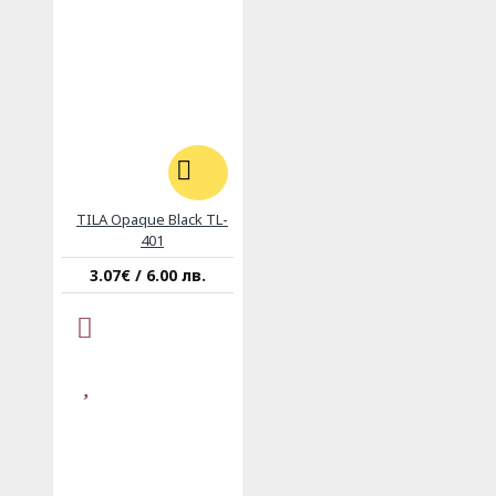
TILA Opaque Black TL-
401
3.07€ / 6.00 лв.