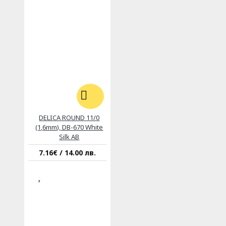
DELICA ROUND 11/0
(1,6mm), DB-670 White
Silk AB
7.16€ / 14.00 лв.