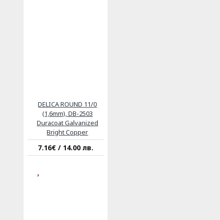
DELICA ROUND 11/0
(1,6mm), DB-2503
Duracoat Galvanized
Bright Copper
7.16€ / 14.00 лв.