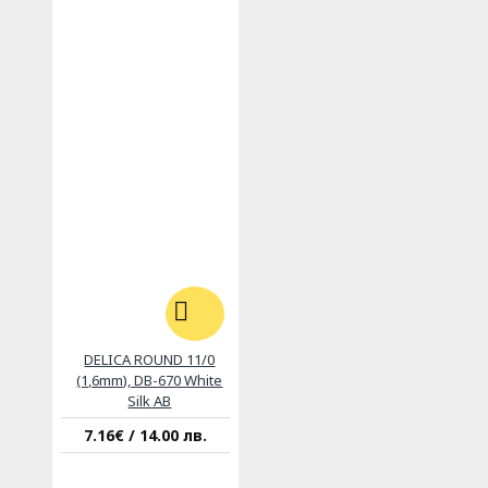
DELICA ROUND 11/0
(1,6mm), DB-670 White
Silk AB
7.16€ / 14.00 лв.