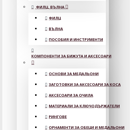
ФИЛЦ, ВЪЛНА
ФИЛЦ
ВЪЛНА
ПОСОБИЯ И ИНСТРУМЕНТИ
КОМПОНЕНТИ ЗА БИЖУТА И АКСЕСОАРИ
ОСНОВИ ЗА МЕДАЛЬОНИ
ЗАГОТОВКИ ЗА АКСЕСОАРИ ЗА КОСА
АКСЕСОАРИ ЗА ОЧИЛА
МАТЕРИАЛИ ЗА КЛЮЧОДЪРЖАТЕЛИ
РИНГОВЕ
ОРНАМЕНТИ ЗА ОБЕЦИ И МЕДАЛЬОНИ