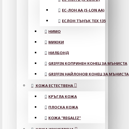
ЕС-ЛОН АА (S-LON AA)
ЕСЛОН ТЪНЪК TEX 135
НИМО
МИЮКИ
НИЛБОНД
GRIFFIN КОПРИНЕН КОНЕЦ ЗА МЪНИСТА
GRIFFIN НАЙЛОНОВ КОНЕЦ ЗА МЪНИСТА
КОЖА ЕСТЕСТВЕНА
КРЪГЛА КОЖА
ПЛОСКА КОЖА
КОЖА "REGALIZ"