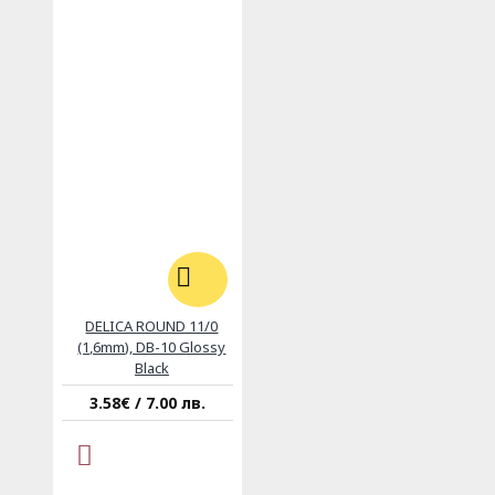
DELICA ROUND 11/0
(1,6mm), DB-10 Glossy
Black
3.58€ / 7.00 лв.