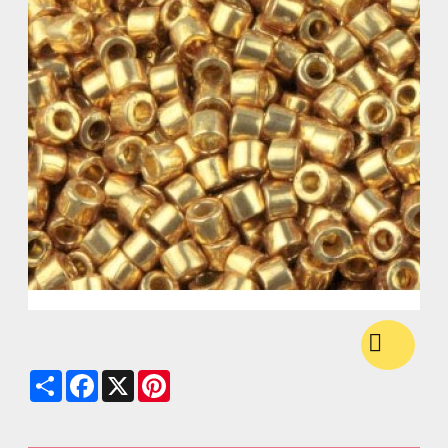
Share
Facebook
X
Pinterest