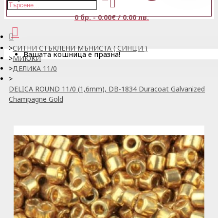
0 бр. - 0.00€ / 0.00 лв.
СИТНИ СТЪКЛЕНИ МЪНИСТА ( СИНЦИ )
Вашата кошница е празна!
МИЮКИ
ДЕЛИКА 11/0
DELICA ROUND 11/0 (1,6mm), DB-1834 Duracoat Galvanized
Champagne Gold