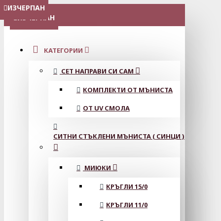
ИЗЧЕРПАН
ИЗЧЕРПАН
ИЗЧЕРПАН
ИЗЧЕРПАН
МЕНЮ
ИЗЧЕРПАН
КАТЕГОРИИ
СЕТ НАПРАВИ СИ САМ
КОМПЛЕКТИ ОТ МЪНИСТА
ОТ UV СМОЛА
СИТНИ СТЪКЛЕНИ МЪНИСТА ( СИНЦИ )
МИЮКИ
КРЪГЛИ 15/0
КРЪГЛИ 11/0