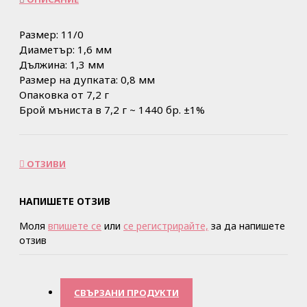
Размер: 11/0
Диаметър: 1,6 мм
Дължина: 1,3 мм
Размер на дупката: 0,8 мм
Опаковка от 7,2 г
Брой мъниста в 7,2 г ~ 1440 бр. ±1%
ОТЗИВИ
НАПИШЕТЕ ОТЗИВ
Моля
впишете се
или
се регистрирайте,
за да напишете
отзив
СВЪРЗАНИ ПРОДУКТИ