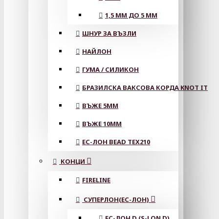
1,5 ММ ДО 5 ММ
ШНУР ЗА ВЪЗЛИ
НАЙЛОН
ГУМА / СИЛИКОН
БРАЗИЛСКА ВАКСОВА КОРДА KNOT IT
ВЪЖЕ 5MM
ВЪЖЕ 10MM
ЕС-ЛОН BEAD TEX210
КОНЦИ
FIRELINE
СУПЕРЛОН(ЕС-ЛОН)
ЕС-ЛОН D (S-LON D)