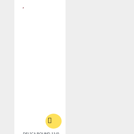
DELICA ROUND 11/0