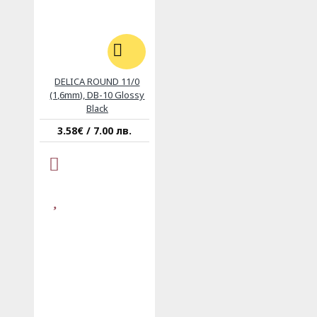
DELICA ROUND 11/0
(1,6mm), DB-10 Glossy
Black
3.58€ / 7.00 лв.