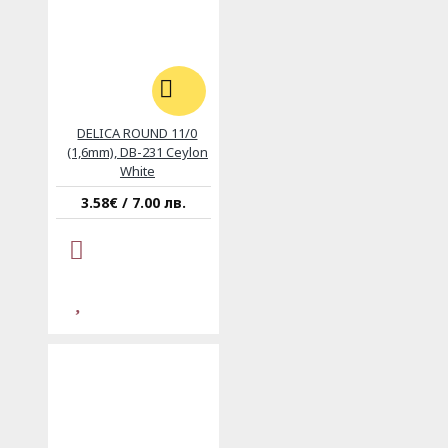
DELICA ROUND 11/0
(1,6mm), DB-231 Ceylon
White
3.58€ / 7.00 лв.