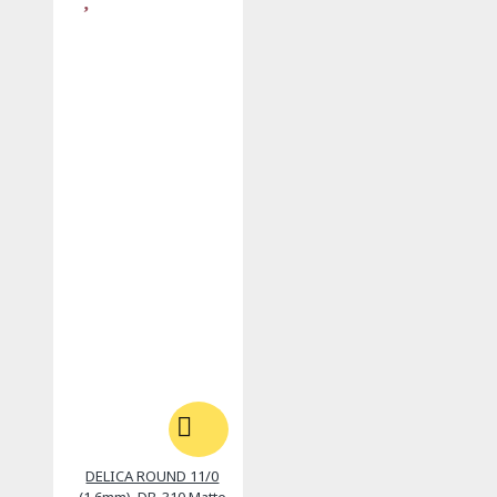
DELICA ROUND 11/0
(1,6mm), DB-310 Matte