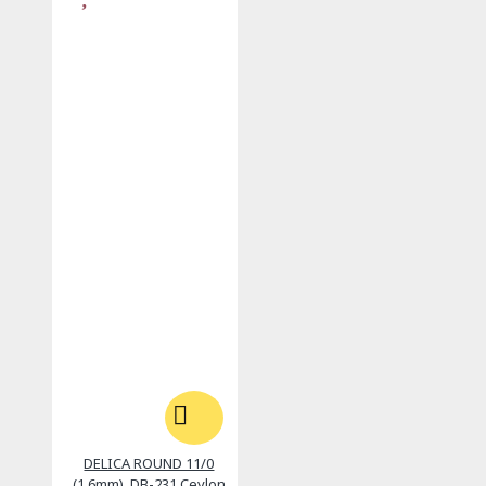
DELICA ROUND 11/0
(1,6mm), DB-231 Ceylon