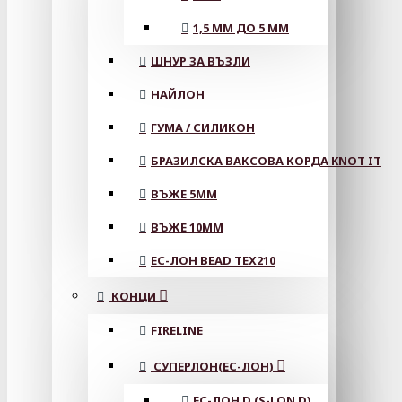
1,5 ММ ДО 5 ММ
ШНУР ЗА ВЪЗЛИ
НАЙЛОН
ГУМА / СИЛИКОН
БРАЗИЛСКА ВАКСОВА КОРДА KNOT IT
ВЪЖЕ 5MM
ВЪЖЕ 10MM
ЕС-ЛОН BEAD TEX210
КОНЦИ
FIRELINE
СУПЕРЛОН(ЕС-ЛОН)
ЕС-ЛОН D (S-LON D)