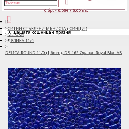
0 бр. - 0.00€ / 0.00 лв.
СИТНИ СТЪКЛЕНИ МЪНИСТА ( СИНЦИ )
Вашата кошница е празна!
МИЮКИ
ДЕЛИКА 11/0
DELICA ROUND 11/0 (1,6mm), DB-165 Opaque Royal Blue AB