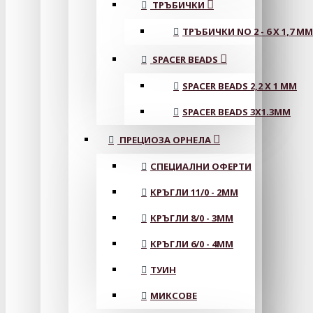
ТРЪБИЧКИ
ТРЪБИЧКИ NO 2 - 6 X 1,7 MM
SPACER BEADS
SPACER BEADS 2,2 X 1 MM
SPACER BEADS 3X1.3MM
ПРЕЦИОЗА ОРНЕЛА
СПЕЦИАЛНИ ОФЕРТИ
КРЪГЛИ 11/0 - 2MM
КРЪГЛИ 8/0 - 3MM
КРЪГЛИ 6/0 - 4MM
ТУИН
МИКСОВЕ