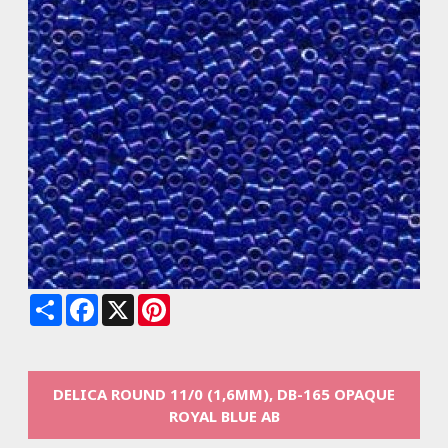
Share
Facebook
X
Pinterest
DELICA ROUND 11/0 (1,6MM), DB-165 OPAQUE
ROYAL BLUE AB