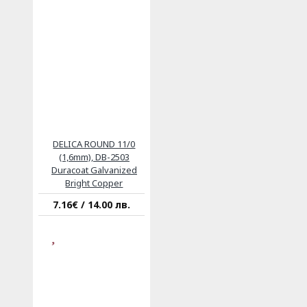
DELICA ROUND 11/0
(1,6mm), DB-2503
Duracoat Galvanized
Bright Copper
7.16€ / 14.00 лв.