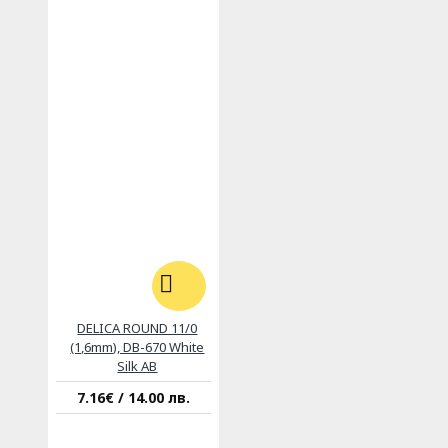
DELICA ROUND 11/0
(1,6mm), DB-670 White
Silk AB
7.16€ / 14.00 лв.