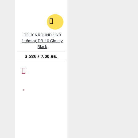
DELICA ROUND 11/0
(1,6mm), DB-10 Glossy
Black
3.58€ / 7.00 лв.