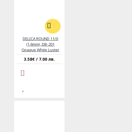
DELICA ROUND 11/0
(1,6mm), DB-201
Opaque White Luster
3.58€ / 7.00 лв.