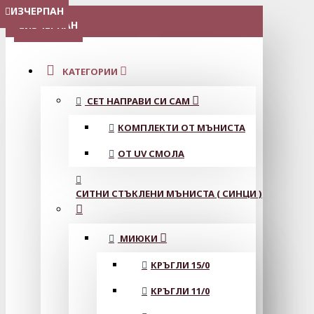
ИЗЧЕРПАН
ИЗЧЕРПАН
ИЗЧЕРПАН
ИЗЧЕРПАН
ИЗЧЕРПАН
МЕНЮ
ИЗЧЕРПАН
КАТЕГОРИИ
СЕТ НАПРАВИ СИ САМ
КОМПЛЕКТИ ОТ МЪНИСТА
ОТ UV СМОЛА
СИТНИ СТЪКЛЕНИ МЪНИСТА ( СИНЦИ )
МИЮКИ
КРЪГЛИ 15/0
КРЪГЛИ 11/0