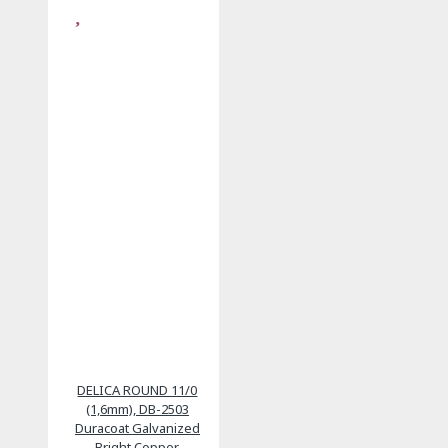
DELICA ROUND 11/0
(1,6mm), DB-2503
Duracoat Galvanized
Bright Copper