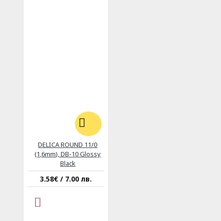
DELICA ROUND 11/0
(1,6mm), DB-10 Glossy
Black
3.58€ / 7.00 лв.