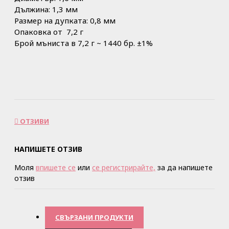
Дължина: 1,3 мм
Размер на дупката: 0,8 мм
Опаковка от 7,2 г
Брой мъниста в 7,2 г ~ 1440 бр. ±1%
ОТЗИВИ
НАПИШЕТЕ ОТЗИВ
Моля
впишете се
или
се регистрирайте,
за да напишете
отзив
СВЪРЗАНИ ПРОДУКТИ