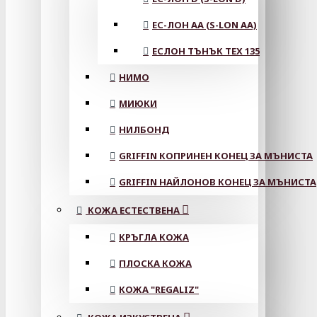
ЕС-ЛОН АА (S-LON AA)
ЕСЛОН ТЪНЪК TEX 135
НИМО
МИЮКИ
НИЛБОНД
GRIFFIN КОПРИНЕН КОНЕЦ ЗА МЪНИСТА
GRIFFIN НАЙЛОНОВ КОНЕЦ ЗА МЪНИСТА
КОЖА ЕСТЕСТВЕНА
КРЪГЛА КОЖА
ПЛОСКА КОЖА
КОЖА "REGALIZ"