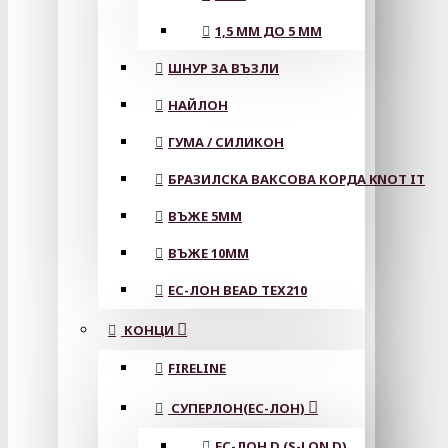
1,5 ММ ДО 5 ММ
ШНУР ЗА ВЪЗЛИ
НАЙЛОН
ГУМА / СИЛИКОН
БРАЗИЛСКА ВАКСОВА КОРДА KNOT IT
ВЪЖЕ 5MM
ВЪЖЕ 10MM
ЕС-ЛОН BEAD TEX210
КОНЦИ
FIRELINE
СУПЕРЛОН(ЕС-ЛОН)
ЕС-ЛОН D (S-LON D)