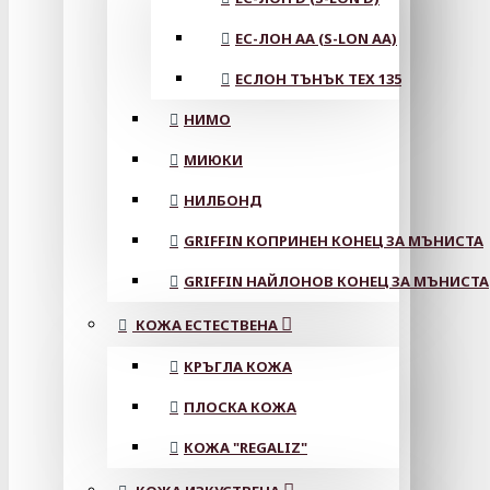
ЕС-ЛОН АА (S-LON AA)
ЕСЛОН ТЪНЪК TEX 135
НИМО
МИЮКИ
НИЛБОНД
GRIFFIN КОПРИНЕН КОНЕЦ ЗА МЪНИСТА
GRIFFIN НАЙЛОНОВ КОНЕЦ ЗА МЪНИСТА
КОЖА ЕСТЕСТВЕНА
КРЪГЛА КОЖА
ПЛОСКА КОЖА
КОЖА "REGALIZ"