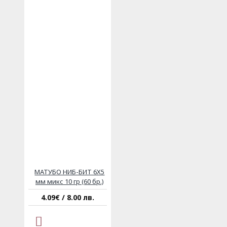
МАТУБО НИБ-БИТ 6Х5
мм микс 10 гр (60 бр.)
4.09€ / 8.00 лв.