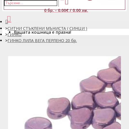
0 бр. - 0.00€ / 0.00 лв.
СИТНИ СТЪКЛЕНИ МЪНИСТА ( СИНЦИ )
Вашата кошница е празна!
ГИНКО
ГИНКО ЛИЛА ВЕГА ПЕРЛЕНО 20 бр.