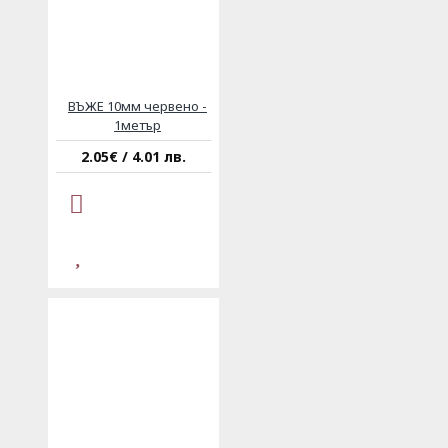
ВЪЖЕ 10мм червено -
1метър
2.05€ / 4.01 лв.