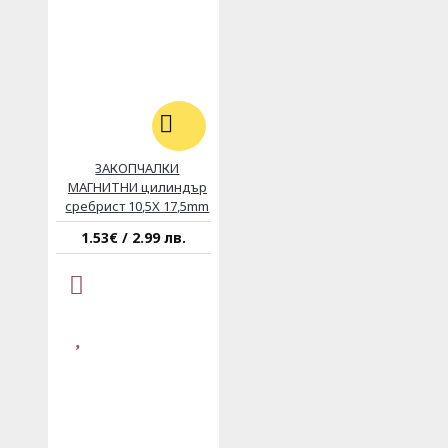
ЗАКОПЧАЛКИ
МАГНИТНИ цилиндър
сребрист 10,5Х 17,5mm
1.53€ / 2.99 лв.