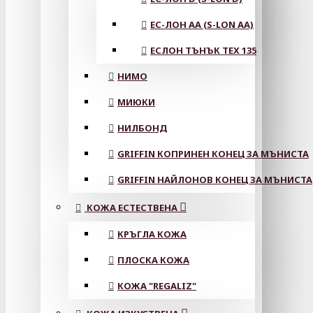
ЕС-ЛОН АА (S-LON AA)
ЕСЛОН ТЪНЪК TEX 135
НИМО
МИЮКИ
НИЛБОНД
GRIFFIN КОПРИНЕН КОНЕЦ ЗА МЪНИСТА
GRIFFIN НАЙЛОНОВ КОНЕЦ ЗА МЪНИСТА
КОЖА ЕСТЕСТВЕНА
КРЪГЛА КОЖА
ПЛОСКА КОЖА
КОЖА "REGALIZ"