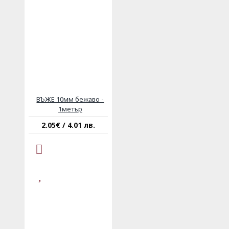
ВЪЖЕ 10мм бежаво -
1метър
2.05€ / 4.01 лв.