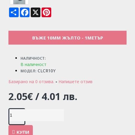
Share
Facebook
X
Pinterest
ВЪЖЕ 10ММ ЖЪЛТО - 1МЕТЪР
НАЛИЧНОСТ:
В наличност
CLCR10Y
МОДЕЛ:
Базирано на 0 отзива.
-
Напишете отзив
2.05€ / 4.01 лв.
КУПИ