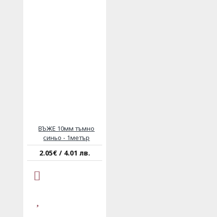
ВЪЖЕ 10мм тъмно
синьо - 1метър
2.05€ / 4.01 лв.