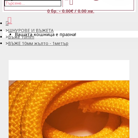
0 бр. - 0.00€ / 0.00 лв.
ШНУРОВЕ И ВЪЖЕТА
Вашата кошница е празна!
Въже 10mm
ВЪЖЕ 10мм жълто - 1метър