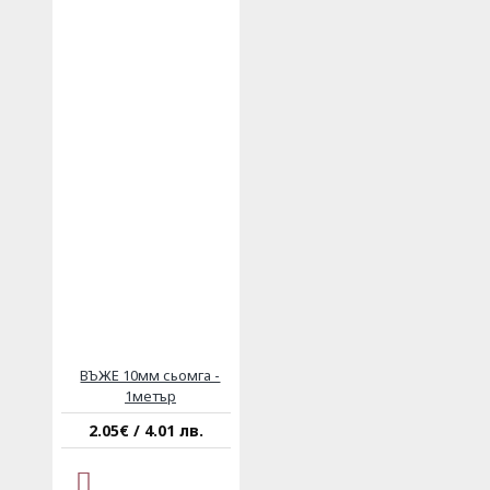
ВЪЖЕ 10мм сьомга -
1метър
2.05€ / 4.01 лв.