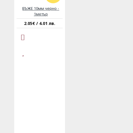
ВЪЖЕ 10мм черно -
1метър
2.05€ / 4.01 лв.