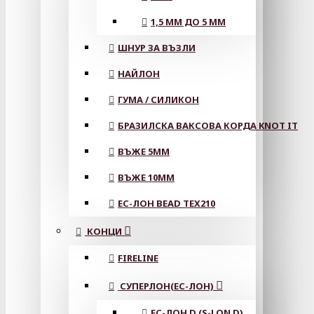
1,5 ММ ДО 5 ММ
ШНУР ЗА ВЪЗЛИ
НАЙЛОН
ГУМА / СИЛИКОН
БРАЗИЛСКА ВАКСОВА КОРДА KNOT IT
ВЪЖЕ 5MM
ВЪЖЕ 10MM
ЕС-ЛОН BEAD TEX210
КОНЦИ
FIRELINE
СУПЕРЛОН(ЕС-ЛОН)
ЕС-ЛОН D (S-LON D)