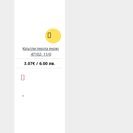
Кръгли перла екрю
47102- 11/0
3.07€ / 6.00 лв.