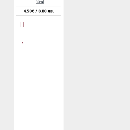
30ml
4.50€ / 8.80 лв.