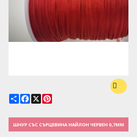
Share
Facebook
X
Pinterest
ШНУР СЪС СЪРЦЕВИНА НАЙЛОН ЧЕРВЕН 0,7ММ