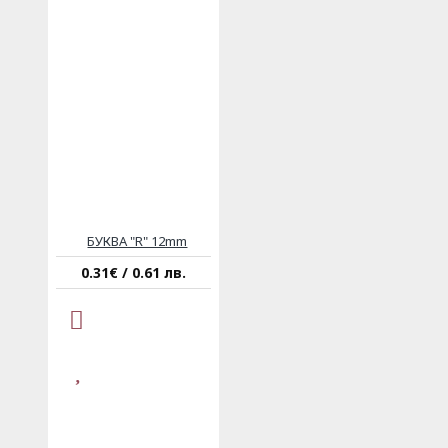
БУКВA "R" 12mm
0.31€ / 0.61 лв.