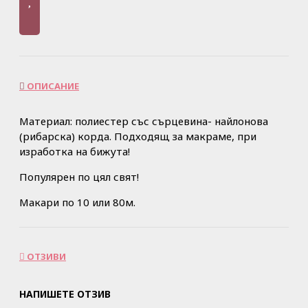
ОПИСАНИЕ
Материал: полиестер със сърцевина- найлонова
(рибарска) корда. Подходящ за макраме, при
изработка на бижута!
Популярен по цял свят!
Макари по 10 или 80м.
ОТЗИВИ
НАПИШЕТЕ ОТЗИВ