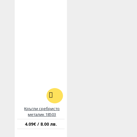
Кръгли сребристо
металик 18503
4.09€ / 8.00 лв.