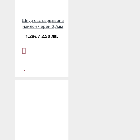
Шнур със сърцевина
найлон черен 0,7мм
1.28€ / 2.50 лв.