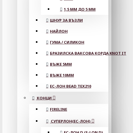
1,5 ММ ДО 5 ММ
ШНУР ЗА ВЪЗЛИ
НАЙЛОН
ГУМА / СИЛИКОН
БРАЗИЛСКА ВАКСОВА КОРДА KNOT IT
ВЪЖЕ 5MM
ВЪЖЕ 10MM
ЕС-ЛОН BEAD TEX210
КОНЦИ
FIRELINE
СУПЕРЛОН(ЕС-ЛОН)
ЕС-ЛОН D (S-LON D)