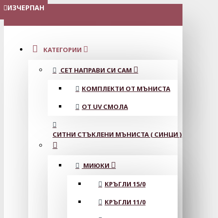
ИЗЧЕРПАН
ИЗЧЕРПАН
МЕНЮ
КАТЕГОРИИ
СЕТ НАПРАВИ СИ САМ
КОМПЛЕКТИ ОТ МЪНИСТА
ОТ UV СМОЛА
СИТНИ СТЪКЛЕНИ МЪНИСТА ( СИНЦИ )
МИЮКИ
КРЪГЛИ 15/0
КРЪГЛИ 11/0