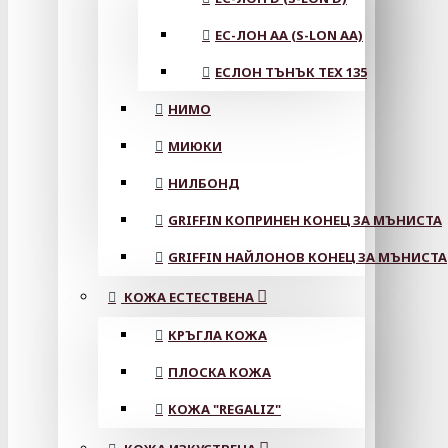
ЕС-ЛОН АА (S-LON AA)
ЕСЛОН ТЪНЪК TEX 135
НИМО
МИЮКИ
НИЛБОНД
GRIFFIN КОПРИНЕН КОНЕЦ ЗА МЪНИСТА
GRIFFIN НАЙЛОНОВ КОНЕЦ ЗА МЪНИСТА
КОЖА ЕСТЕСТВЕНА
КРЪГЛА КОЖА
ПЛОСКА КОЖА
КОЖА "REGALIZ"