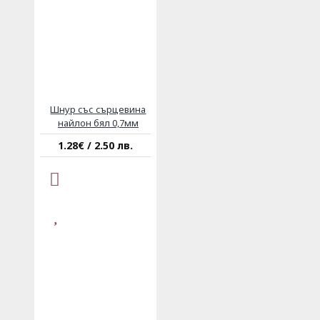
Шнур със сърцевина
найлон бял 0,7мм
1.28€ / 2.50 лв.