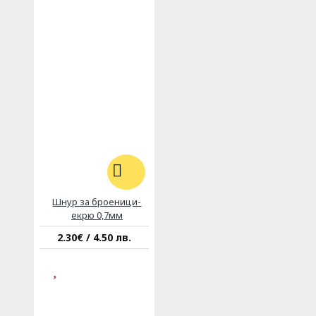
Шнур за броеници-
екрю 0,7мм
2.30€ / 4.50 лв.