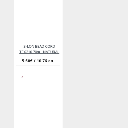
S-LON BEAD CORD
TEX210 70m - NATURAL
5.50€ / 10.76 лв.