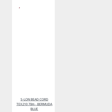
S-LON BEAD CORD
TEX210 70m - BERMUDA
BLUE