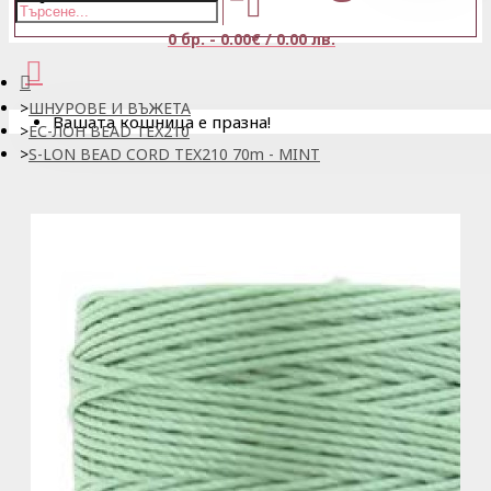
0 бр. - 0.00€ / 0.00 лв.
ШНУРОВЕ И ВЪЖЕТА
Вашата кошница е празна!
ЕС-ЛОН BEAD TEX210
S-LON BEAD CORD TEX210 70m - MINT