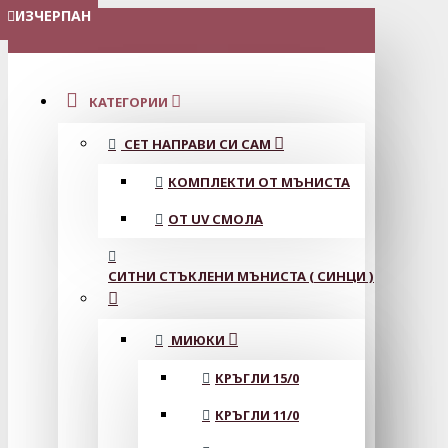
ИЗЧЕРПАН
ИЗЧЕРПАН
МЕНЮ
КАТЕГОРИИ
СЕТ НАПРАВИ СИ САМ
КОМПЛЕКТИ ОТ МЪНИСТА
ОТ UV СМОЛА
СИТНИ СТЪКЛЕНИ МЪНИСТА ( СИНЦИ )
МИЮКИ
КРЪГЛИ 15/0
КРЪГЛИ 11/0