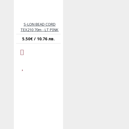
S-LON BEAD CORD
TEX210 70m - LT PINK
5.50€ / 10.76 лв.