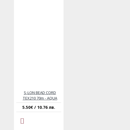
S-LON BEAD CORD
TEX210 70m - AQUA
5.50€ / 10.76 лв.