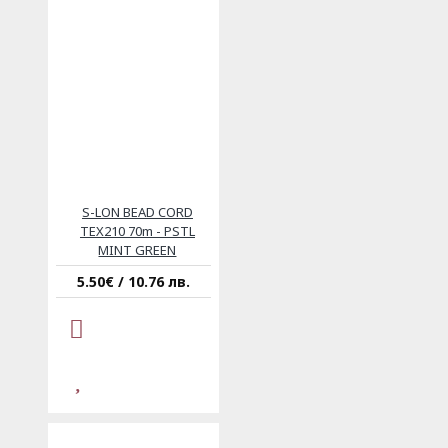
S-LON BEAD CORD
TEX210 70m - PSTL
MINT GREEN
5.50€ / 10.76 лв.