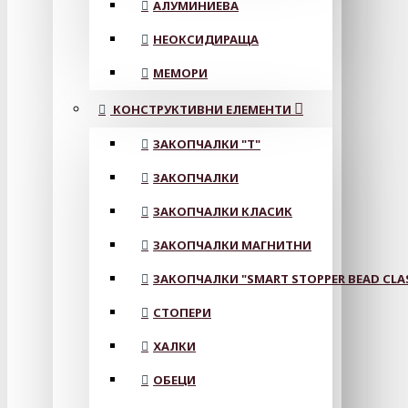
АЛУМИНИЕВА
НЕОКСИДИРАЩА
МЕМОРИ
КОНСТРУКТИВНИ ЕЛЕМЕНТИ
ЗАКОПЧАЛКИ "Т"
ЗАКОПЧАЛКИ
ЗАКОПЧАЛКИ КЛАСИК
ЗАКОПЧАЛКИ МАГНИТНИ
ЗАКОПЧАЛКИ "SMART STOPPER BEAD CLA
СТОПЕРИ
ХАЛКИ
ОБЕЦИ