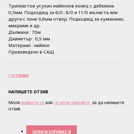
Трипластов усукан найлонов конец с дебелина
0,5мм. Подходящ за 6/0 ; 8/0 и 11/0 мъниста или
други с поне 0,8мм отвор. Подходящ за кумихимо,
макраме и др.
Дължина : 70м
Диаметър : 0,5 мм
Материал : найлон
Произведено в САЩ
ОТЗИВИ
НАПИШЕТЕ ОТЗИВ
Моля
впишете се
или
се регистрирайте,
за да напишете
отзив
ХОРАТА КУПУВАТ И