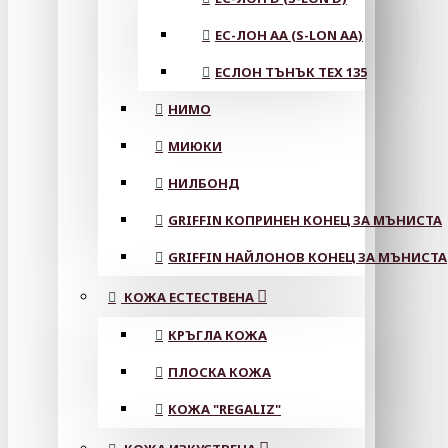
ЕС-ЛОН АА (S-LON AA)
ЕСЛОН ТЪНЪК TEX 135
НИМО
МИЮКИ
НИЛБОНД
GRIFFIN КОПРИНЕН КОНЕЦ ЗА МЪНИСТА
GRIFFIN НАЙЛОНОВ КОНЕЦ ЗА МЪНИСТА
КОЖА ЕСТЕСТВЕНА
КРЪГЛА КОЖА
ПЛОСКА КОЖА
КОЖА "REGALIZ"