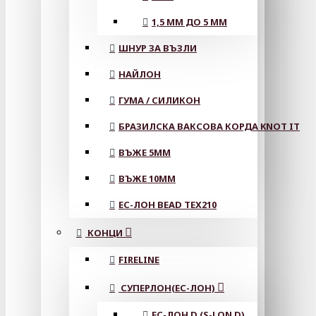
1,5 ММ ДО 5 ММ
ШНУР ЗА ВЪЗЛИ
НАЙЛОН
ГУМА / СИЛИКОН
БРАЗИЛСКА ВАКСОВА КОРДА KNOT IT
ВЪЖЕ 5MM
ВЪЖЕ 10MM
ЕС-ЛОН BEAD TEX210
КОНЦИ
FIRELINE
СУПЕРЛОН(ЕС-ЛОН)
ЕС-ЛОН D (S-LON D)