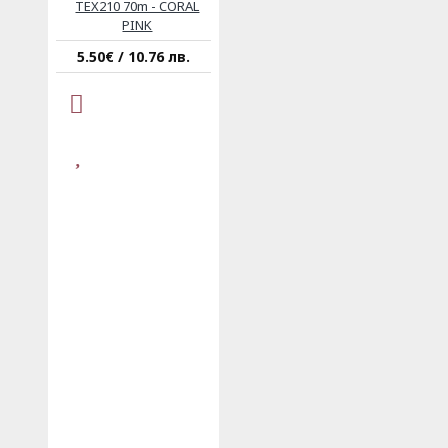
TEX210 70m - CORAL
PINK
5.50€ / 10.76 лв.