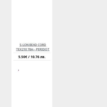
S-LON BEAD CORD
TEX210 70m - PERIDOT
5.50€ / 10.76 лв.