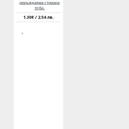
неръждаема стомана
10 бр.
1.30€ / 2.54 лв.