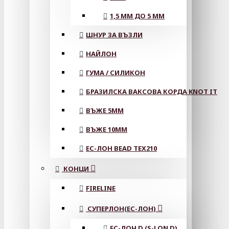
1,5 ММ ДО 5 ММ
ШНУР ЗА ВЪЗЛИ
НАЙЛОН
ГУМА / СИЛИКОН
БРАЗИЛСКА ВАКСОВА КОРДА KNOT IT
ВЪЖЕ 5MM
ВЪЖЕ 10MM
ЕС-ЛОН BEAD TEX210
КОНЦИ
FIRELINE
СУПЕРЛОН(ЕС-ЛОН)
ЕС-ЛОН D (S-LON D)