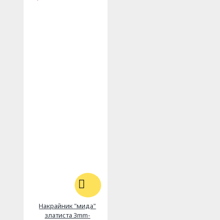
Накрайник "мида"
златиста 3mm-