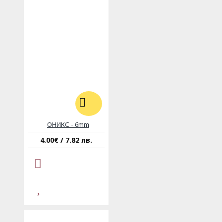
ОНИКС - 6mm
4.00€ / 7.82 лв.