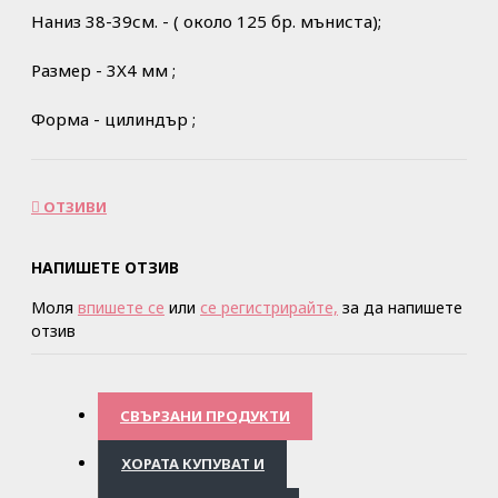
Наниз 38-39см. - ( около 125 бр. мъниста);
Размер - 3X4 мм ;
Форма - цилиндър ;
ОТЗИВИ
НАПИШЕТЕ ОТЗИВ
Моля
впишете се
или
се регистрирайте,
за да напишете
отзив
СВЪРЗАНИ ПРОДУКТИ
ХОРАТА КУПУВАТ И