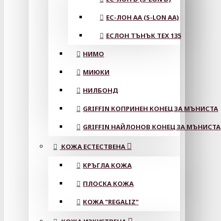
ЕС-ЛОН АА (S-LON AA)
ЕСЛОН ТЪНЪК TEX 135
НИМО
МИЮКИ
НИЛБОНД
GRIFFIN КОПРИНЕН КОНЕЦ ЗА МЪНИСТА
GRIFFIN НАЙЛОНОВ КОНЕЦ ЗА МЪНИСТА
КОЖА ЕСТЕСТВЕНА
КРЪГЛА КОЖА
ПЛОСКА КОЖА
КОЖА "REGALIZ"