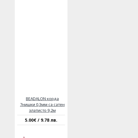
BEADALON корда
7нишки 0,3мм са сатен
златисто 9,2м
5.00€ / 9.78 лв.