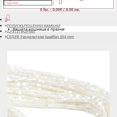
0 бр. - 0.00€ / 0.00 лв.
ПОЛУСКЪПОЦЕННИ КАМЪНИ
Вашата кошница е празна!
ДРУГИ ФОРМИ
СЕДЕФ Разделители (шайби) 3X4 mm