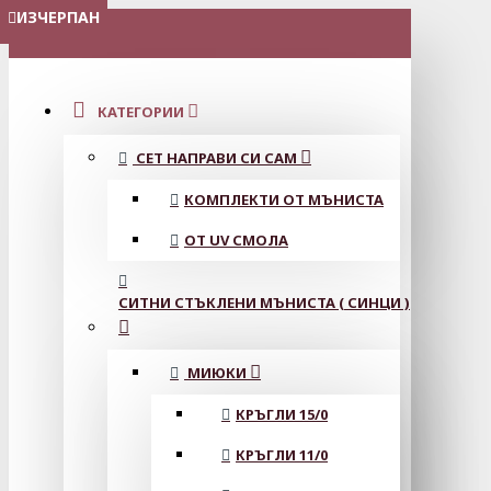
ИЗЧЕРПАН
ИЗЧЕРПАН
ИЗЧЕРПАН
МЕНЮ
КАТЕГОРИИ
СЕТ НАПРАВИ СИ САМ
КОМПЛЕКТИ ОТ МЪНИСТА
ОТ UV СМОЛА
СИТНИ СТЪКЛЕНИ МЪНИСТА ( СИНЦИ )
МИЮКИ
КРЪГЛИ 15/0
КРЪГЛИ 11/0