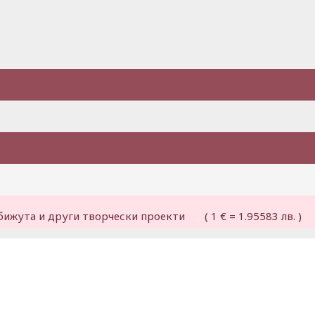
бижута и други творчески проекти ( 1 € = 1.95583 лв. )