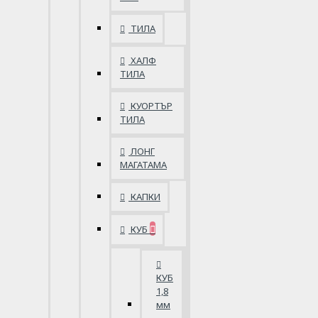
ТИЛА
ХАЛФ
ТИЛА
КУОРТЪР
ТИЛА
ЛОНГ
МАГАТАМА
КАПКИ
КУБ
КУБ
1,8
мм