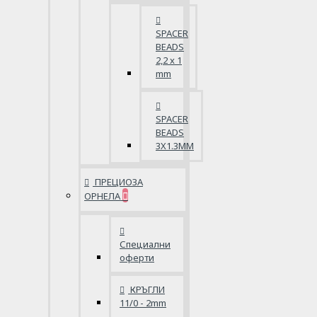
SPACER
BEADS
2,2 x 1
mm
SPACER
BEADS
3X1.3MM
ПРЕЦИОЗА
ОРНЕЛА
Специални
оферти
КРЪГЛИ
11/0 - 2mm