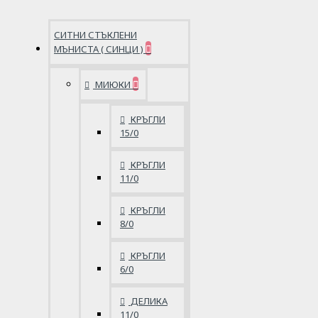
СИТНИ СТЪКЛЕНИ
МЪНИСТА ( СИНЦИ )
МИЮКИ
КРЪГЛИ
15/0
КРЪГЛИ
11/0
КРЪГЛИ
8/0
КРЪГЛИ
6/0
ДЕЛИКА
11/0