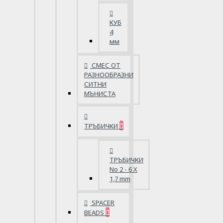
КУБ
4
мм
СМЕС ОТ
РАЗНООБРАЗНИ
СИТНИ
МЪНИСТА
ТРЪБИЧКИ
ТРЪБИЧКИ
No 2 - 6 X
1,7 mm
SPACER
BEADS