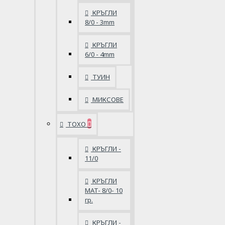
КРЪГЛИ
8/0 - 3mm
КРЪГЛИ
6/0 - 4mm
ТУИН
МИКСОВЕ
ТОХО
КРЪГЛИ -
11/0
КРЪГЛИ
MAT- 8/0- 10
гр.
КРЪГЛИ -