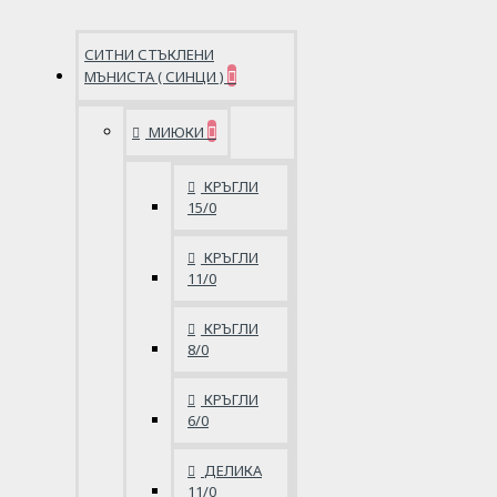
СИТНИ СТЪКЛЕНИ
МЪНИСТА ( СИНЦИ )
МИЮКИ
КРЪГЛИ
15/0
КРЪГЛИ
11/0
КРЪГЛИ
8/0
КРЪГЛИ
6/0
ДЕЛИКА
11/0