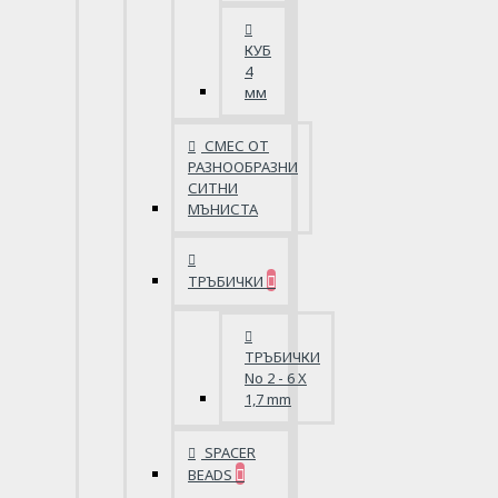
КУБ
4
мм
СМЕС ОТ
РАЗНООБРАЗНИ
СИТНИ
МЪНИСТА
ТРЪБИЧКИ
ТРЪБИЧКИ
No 2 - 6 X
1,7 mm
SPACER
BEADS