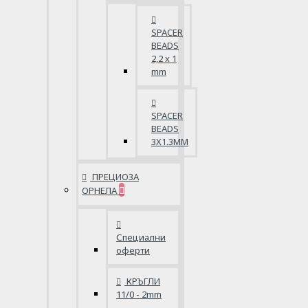
SPACER
BEADS
2,2 x 1
mm
SPACER
BEADS
3X1.3MM
ПРЕЦИОЗА
ОРНЕЛА
Специални
оферти
КРЪГЛИ
11/0 - 2mm