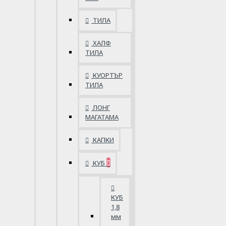
ТИЛА
ХАЛФ
ТИЛА
КУОРТЪР
ТИЛА
ЛОНГ
МАГАТАМА
КАПКИ
КУБ
КУБ
1,8
мм