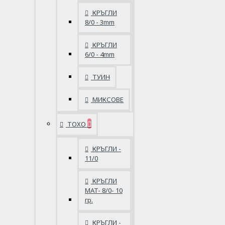
КРЪГЛИ
8/0 - 3mm
КРЪГЛИ
6/0 - 4mm
ТУИН
МИКСОВЕ
ТОХО
КРЪГЛИ -
11/0
КРЪГЛИ
MAT- 8/0- 10
гр.
КРЪГЛИ -