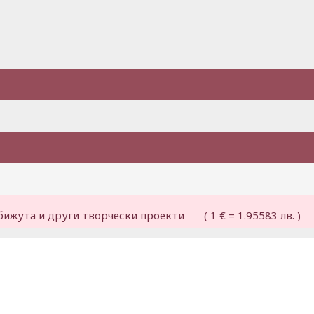
бижута и други творчески проекти ( 1 € = 1.95583 лв. )