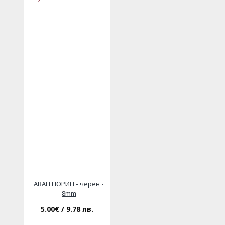
АВАНТЮРИН - черен -
8mm
5.00€ / 9.78 лв.