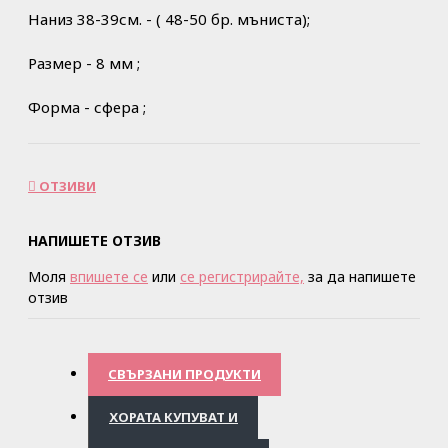
Наниз 38-39см. - ( 48-50 бр. мъниста);
Размер - 8 мм ;
Форма - сфера ;
ОТЗИВИ
НАПИШЕТЕ ОТЗИВ
Моля
впишете се
или
се регистрирайте,
за да напишете
отзив
СВЪРЗАНИ ПРОДУКТИ
ХОРАТА КУПУВАТ И