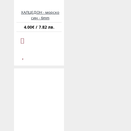
ХАЛЦЕДОН - морско
син - 6mm
4.00€ / 7.82 лв.