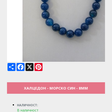
Share
Facebook
X
Pinterest
ХАЛЦЕДОН - МОРСКО СИН - 8MM
НАЛИЧНОСТ:
В наличност