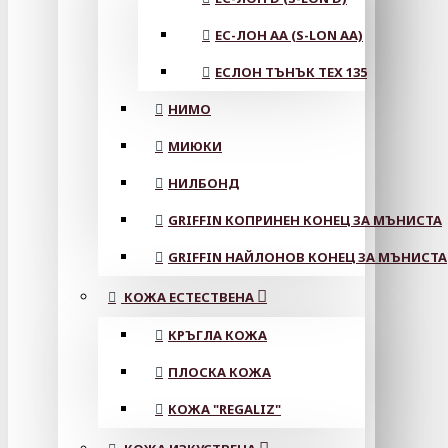
ЕС-ЛОН АА (S-LON AA)
ЕСЛОН ТЪНЪК TEX 135
НИМО
МИЮКИ
НИЛБОНД
GRIFFIN КОПРИНЕН КОНЕЦ ЗА МЪНИСТА
GRIFFIN НАЙЛОНОВ КОНЕЦ ЗА МЪНИСТА
КОЖА ЕСТЕСТВЕНА
КРЪГЛА КОЖА
ПЛОСКА КОЖА
КОЖА "REGALIZ"