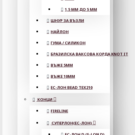
1,5 ММ ДО 5 ММ
ШНУР ЗА ВЪЗЛИ
НАЙЛОН
ГУМА / СИЛИКОН
БРАЗИЛСКА ВАКСОВА КОРДА KNOT IT
ВЪЖЕ 5MM
ВЪЖЕ 10MM
ЕС-ЛОН BEAD TEX210
КОНЦИ
FIRELINE
СУПЕРЛОН(ЕС-ЛОН)
ЕС-ЛОН D (S-LON D)