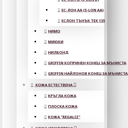
ЕС-ЛОН АА (S-LON AA)
ЕСЛОН ТЪНЪК TEX 135
НИМО
МИЮКИ
НИЛБОНД
GRIFFIN КОПРИНЕН КОНЕЦ ЗА МЪНИСТА
GRIFFIN НАЙЛОНОВ КОНЕЦ ЗА МЪНИСТА
КОЖА ЕСТЕСТВЕНА
КРЪГЛА КОЖА
ПЛОСКА КОЖА
КОЖА "REGALIZ"