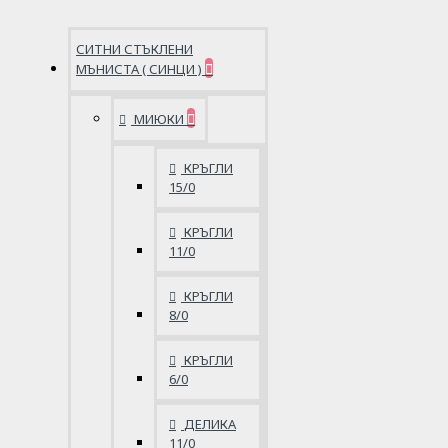
СИТНИ СТЪКЛЕНИ
МЪНИСТА ( СИНЦИ )
МИЮКИ
КРЪГЛИ
15/0
КРЪГЛИ
11/0
КРЪГЛИ
8/0
КРЪГЛИ
6/0
ДЕЛИКА
11/0