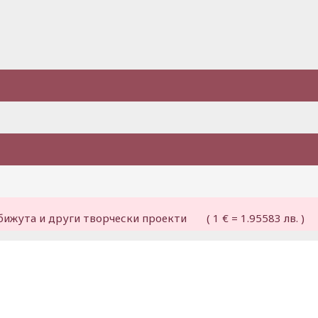
бижута и други творчески проекти ( 1 € = 1.95583 лв. )