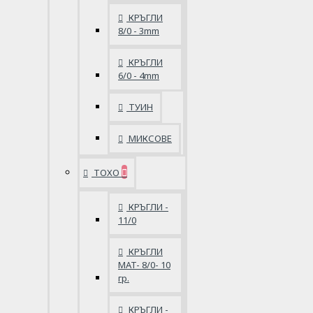
КРЪГЛИ
8/0 - 3mm
КРЪГЛИ
6/0 - 4mm
ТУИН
МИКСОВЕ
ТОХО
КРЪГЛИ -
11/0
КРЪГЛИ
MAT- 8/0- 10
гр.
КРЪГЛИ -