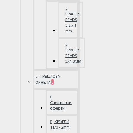
SPACER
BEADS
2,2 x 1
mm
SPACER
BEADS
3X1.3MM
ПРЕЦИОЗА
ОРНЕЛА
Специални
оферти
КРЪГЛИ
11/0 - 2mm