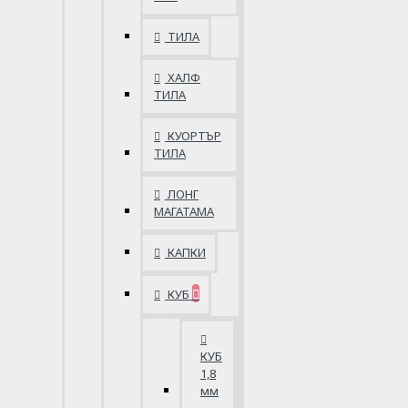
ТИЛА
ХАЛФ
ТИЛА
КУОРТЪР
ТИЛА
ЛОНГ
МАГАТАМА
КАПКИ
КУБ
КУБ
1,8
мм