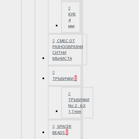
КУБ
4
мм
СМЕС ОТ
РАЗНООБРАЗНИ
СИТНИ
МЪНИСТА
ТРЪБИЧКИ
ТРЪБИЧКИ
No 2 - 6 X
1,7 mm
SPACER
BEADS