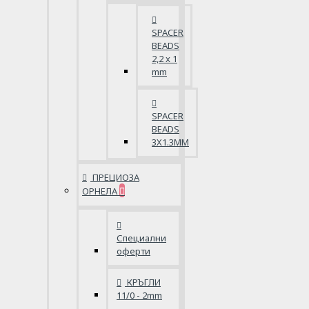
SPACER
BEADS
2,2 x 1
mm
SPACER
BEADS
3X1.3MM
ПРЕЦИОЗА
ОРНЕЛА
Специални
оферти
КРЪГЛИ
11/0 - 2mm