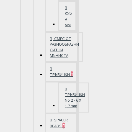
КУБ
4
мм
СМЕС ОТ
РАЗНООБРАЗНИ
СИТНИ
МЪНИСТА
ТРЪБИЧКИ
ТРЪБИЧКИ
No 2 - 6 X
1,7 mm
SPACER
BEADS