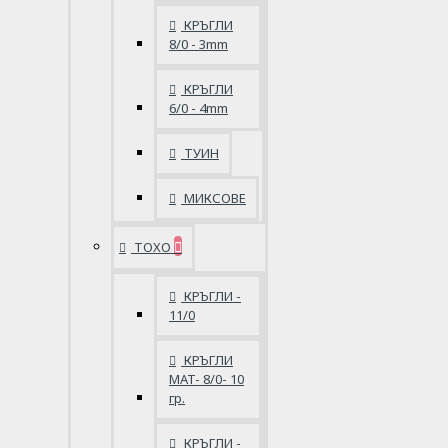
КРЪГЛИ
8/0 - 3mm
КРЪГЛИ
6/0 - 4mm
ТУИН
МИКСОВЕ
ТОХО
КРЪГЛИ -
11/0
КРЪГЛИ
MAT- 8/0- 10
гр.
КРЪГЛИ -