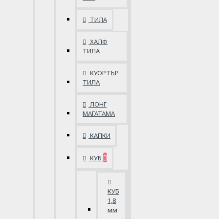
ТИЛА
ХАЛФ
ТИЛА
КУОРТЪР
ТИЛА
ЛОНГ
МАГАТАМА
КАПКИ
КУБ
КУБ
1,8
мм