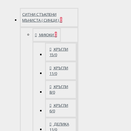
СИТНИ СТЪКЛЕНИ
МЪНИСТА ( СИНЦИ )
МИЮКИ
КРЪГЛИ
15/0
КРЪГЛИ
11/0
КРЪГЛИ
8/0
КРЪГЛИ
6/0
ДЕЛИКА
11/0