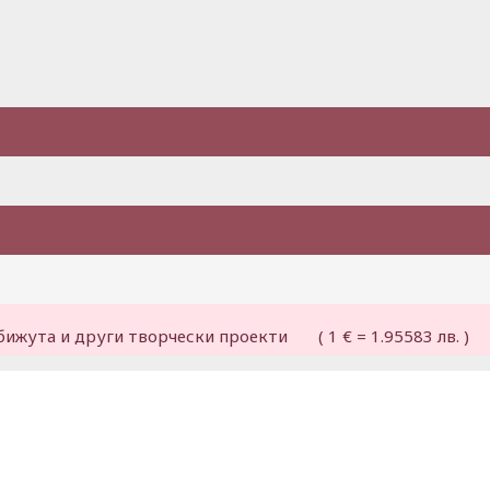
бижута и други творчески проекти ( 1 € = 1.95583 лв. )