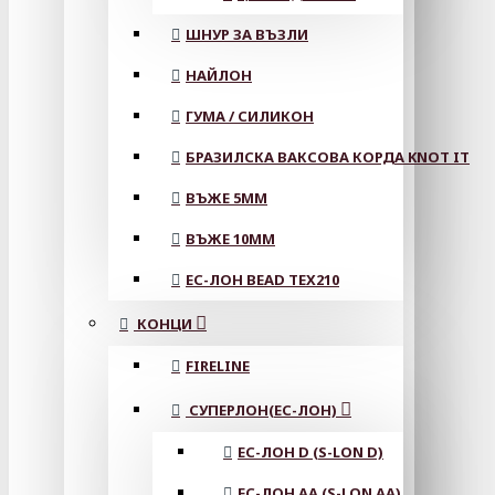
ШНУР ЗА ВЪЗЛИ
НАЙЛОН
ГУМА / СИЛИКОН
БРАЗИЛСКА ВАКСОВА КОРДА KNOT IT
ВЪЖЕ 5MM
ВЪЖЕ 10MM
ЕС-ЛОН BEAD TEX210
КОНЦИ
FIRELINE
СУПЕРЛОН(ЕС-ЛОН)
ЕС-ЛОН D (S-LON D)
ЕС-ЛОН АА (S-LON AA)