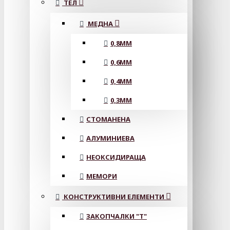
ТЕЛ
МЕДНА
0,8MM
0,6MM
0,4MM
0,3MM
СТОМАНЕНА
АЛУМИНИЕВА
НЕОКСИДИРАЩА
МЕМОРИ
КОНСТРУКТИВНИ ЕЛЕМЕНТИ
ЗАКОПЧАЛКИ "Т"