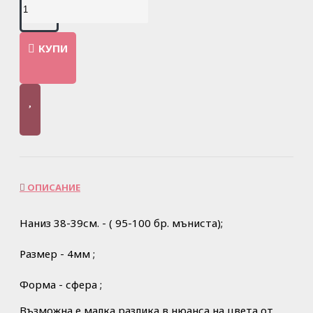
КУПИ
ОПИСАНИЕ
Наниз 38-39см. - ( 95-100 бр. мъниста);
Размер - 4мм ;
Форма - сфера ;
Възможна е малка разлика в нюанса на цвета от