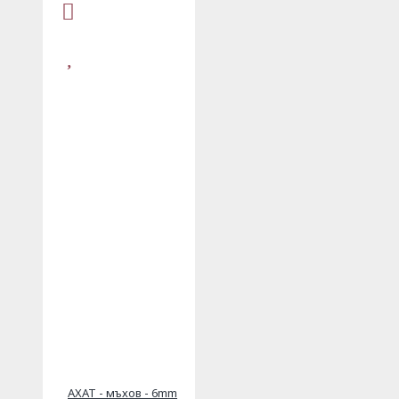
АХАТ - мъхов - 6mm