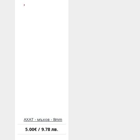
АХАТ - мъхов - 8mm
5.00€ / 9.78 лв.