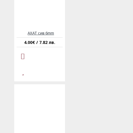
АХАТ сив 6mm
4.00€ / 7.82 лв.