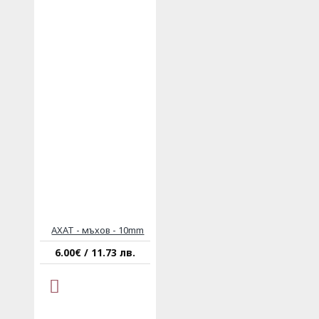
АХАТ - мъхов - 10mm
6.00€ / 11.73 лв.