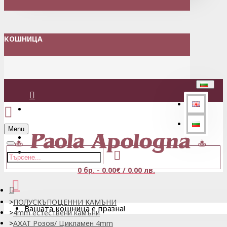
КОШНИЦА
Вход
Menu
Регистрация
0 бр. - 0.00€ / 0.00 лв.
ПОЛУСКЪПОЦЕННИ КАМЪНИ
Вашата кошница е празна!
4mm естествени камъни
АХАТ Розов/ Цикламен 4mm