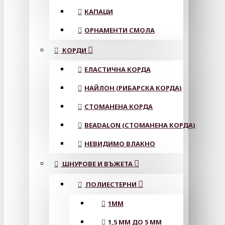
КАПАЦИ
ОРНАМЕНТИ СМОЛА
КОРДИ
ЕЛАСТИЧНА КОРДА
НАЙЛОН (РИБАРСКА КОРДА)
СТОМАНЕНА КОРДА
BEADALON (СТОМАНЕНА КОРДА)
НЕВИДИМО ВЛАКНО
ШНУРОВЕ И ВЪЖЕТА
ПОЛИЕСТЕРНИ
1ММ
1,5 ММ ДО 5 ММ