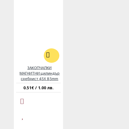
ЗАКОПЧАЛКИ
МАГНИТНИ цилиндър
сребрист 4,5Х 8,5mm
0.51€ / 1.00 лв.