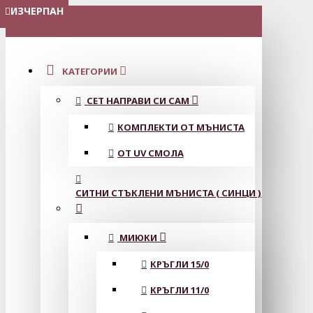
ИЗЧЕРПАН
МЕНЮ
КАТЕГОРИИ
СЕТ НАПРАВИ СИ САМ
КОМПЛЕКТИ ОТ МЪНИСТА
ОТ UV СМОЛА
СИТНИ СТЪКЛЕНИ МЪНИСТА ( СИНЦИ )
МИЮКИ
КРЪГЛИ 15/0
КРЪГЛИ 11/0