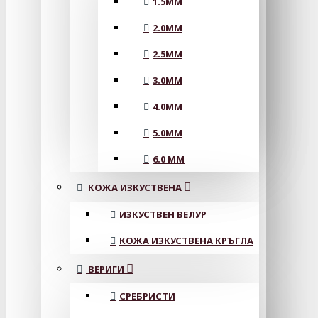
1.5MM
2.0MM
2.5MM
3.0MM
4.0MM
5.0MM
6.0 MM
КОЖА ИЗКУСТВЕНА
ИЗКУСТВЕН ВЕЛУР
КОЖА ИЗКУСТВЕНА КРЪГЛА
ВЕРИГИ
СРЕБРИСТИ