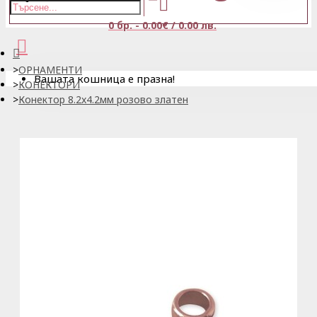
0 бр. - 0.00€ / 0.00 лв.
ОРНАМЕНТИ
Вашата кошница е празна!
КОНЕКТОРИ
Конектор 8.2x4.2мм розово златен