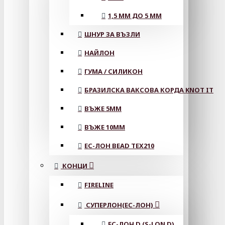
1,5 ММ ДО 5 ММ
ШНУР ЗА ВЪЗЛИ
НАЙЛОН
ГУМА / СИЛИКОН
БРАЗИЛСКА ВАКСОВА КОРДА KNOT IT
ВЪЖЕ 5MM
ВЪЖЕ 10MM
ЕС-ЛОН BEAD TEX210
КОНЦИ
FIRELINE
СУПЕРЛОН(ЕС-ЛОН)
ЕС-ЛОН D (S-LON D)