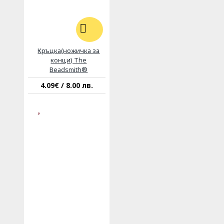
Кръцка(ножичка за
конци) The
Beadsmith®
4.09€ / 8.00 лв.