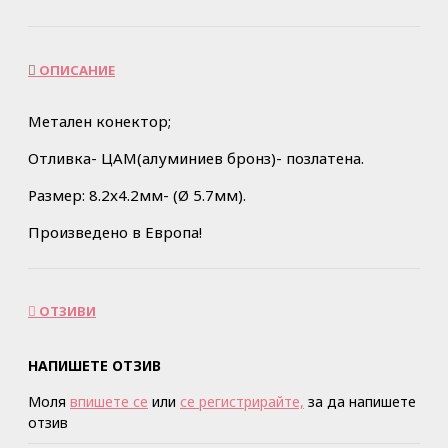
ОПИСАНИЕ
Метален конектор;
Отливка- ЦАМ(алуминиев бронз)- позлатена.
Размер: 8.2x4.2мм- (Ø 5.7мм).
Произведено в Европа!
ОТЗИВИ
НАПИШЕТЕ ОТЗИВ
Моля
впишете се
или
се регистрирайте,
за да напишете
отзив