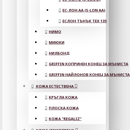
ЕС-ЛОН АА (S-LON AA)
ЕСЛОН ТЪНЪК TEX 135
НИМО
МИЮКИ
НИЛБОНД
GRIFFIN КОПРИНЕН КОНЕЦ ЗА МЪНИСТА
GRIFFIN НАЙЛОНОВ КОНЕЦ ЗА МЪНИСТА
КОЖА ЕСТЕСТВЕНА
КРЪГЛА КОЖА
ПЛОСКА КОЖА
КОЖА "REGALIZ"