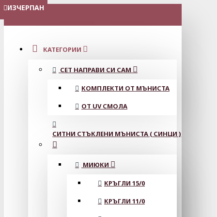
ИЗЧЕРПАН
ИЗЧЕРПАН
МЕНЮ
КАТЕГОРИИ
СЕТ НАПРАВИ СИ САМ
КОМПЛЕКТИ ОТ МЪНИСТА
ОТ UV СМОЛА
СИТНИ СТЪКЛЕНИ МЪНИСТА ( СИНЦИ )
МИЮКИ
КРЪГЛИ 15/0
КРЪГЛИ 11/0