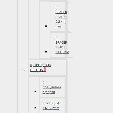
SPACER
BEADS
2,2 x 1
mm
SPACER
BEADS
3X1.3MM
ПРЕЦИОЗА
ОРНЕЛА
Специални
оферти
КРЪГЛИ
11/0 - 2mm