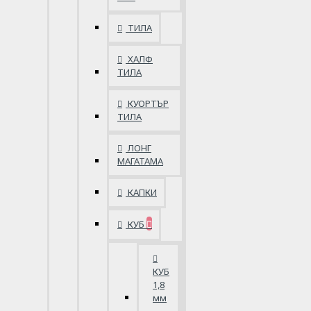
ТИЛА
ХАЛФ
ТИЛА
КУОРТЪР
ТИЛА
ЛОНГ
МАГАТАМА
КАПКИ
КУБ
КУБ
1,8
мм