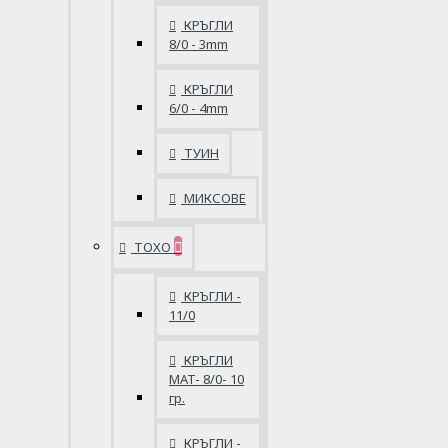
КРЪГЛИ
8/0 - 3mm
КРЪГЛИ
6/0 - 4mm
ТУИН
МИКСОВЕ
ТОХО
КРЪГЛИ -
11/0
КРЪГЛИ
MAT- 8/0- 10
гр.
КРЪГЛИ -