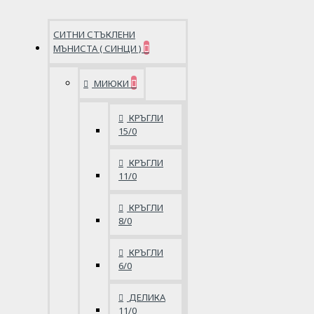
СИТНИ СТЪКЛЕНИ
МЪНИСТА ( СИНЦИ )
МИЮКИ
КРЪГЛИ
15/0
КРЪГЛИ
11/0
КРЪГЛИ
8/0
КРЪГЛИ
6/0
ДЕЛИКА
11/0