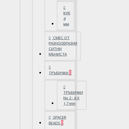
КУБ
4
мм
СМЕС ОТ
РАЗНООБРАЗНИ
СИТНИ
МЪНИСТА
ТРЪБИЧКИ
ТРЪБИЧКИ
No 2 - 6 X
1,7 mm
SPACER
BEADS