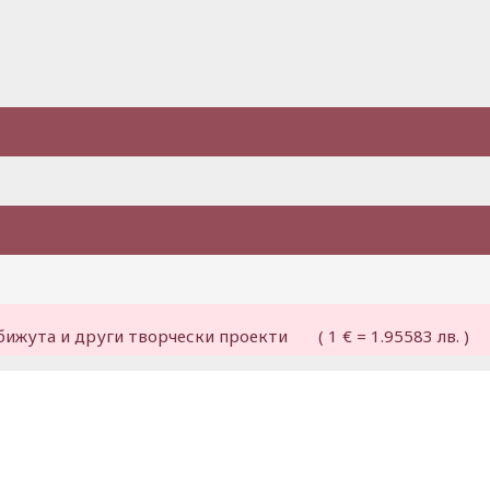
бижута и други творчески проекти ( 1 € = 1.95583 лв. )