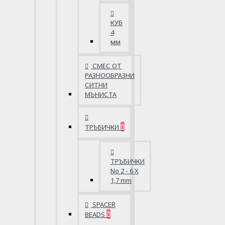
КУБ
4
мм
СМЕС ОТ
РАЗНООБРАЗНИ
СИТНИ
МЪНИСТА
ТРЪБИЧКИ
ТРЪБИЧКИ
No 2 - 6 X
1,7 mm
SPACER
BEADS