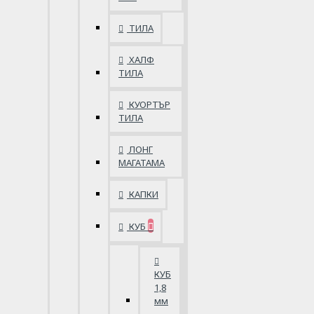
ТИЛА
ХАЛФ
ТИЛА
КУОРТЪР
ТИЛА
ЛОНГ
МАГАТАМА
КАПКИ
КУБ
КУБ
1,8
мм