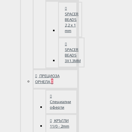
SPACER
BEADS
2,2 x 1
mm
SPACER
BEADS
3X1.3MM
ПРЕЦИОЗА
ОРНЕЛА
Специални
оферти
КРЪГЛИ
11/0 - 2mm