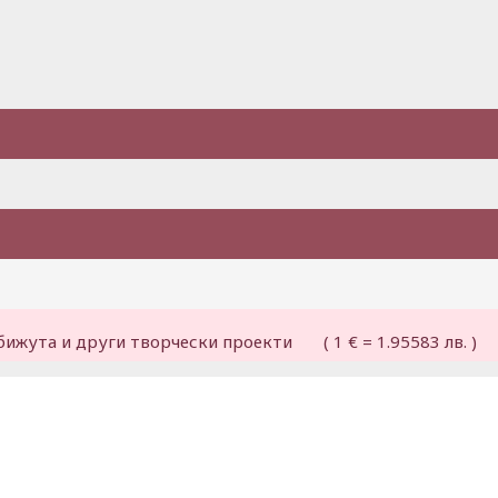
бижута и други творчески проекти ( 1 € = 1.95583 лв. )