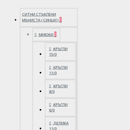
СИТНИ СТЪКЛЕНИ
МЪНИСТА ( СИНЦИ )
МИЮКИ
КРЪГЛИ
15/0
КРЪГЛИ
11/0
КРЪГЛИ
8/0
КРЪГЛИ
6/0
ДЕЛИКА
11/0