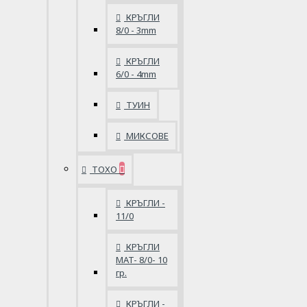
КРЪГЛИ
8/0 - 3mm
КРЪГЛИ
6/0 - 4mm
ТУИН
МИКСОВЕ
ТОХО
КРЪГЛИ -
11/0
КРЪГЛИ
MAT- 8/0- 10
гр.
КРЪГЛИ -