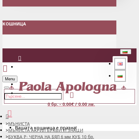
КОШНИЦА
Вход
Menu
Регистрация
0 бр. - 0.00€ / 0.00 лв.
МЪНИСТА
Вашата кошница е празна!
МЪНИСТА АКРИЛ БУКВИ И ЗНАЦИ
БУКВА P- ЧЕРНА НА БЯЛ 6 мм КУБ 10 бр.