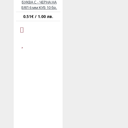
БУКВА C - ЧЕРНА НА
БЯЛ 6 мм КУБ 10 бр.
0.51€ / 1.00 лв.