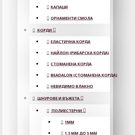
КАПАЦИ
ОРНАМЕНТИ СМОЛА
КОРДИ
ЕЛАСТИЧНА КОРДА
НАЙЛОН (РИБАРСКА КОРДА)
СТОМАНЕНА КОРДА
BEADALON (СТОМАНЕНА КОРДА)
НЕВИДИМО ВЛАКНО
ШНУРОВЕ И ВЪЖЕТА
ПОЛИЕСТЕРНИ
1ММ
1,5 ММ ДО 5 ММ