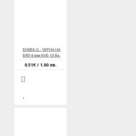
БУКВА G - ЧЕРНА НА
БЯЛ 6 мм КУБ 10 бр.
0.51€ / 1.00 лв.