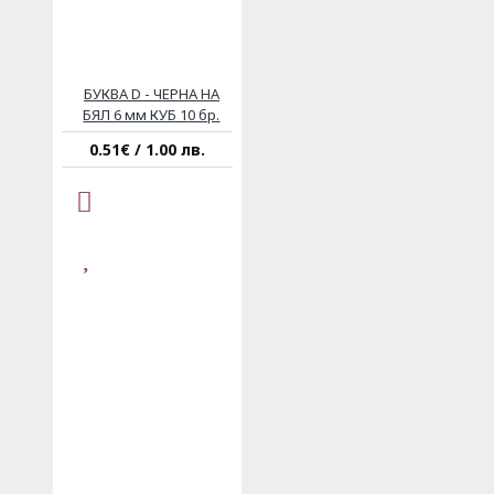
БУКВА D - ЧЕРНА НА
БЯЛ 6 мм КУБ 10 бр.
0.51€ / 1.00 лв.