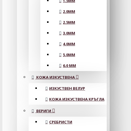
1.5MM
2.0MM
2.5MM
3.0MM
4.0MM
5.0MM
6.0 MM
КОЖА ИЗКУСТВЕНА
ИЗКУСТВЕН ВЕЛУР
КОЖА ИЗКУСТВЕНА КРЪГЛА
ВЕРИГИ
СРЕБРИСТИ