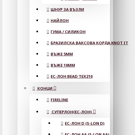
ШНУР ЗА ВЪЗЛИ
НАЙЛОН
ГУМА / СИЛИКОН
БРАЗИЛСКА ВАКСОВА КОРДА KNOT IT
ВЪЖЕ 5MM
ВЪЖЕ 10MM
ЕС-ЛОН BEAD TEX210
КОНЦИ
FIRELINE
СУПЕРЛОН(ЕС-ЛОН)
ЕС-ЛОН D (S-LON D)
ЕС-ЛОН АА (S-LON AA)