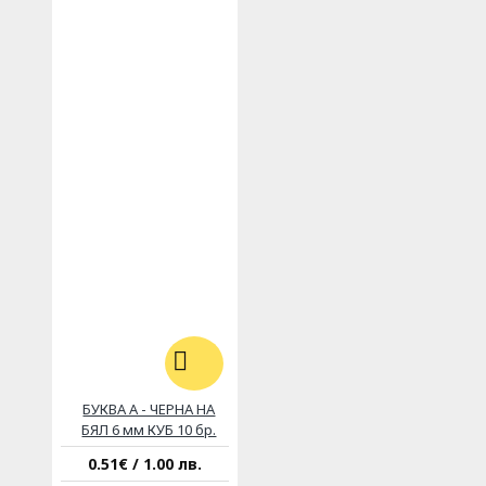
БУКВА А - ЧЕРНА НА
БЯЛ 6 мм КУБ 10 бр.
0.51€ / 1.00 лв.