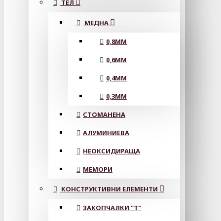
ТЕЛ
МЕДНА
0,8MM
0,6MM
0,4MM
0,3MM
СТОМАНЕНА
АЛУМИНИЕВА
НЕОКСИДИРАЩА
МЕМОРИ
КОНСТРУКТИВНИ ЕЛЕМЕНТИ
ЗАКОПЧАЛКИ "Т"