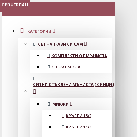
ИЗЧЕРПАН
МЕНЮ
КАТЕГОРИИ
СЕТ НАПРАВИ СИ САМ
КОМПЛЕКТИ ОТ МЪНИСТА
ОТ UV СМОЛА
СИТНИ СТЪКЛЕНИ МЪНИСТА ( СИНЦИ )
МИЮКИ
КРЪГЛИ 15/0
КРЪГЛИ 11/0