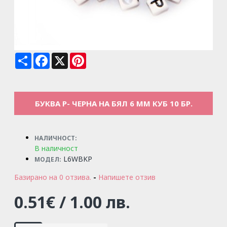
Share
Facebook
X
Pinterest
БУКВА P- ЧЕРНА НА БЯЛ 6 ММ КУБ 10 БР.
НАЛИЧНОСТ:
В наличност
L6WBKP
МОДЕЛ:
Базирано на 0 отзива.
-
Напишете отзив
0.51€ / 1.00 лв.