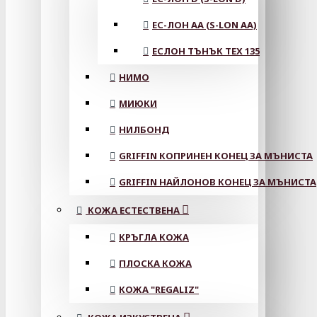
ЕС-ЛОН АА (S-LON AA)
ЕСЛОН ТЪНЪК TEX 135
НИМО
МИЮКИ
НИЛБОНД
GRIFFIN КОПРИНЕН КОНЕЦ ЗА МЪНИСТА
GRIFFIN НАЙЛОНОВ КОНЕЦ ЗА МЪНИСТА
КОЖА ЕСТЕСТВЕНА
КРЪГЛА КОЖА
ПЛОСКА КОЖА
КОЖА "REGALIZ"