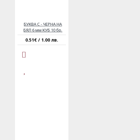
БУКВА C - ЧЕРНА НА
БЯЛ 6 мм КУБ 10 бр.
0.51€ / 1.00 лв.