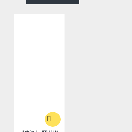
БУКВА А - ЧЕРНА НА