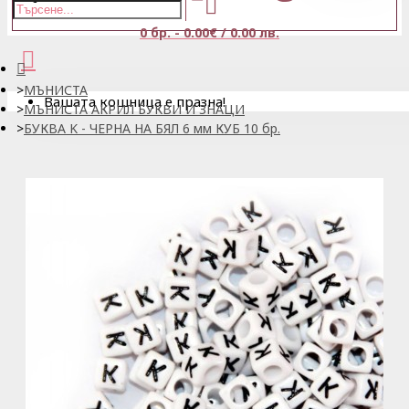
0 бр. - 0.00€ / 0.00 лв.
МЪНИСТА
Вашата кошница е празна!
МЪНИСТА АКРИЛ БУКВИ И ЗНАЦИ
БУКВА K - ЧЕРНА НА БЯЛ 6 мм КУБ 10 бр.