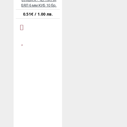
БЯЛ 6 мм КУБ 10 бр.
0.51€ / 1.00 лв.