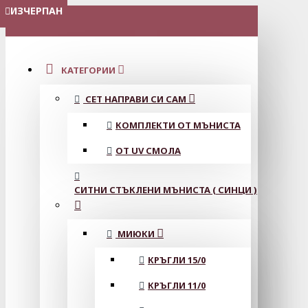
ИЗЧЕРПАН
МЕНЮ
КАТЕГОРИИ
СЕТ НАПРАВИ СИ САМ
КОМПЛЕКТИ ОТ МЪНИСТА
ОТ UV СМОЛА
СИТНИ СТЪКЛЕНИ МЪНИСТА ( СИНЦИ )
МИЮКИ
КРЪГЛИ 15/0
КРЪГЛИ 11/0