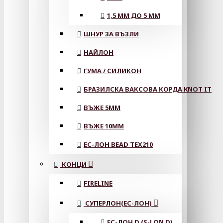
1,5 ММ ДО 5 ММ
ШНУР ЗА ВЪЗЛИ
НАЙЛОН
ГУМА / СИЛИКОН
БРАЗИЛСКА ВАКСОВА КОРДА KNOT IT
ВЪЖЕ 5MM
ВЪЖЕ 10MM
ЕС-ЛОН BEAD TEX210
КОНЦИ
FIRELINE
СУПЕРЛОН(ЕС-ЛОН)
ЕС-ЛОН D (S-LON D)