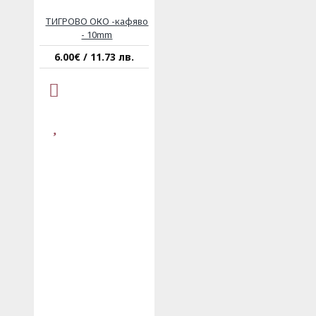
ТИГРОВО ОКО -кафяво
- 10mm
6.00€ / 11.73 лв.