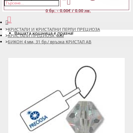
0 бр. - 0.00€ / 0.00 лв.
КРИСТАЛИ И КРИСТАЛНИ ПЕРЛИ ПРЕЦИОЗА
Вашата кошница е празна!
КРИСТАЛИ ПРЕЦИОЗА 4мм
БИКОН 4 мм, 31 бр./ връзка КРИСТАЛ AB