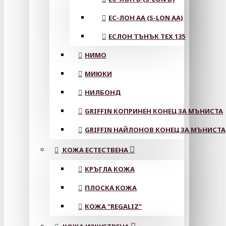
ЕС-ЛОН АА (S-LON AA)
ЕСЛОН ТЪНЪК TEX 135
НИМО
МИЮКИ
НИЛБОНД
GRIFFIN КОПРИНЕН КОНЕЦ ЗА МЪНИСТА
GRIFFIN НАЙЛОНОВ КОНЕЦ ЗА МЪНИСТА
КОЖА ЕСТЕСТВЕНА
КРЪГЛА КОЖА
ПЛОСКА КОЖА
КОЖА "REGALIZ"