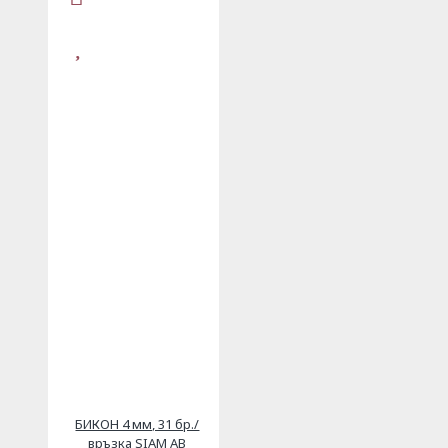
БИКОН 4 мм, 31 бр./
връзка SIAM AB