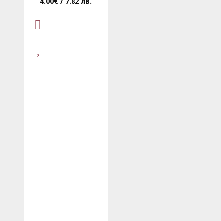
4.00€ / 7.82 лв.