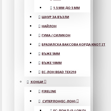
1,5 ММ ДО 5 ММ
ШНУР ЗА ВЪЗЛИ
НАЙЛОН
ГУМА / СИЛИКОН
БРАЗИЛСКА ВАКСОВА КОРДА KNOT IT
ВЪЖЕ 5MM
ВЪЖЕ 10MM
ЕС-ЛОН BEAD TEX210
КОНЦИ
FIRELINE
СУПЕРЛОН(ЕС-ЛОН)
ЕС-ЛОН D (S-LON D)