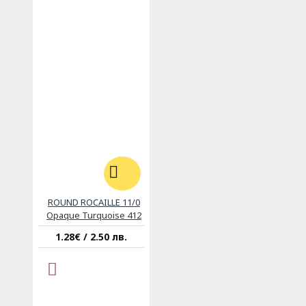
ROUND ROCAILLE 11/0
Opaque Turquoise 412
1.28€ / 2.50 лв.