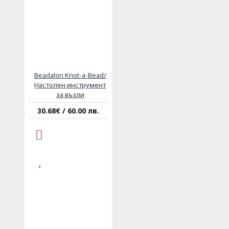
Beadalon Knot-a-Bead/
Настолен инструмент
за възли
30.68€ / 60.00 лв.