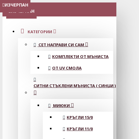
ИЗЧЕРПАН
ИЗЧЕРПАН
ИЗЧЕРПАН
ИЗЧЕРПАН
ИЗЧЕРПАН
ИЗЧЕРПАН
ИЗЧЕРПАН
ИЗЧЕРПАН
ИЗЧЕРПАН
ИЗЧЕРПАН
МЕНЮ
ИЗЧЕРПАН
КАТЕГОРИИ
СЕТ НАПРАВИ СИ САМ
КОМПЛЕКТИ ОТ МЪНИСТА
ОТ UV СМОЛА
СИТНИ СТЪКЛЕНИ МЪНИСТА ( СИНЦИ )
МИЮКИ
КРЪГЛИ 15/0
КРЪГЛИ 11/0