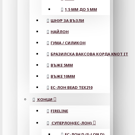
1,5 ММ ДО 5 ММ
ШНУР ЗА ВЪЗЛИ
НАЙЛОН
ГУМА / СИЛИКОН
БРАЗИЛСКА ВАКСОВА КОРДА KNOT IT
ВЪЖЕ 5MM
ВЪЖЕ 10MM
ЕС-ЛОН BEAD TEX210
КОНЦИ
FIRELINE
СУПЕРЛОН(ЕС-ЛОН)
ЕС-ЛОН D (S-LON D)