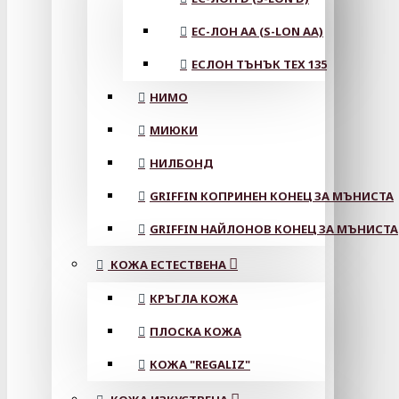
ЕС-ЛОН АА (S-LON AA)
ЕСЛОН ТЪНЪК TEX 135
НИМО
МИЮКИ
НИЛБОНД
GRIFFIN КОПРИНЕН КОНЕЦ ЗА МЪНИСТА
GRIFFIN НАЙЛОНОВ КОНЕЦ ЗА МЪНИСТА
КОЖА ЕСТЕСТВЕНА
КРЪГЛА КОЖА
ПЛОСКА КОЖА
КОЖА "REGALIZ"