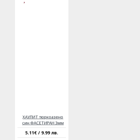
ХАУЛИТ тюркоазено
син ФАСЕТИРАН 3мм
5.11€ / 9.99 лв.