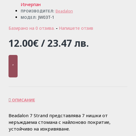
Изчерпан
Beadalon
ПРОИЗВОДИТЕЛ:
JW03T-1
МОДЕЛ:
Базирано на 0 отзива.
-
Напишете отзив
12.00€ / 23.47 лв.
ОПИСАНИЕ
Beadalon 7 Strand представлява 7 нишки от
неръждаема стомана с найлоново покритие,
устойчиво на изкривяване.