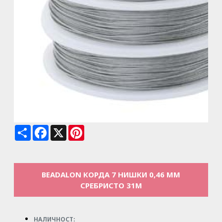
Share
Facebook
X
Pinterest
BEADALON КОРДА 7 НИШКИ 0,46 ММ
СРЕБРИСТО 31М
НАЛИЧНОСТ: