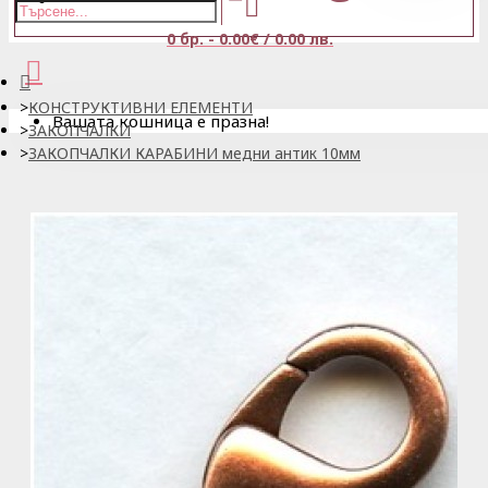
0 бр. - 0.00€ / 0.00 лв.
КОНСТРУКТИВНИ ЕЛЕМЕНТИ
Вашата кошница е празна!
ЗАКОПЧАЛКИ
ЗАКОПЧАЛКИ КАРАБИНИ медни антик 10мм