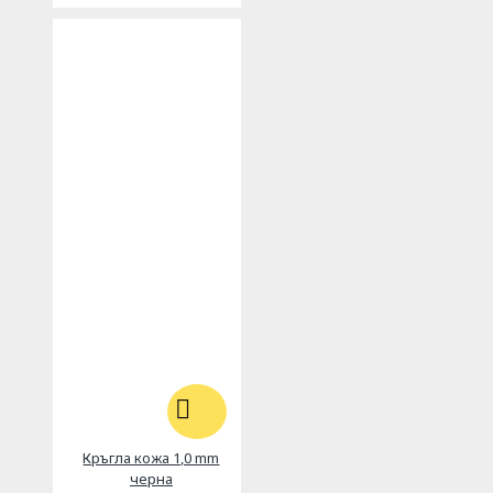
Кръгла кожа 1,0 mm
черна