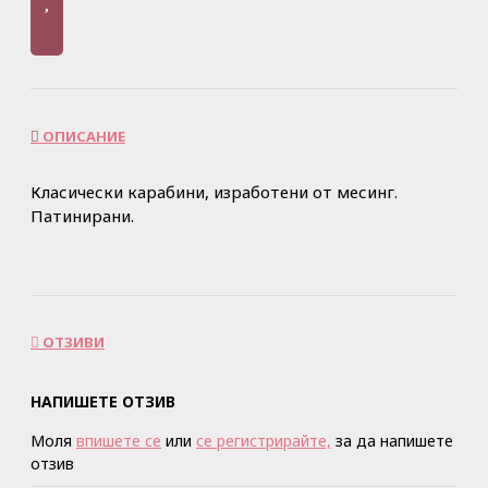
ОПИСАНИЕ
Класически карабини, изработени от месинг.
Патинирани.
ОТЗИВИ
НАПИШЕТЕ ОТЗИВ
Моля
впишете се
или
се регистрирайте,
за да напишете
отзив