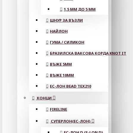
1,5 ММ ДО 5 ММ
ШНУР ЗА ВЪЗЛИ
НАЙЛОН
ГУМА / СИЛИКОН
БРАЗИЛСКА ВАКСОВА КОРДА KNOT IT
ВЪЖЕ 5MM
ВЪЖЕ 10MM
ЕС-ЛОН BEAD TEX210
КОНЦИ
FIRELINE
СУПЕРЛОН(ЕС-ЛОН)
ЕС-ЛОН D (S-LON D)