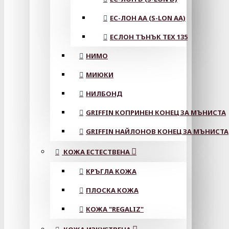
ЕС-ЛОН АА (S-LON AA)
ЕСЛОН ТЪНЪК TEX 135
НИМО
МИЮКИ
НИЛБОНД
GRIFFIN КОПРИНЕН КОНЕЦ ЗА МЪНИСТА
GRIFFIN НАЙЛОНОВ КОНЕЦ ЗА МЪНИСТА
КОЖА ЕСТЕСТВЕНА
КРЪГЛА КОЖА
ПЛОСКА КОЖА
КОЖА "REGALIZ"