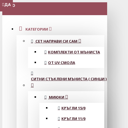
ДА
МЕНЮ
КАТЕГОРИИ
СЕТ НАПРАВИ СИ САМ
КОМПЛЕКТИ ОТ МЪНИСТА
ОТ UV СМОЛА
СИТНИ СТЪКЛЕНИ МЪНИСТА ( СИНЦИ )
МИЮКИ
КРЪГЛИ 15/0
КРЪГЛИ 11/0