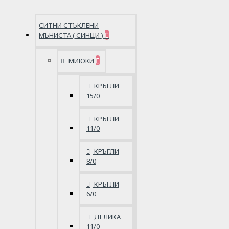
СИТНИ СТЪКЛЕНИ
МЪНИСТА ( СИНЦИ )
МИЮКИ
КРЪГЛИ
15/0
КРЪГЛИ
11/0
КРЪГЛИ
8/0
КРЪГЛИ
6/0
ДЕЛИКА
11/0