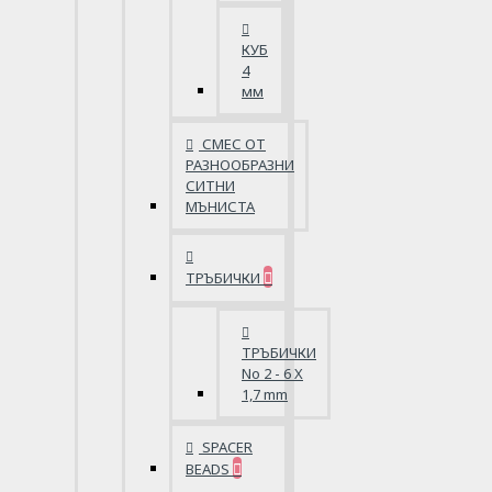
КУБ
4
мм
СМЕС ОТ
РАЗНООБРАЗНИ
СИТНИ
МЪНИСТА
ТРЪБИЧКИ
ТРЪБИЧКИ
No 2 - 6 X
1,7 mm
SPACER
BEADS