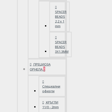
SPACER
BEADS
2,2 x 1
mm
SPACER
BEADS
3X1.3MM
ПРЕЦИОЗА
ОРНЕЛА
Специални
оферти
КРЪГЛИ
11/0 - 2mm