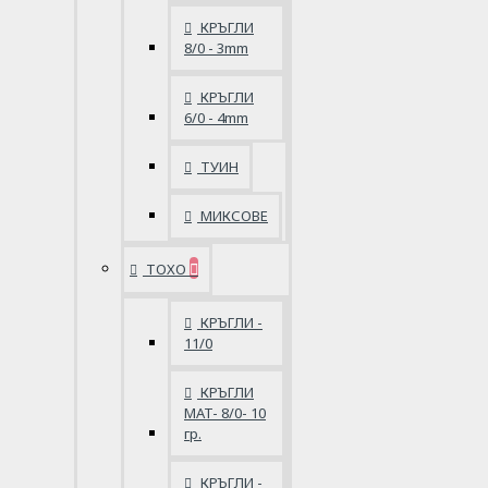
КРЪГЛИ
8/0 - 3mm
КРЪГЛИ
6/0 - 4mm
ТУИН
МИКСОВЕ
ТОХО
КРЪГЛИ -
11/0
КРЪГЛИ
MAT- 8/0- 10
гр.
КРЪГЛИ -