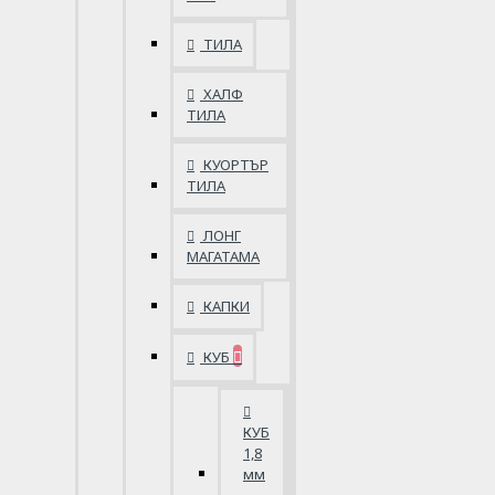
ТИЛА
ХАЛФ
ТИЛА
КУОРТЪР
ТИЛА
ЛОНГ
МАГАТАМА
КАПКИ
КУБ
КУБ
1,8
мм