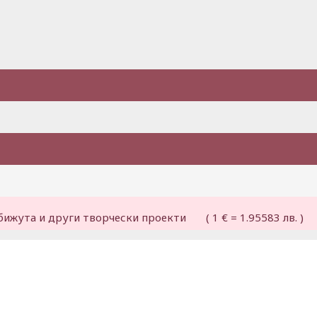
бижута и други творчески проекти ( 1 € = 1.95583 лв. )