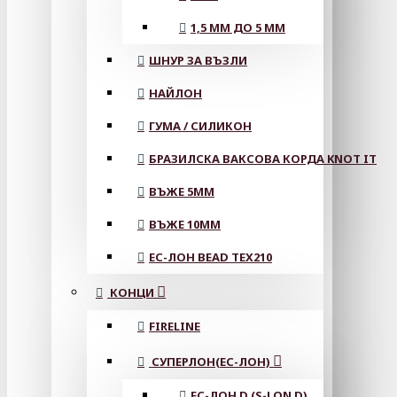
1,5 ММ ДО 5 ММ
ШНУР ЗА ВЪЗЛИ
НАЙЛОН
ГУМА / СИЛИКОН
БРАЗИЛСКА ВАКСОВА КОРДА KNOT IT
ВЪЖЕ 5MM
ВЪЖЕ 10MM
ЕС-ЛОН BEAD TEX210
КОНЦИ
FIRELINE
СУПЕРЛОН(ЕС-ЛОН)
ЕС-ЛОН D (S-LON D)