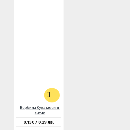
Вербила Кука месинг
антик
0.15€ / 0.29 лв.