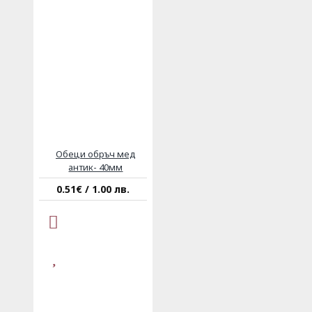
Обеци обръч мед
антик- 40мм
0.51€ / 1.00 лв.