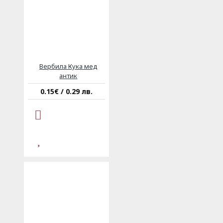
Вербила Кука мед
антик
0.15€ / 0.29 лв.