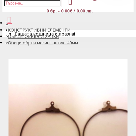
0 бр. - 0.00€ / 0.00 лв.
КОНСТРУКТИВНИ ЕЛЕМЕНТИ
Вашата кошница е празна!
ОБЕЦИ ОБРЪЧ И ХАЛКИ
Обеци обръч месинг антик- 40мм