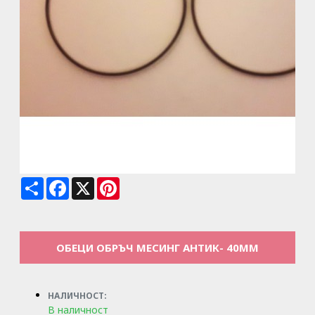
Share
Facebook
X
Pinterest
ОБЕЦИ ОБРЪЧ МЕСИНГ АНТИК- 40ММ
НАЛИЧНОСТ:
В наличност