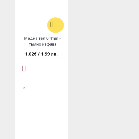
Медна тел 0,4mm -
тъмно кафява
1.02€ / 1.99 лв.