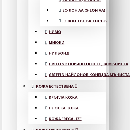
ЕС-ЛОН АА (S-LON AA)
ЕСЛОН ТЪНЪК TEX 135
НИМО
МИЮКИ
НИЛБОНД
GRIFFIN КОПРИНЕН КОНЕЦ ЗА МЪНИСТА
GRIFFIN НАЙЛОНОВ КОНЕЦ ЗА МЪНИСТА
КОЖА ЕСТЕСТВЕНА
КРЪГЛА КОЖА
ПЛОСКА КОЖА
КОЖА "REGALIZ"