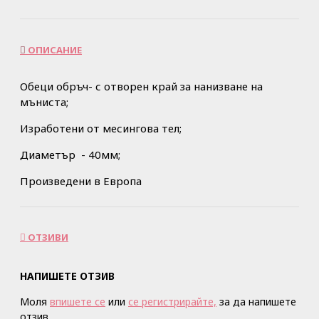
ОПИСАНИЕ
Обеци обръч- с отворен край за нанизване на
мъниста;
Изработени от месингова тел;
Диаметър - 40мм;
Произведени в Европа
ОТЗИВИ
НАПИШЕТЕ ОТЗИВ
Моля
впишете се
или
се регистрирайте,
за да напишете
отзив