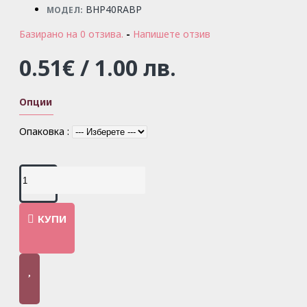
BHP40RABP
МОДЕЛ:
Базирано на 0 отзива.
-
Напишете отзив
0.51€ / 1.00 лв.
Опции
Опаковка :
КУПИ