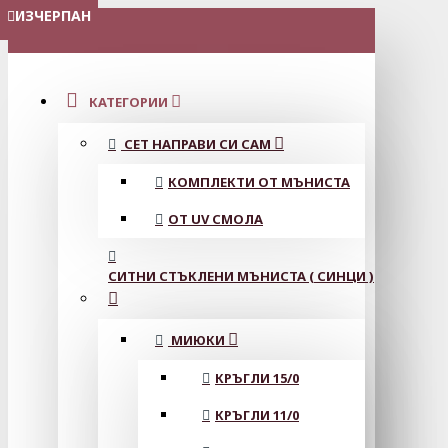
ИЗЧЕРПАН
ИЗЧЕРПАН
МЕНЮ
КАТЕГОРИИ
СЕТ НАПРАВИ СИ САМ
КОМПЛЕКТИ ОТ МЪНИСТА
ОТ UV СМОЛА
СИТНИ СТЪКЛЕНИ МЪНИСТА ( СИНЦИ )
МИЮКИ
КРЪГЛИ 15/0
КРЪГЛИ 11/0