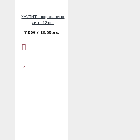
ХАУЛИТ - тюркоазено
син - 12mm
7.00€ / 13.69 лв.