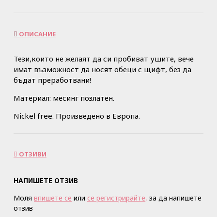
ОПИСАНИЕ
Тези,които не желаят да си пробиват ушите, вече
имат възможност да носят обеци с щифт, без да
бъдат преработвани!
Материал: месинг позлатен.
Nickel free. Произведено в Европа.
ОТЗИВИ
НАПИШЕТЕ ОТЗИВ
Моля
впишете се
или
се регистрирайте,
за да напишете
отзив