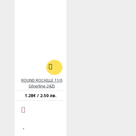
ROUND ROCAILLE 11/0
Silverline 2425
1.28€ / 2.50 лв.