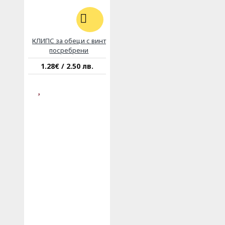
КЛИПС за обеци с винт
посребрени
1.28€ / 2.50 лв.