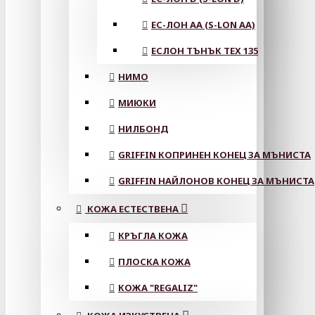
ЕС-ЛОН АА (S-LON AA)
ЕСЛОН ТЪНЪК TEX 135
НИМО
МИЮКИ
НИЛБОНД
GRIFFIN КОПРИНЕН КОНЕЦ ЗА МЪНИСТА
GRIFFIN НАЙЛОНОВ КОНЕЦ ЗА МЪНИСТА
КОЖА ЕСТЕСТВЕНА
КРЪГЛА КОЖА
ПЛОСКА КОЖА
КОЖА "REGALIZ"