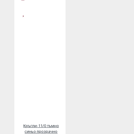
Кръгли-11/0 тъмно
синьо прозрачно