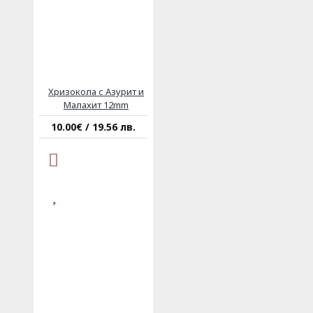
Хризокола с Азурит и
Малахит 12mm
10.00€ / 19.56 лв.