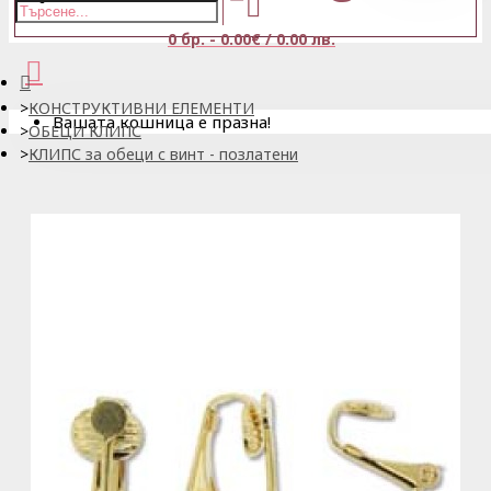
0 бр. - 0.00€ / 0.00 лв.
КОНСТРУКТИВНИ ЕЛЕМЕНТИ
Вашата кошница е празна!
ОБЕЦИ КЛИПС
КЛИПС за обеци с винт - позлатени