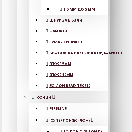
1,5 ММ ДО 5 ММ
ШНУР ЗА ВЪЗЛИ
НАЙЛОН
ГУМА / СИЛИКОН
БРАЗИЛСКА ВАКСОВА КОРДА KNOT IT
ВЪЖЕ 5MM
ВЪЖЕ 10MM
ЕС-ЛОН BEAD TEX210
КОНЦИ
FIRELINE
СУПЕРЛОН(ЕС-ЛОН)
ЕС-ЛОН D (S-LON D)